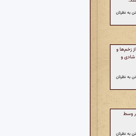
ند.
ن به نظرتان
 زخم‌ها و
 شادی و
ن به نظرتان
در وسط
ن به نظرتان