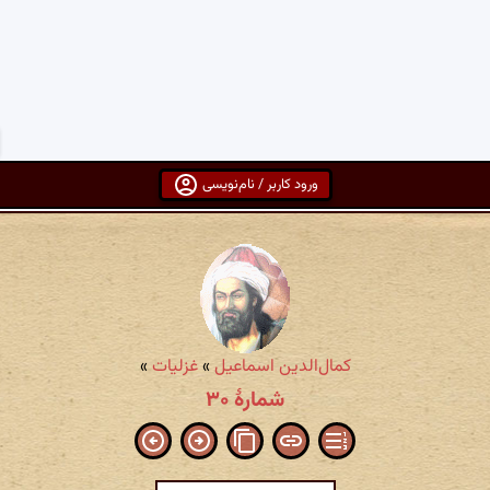
ورود کاربر / نام‌نویسی
کمال‌الدین اسماعیل
»
غزلیات
»
شمارهٔ ۳۰