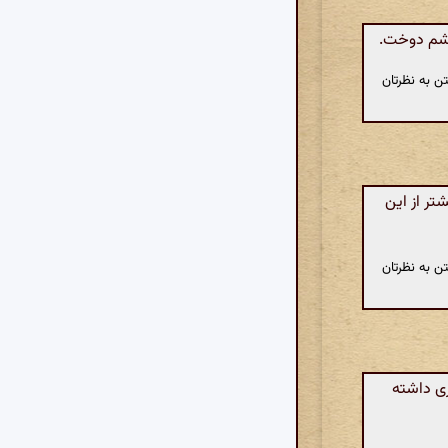
چشم دوخت.
ن به نظرتان
تر از این
ن به نظرتان
ری داشته