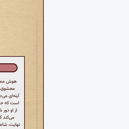
هوش مصنوع
معشوق، د
آینه‌ای می‌
است که حتی
از او دور 
می‌کند ک
نهایت، شاعر