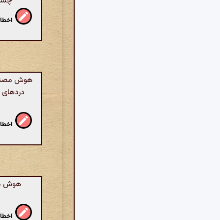
چشما
اخطار
هوش مصنوعی
دردهای ن
اخطار
هوش مصن
اخطار