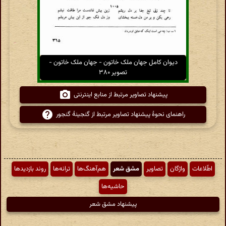
دیوان کامل جهان ملک خاتون - جهان ملک خاتون -
تصویر ۳۸۰
پیشنهاد تصاویر مرتبط از منابع اینترنتی
راهنمای نحوهٔ پیشنهاد تصاویر مرتبط از گنجینهٔ گنجور
اطّلاعات
واژگان
تصاویر
مشق شعر
هم‌آهنگ‌ها
ترانه‌ها
روند بازدیدها
حاشیه‌ها
پیشنهاد مشق شعر