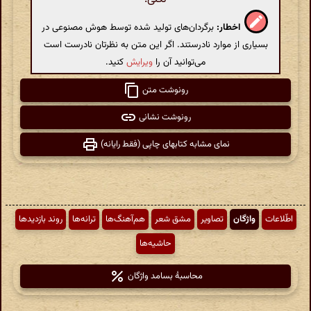
اخطار:
برگردان‌های تولید شده توسط هوش مصنوعی در
بسیاری از موارد نادرستند. اگر این متن به نظرتان نادرست است
می‌توانید آن را
ویرایش
کنید.
رونوشت متن
رونوشت نشانی
نمای مشابه کتابهای چاپی (فقط رایانه)
اطّلاعات
واژگان
تصاویر
مشق شعر
هم‌آهنگ‌ها
ترانه‌ها
روند بازدیدها
حاشیه‌ها
محاسبهٔ بسامد واژگان