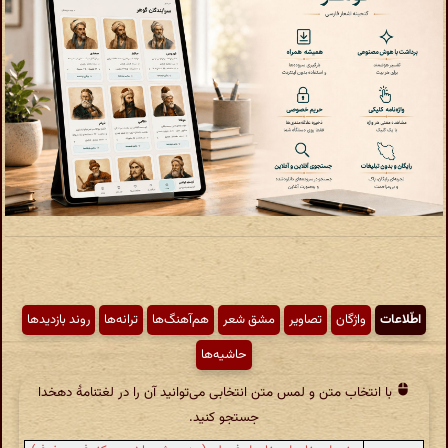
اطّلاعات
واژگان
تصاویر
مشق شعر
هم‌آهنگ‌ها
ترانه‌ها
روند بازدیدها
حاشیه‌ها
با انتخاب متن و لمس متن انتخابی می‌توانید آن را در لغتنامهٔ دهخدا
جستجو کنید.