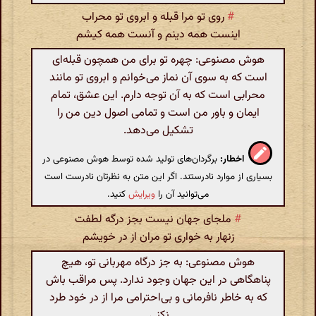
#
روی تو مرا قبله و ابروی تو محراب
اینست همه دینم و آنست همه کیشم
هوش مصنوعی: چهره تو برای من همچون قبله‌ای
است که به سوی آن نماز می‌خوانم و ابروی تو مانند
محرابی است که به آن توجه دارم. این عشق، تمام
ایمان و باور من است و تمامی اصول دین من را
تشکیل می‌دهد.
اخطار:
برگردان‌های تولید شده توسط هوش مصنوعی در
بسیاری از موارد نادرستند. اگر این متن به نظرتان نادرست است
می‌توانید آن را
ویرایش
کنید.
#
ملجای جهان نیست بجز درگه لطفت
زنهار به خواری تو مران از در خویشم
هوش مصنوعی: به جز درگاه مهربانی تو، هیچ
پناهگاهی در این جهان وجود ندارد. پس مراقب باش
که به خاطر نافرمانی و بی‌احترامی مرا از در خود طرد
نکنی.