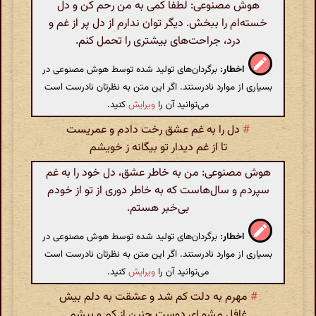
هوش مصنوعی: لطفاً کمی به من رحم کن و دل
خسته‌ام را ببخش. دیگر توان ندارم از دل پر از غم و
درد، جراحت‌های بیشتری را تحمل کنم.
اخطار:
برگردان‌های تولید شده توسط هوش مصنوعی در
بسیاری از موارد نادرستند. اگر این متن به نظرتان نادرست است
می‌توانید آن را
ویرایش
کنید.
#
دل را به غم عشق رخت دادم و عمریست
تا از غم دیدار تو بیگانه ز خویشم
هوش مصنوعی: من به خاطر عشق، دل خود را به غم
سپردم و سال‌هاست که به خاطر دوری از تو از خودم
بی‌خبر هستم.
اخطار:
برگردان‌های تولید شده توسط هوش مصنوعی در
بسیاری از موارد نادرستند. اگر این متن به نظرتان نادرست است
می‌توانید آن را
ویرایش
کنید.
#
مهرم به دلت کم شد و عشقت به دلم بیش
غافل مشو ای دوست چنین از کم و بیشم