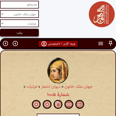
ورود کاربر / نام‌نویسی
جهان ملک خاتون
»
دیوان اشعار
»
غزلیات
»
شمارهٔ ۱۰۰۵