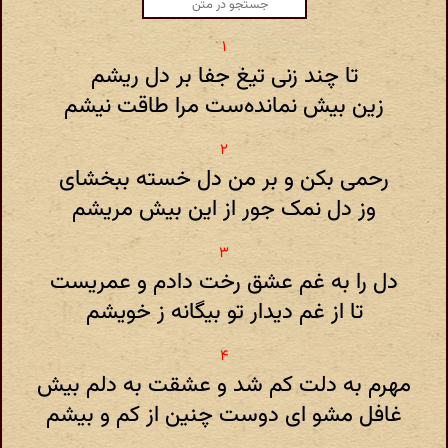
تا چند زنی تیغ جفا بر دل ریشم
زین بیش نمانده‌ست مرا طاقت نیشم
رحمی بکن و بر من دل خسته ببخشای
وز دل نمک جور از این بیش مریشم
دل را به غم عشق رخت دادم و عمریست
تا از غم دیدار تو بیگانه ز خویشم
مهرم به دلت کم شد و عشقت به دلم بیش
غافل مشو ای دوست چنین از کم و بیشم