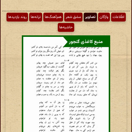
اطّلاعات
واژگان
تصاویر
مشق شعر
هم‌آهنگ‌ها
ترانه‌ها
روند بازدیدها
حاشیه‌ها
منبع کاغذی گنجور