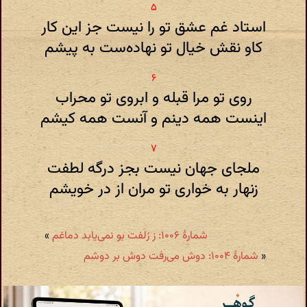
استاد غم عشق تو را نیست جز این کار
کاو نقش خیال تو نهاده‌ست به پیشم
روی تو مرا قبله و ابروی تو محراب
اینست همه دینم و آنست همه کیشم
ملجای جهان نیست بجز درگه لطفت
زنهار به خواری تو مران از در خویشم
شمارهٔ ۱۰۰۶: ز زلفت بو نمی‌یابد دماغم
»
«
شمارهٔ ۱۰۰۴: دوش می‌رفت دوش بر دوشم