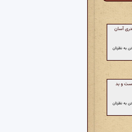
دری آسان
ن به نظرتان
است و بد
ن به نظرتان