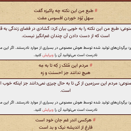
#
طبع من این نکته چه پاکیزه گفت
سهل بُوَد خوردن افسوس مفت
ی: طبع من این نکته را به خوبی بیان کرد: گشادی در فضای زندگی به ق
است که از دست دادن آن چندان غم‌انگیز نیست.
:
برگردان‌های تولید شده توسط هوش مصنوعی در بسیاری از موارد نادرستند. اگر این مت
نادرست است می‌توانید آن را
ویرایش
کنید.
#
مردم این مُلک ز کِه تا به مِه
هیچ ندانند جز احسنت و زِه
عی: مردم این سرزمین از کی تا به حال چیزی نمی‌دانند جز اینکه خوب 
است.
:
برگردان‌های تولید شده توسط هوش مصنوعی در بسیاری از موارد نادرستند. اگر این مت
نادرست است می‌توانید آن را
ویرایش
کنید.
#
هرکسی اندر غم جان خود است
فارغ از اندیشه نیک و بد است