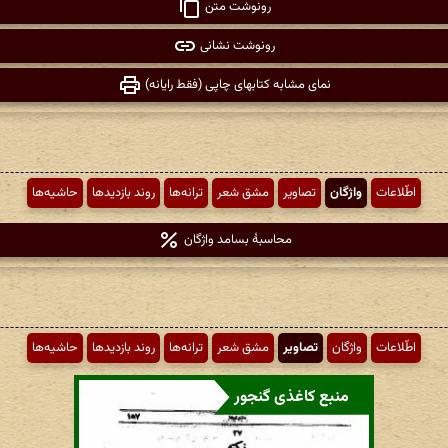
رونوشت متن
رونوشت نشانی
نمای مشابه کتابهای چاپی (فقط رایانه)
اطّلاعات
واژگان
تصاویر
مشق شعر
ترانه‌ها
روند بازدیدها
حاشیه‌ها
محاسبهٔ بسامد واژگان
اطّلاعات
واژگان
تصاویر
مشق شعر
ترانه‌ها
روند بازدیدها
حاشیه‌ها
منبع کاغذی گنجور