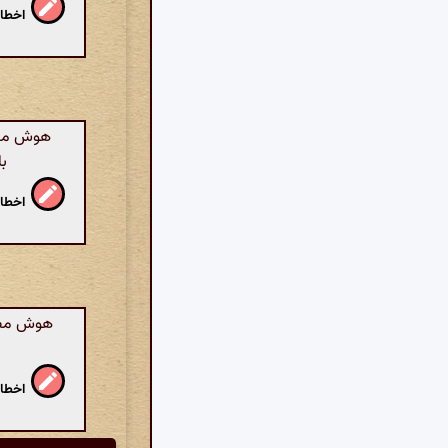
اخطار
هوش مصنو
با
اخطار
هوش مصنوع
اخطار