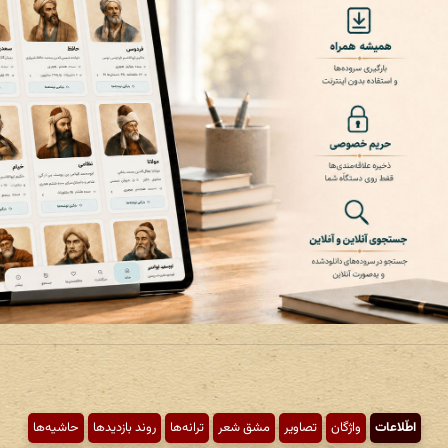
اطّلاعات
واژگان
تصاویر
مشق شعر
ترانه‌ها
روند بازدیدها
حاشیه‌ها