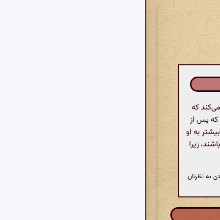
ی‌کند که
 که پس از
یشتر به او
اشند، زیرا
ن به نظرتان