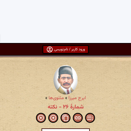
ورود کاربر / نام‌نویسی
ایرج میرزا
»
مثنوی‌ها
»
شمارهٔ ۲۶ - نکته