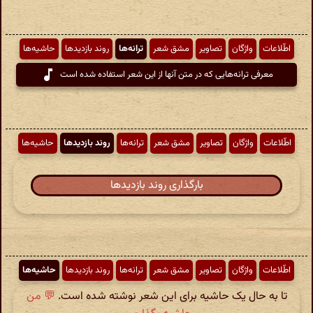
اطّلاعات
واژگان
تصاویر
مشق شعر
ترانه‌ها
روند بازدیدها
حاشیه‌ها
معرفی ترانه‌هایی که در متن آنها از این شعر استفاده شده است
اطّلاعات
واژگان
تصاویر
مشق شعر
ترانه‌ها
روند بازدیدها
حاشیه‌ها
بارگذاری روند بازدیدها
اطّلاعات
واژگان
تصاویر
مشق شعر
ترانه‌ها
روند بازدیدها
حاشیه‌ها
تا به حال یک حاشیه برای این شعر نوشته شده است.
💬 من