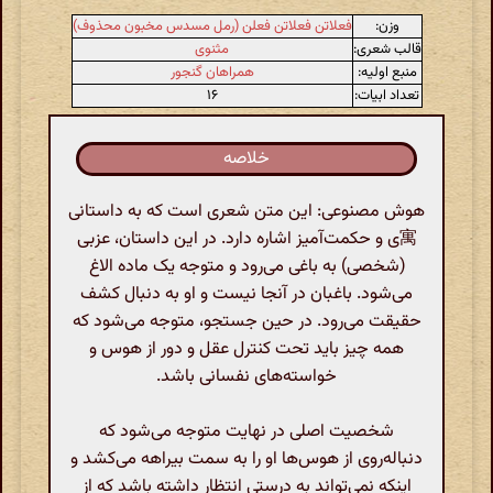
وزن:
فعلاتن فعلاتن فعلن (رمل مسدس مخبون محذوف)
قالب شعری:
مثنوی
منبع اولیه:
همراهان گنجور
تعداد ابیات:
۱۶
خلاصه
هوش مصنوعی: این متن شعری است که به داستانی
寓ی و حکمت‌آمیز اشاره دارد. در این داستان، عزبی
(شخصی) به باغی می‌رود و متوجه یک ماده الاغ
می‌شود. باغبان در آنجا نیست و او به دنبال کشف
حقیقت می‌رود. در حین جستجو، متوجه می‌شود که
همه چیز باید تحت کنترل عقل و دور از هوس و
خواسته‌های نفسانی باشد.
شخصیت اصلی در نهایت متوجه می‌شود که
دنباله‌روی از هوس‌ها او را به سمت بیراهه می‌کشد و
اینکه نمی‌تواند به درستی انتظار داشته باشد که از