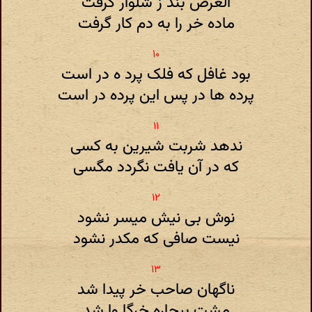
الغرض بند ز شلوار گرفت
ماده خر را به دم کار گرفت
بود غافل که فلک پرد ه در است
پرده ها در پس این پرده در است
ندهد شربت شیرین به کسی
که در آن یافت نگردد مگسی
نوش بی نیش میسر نشود
نیست صافی که مکدر نشود
ناگهان صاحب خر پیدا شد
مشت بیچاره خرگا وا شد