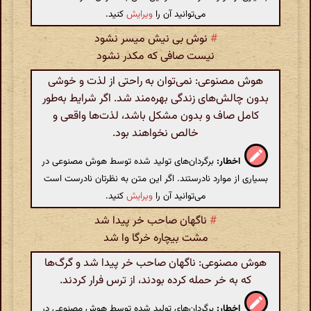
می‌توانید آن را
ویرایش
کنید.
#
نوش بی نیش میسر نشود
نیست صافی که مکدر نشود
هوش مصنوعی: نمی‌توان به راحتی از لذت و خوشی
بدون چالش‌های زندگی بهره‌مند شد. اگر شرایط به‌طور
کامل صاف و بدون مشکل باشد، لذت‌ها واقعی و
خالص نخواهند بود.
اخطار:
برگردان‌های تولید شده توسط هوش مصنوعی در
بسیاری از موارد نادرستند. اگر این متن به نظرتان نادرست است
می‌توانید آن را
ویرایش
کنید.
#
ناگهان صاحب خر پیدا شد
مشت بیچاره خرگا وا شد
هوش مصنوعی: ناگهان صاحب خر پیدا شد و گرگ‌ها
که به خر حمله کرده بودند، از ترس فرار کردند.
اخطار:
برگردان‌های تولید شده توسط هوش مصنوعی در