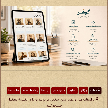
اطّلاعات
واژگان
تصاویر
مشق شعر
ترانه‌ها
روند بازدیدها
حاشیه‌ها
با انتخاب متن و لمس متن انتخابی می‌توانید آن را در لغتنامهٔ دهخدا
جستجو کنید.