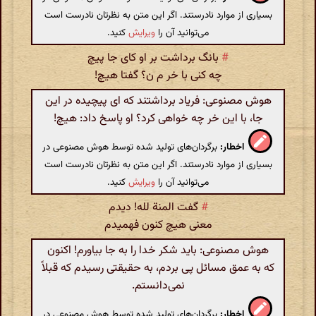
بسیاری از موارد نادرستند. اگر این متن به نظرتان نادرست است
می‌توانید آن را
ویرایش
کنید.
#
بانگ برداشت بر او کای جا پیچ
چه کنی با خر م ن؟ گفتا هیچ!
هوش مصنوعی: فریاد برداشتند که ای پیچیده در این
جا، با این خر چه خواهی کرد؟ او پاسخ داد: هیچ!
اخطار:
برگردان‌های تولید شده توسط هوش مصنوعی در
بسیاری از موارد نادرستند. اگر این متن به نظرتان نادرست است
می‌توانید آن را
ویرایش
کنید.
#
گفت المنة لله! دیدم
معنی هیچ کنون فهمیدم
هوش مصنوعی: باید شکر خدا را به جا بیاورم! اکنون
که به عمق مسائل پی بردم، به حقیقتی رسیدم که قبلاً
نمی‌دانستم.
اخطار:
برگردان‌های تولید شده توسط هوش مصنوعی در