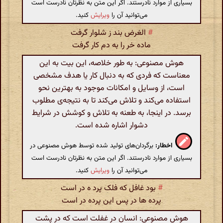
بسیاری از موارد نادرستند. اگر این متن به نظرتان نادرست است
می‌توانید آن را
ویرایش
کنید.
#
الغرض بند ز شلوار گرفت
ماده خر را به دم کار گرفت
هوش مصنوعی: به طور خلاصه، این بیت به این
معناست که فردی که به دنبال کار یا هدف مشخصی
است، از وسایل و امکانات موجود به بهترین نحو
استفاده می‌کند و تلاش می‌کند تا به نتیجه‌ی مطلوب
برسد. در اینجا، به طعنه به تلاش و کوشش در شرایط
دشوار اشاره شده است.
اخطار:
برگردان‌های تولید شده توسط هوش مصنوعی در
بسیاری از موارد نادرستند. اگر این متن به نظرتان نادرست است
می‌توانید آن را
ویرایش
کنید.
#
بود غافل که فلک پرد ه در است
پرده ها در پس این پرده در است
هوش مصنوعی: انسان در غفلت است که در پشت