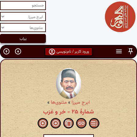
ورود کاربر / نام‌نویسی
ایرج میرزا
»
مثنوی‌ها
»
شمارهٔ ۲۵ - خر و عَزب