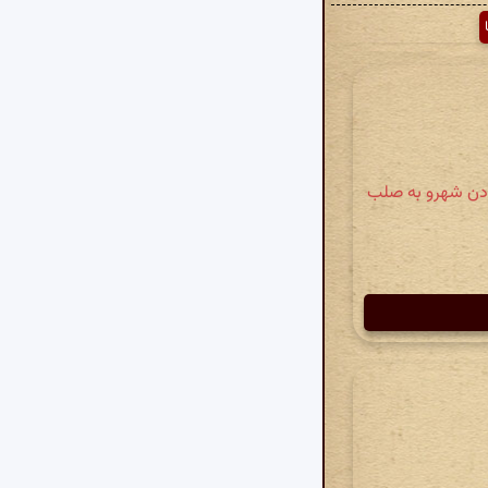
هرو و کس فرستادن شهرو به صلب