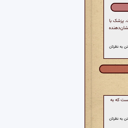
. پزشک با
نشان‌دهنده
ن به نظرتان
ست که به
ن به نظرتان