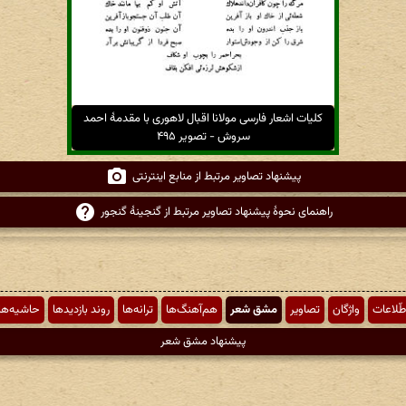
کلیات اشعار فارسی مولانا اقبال لاهوری با مقدمهٔ احمد
سروش - تصویر ۴۹۵
پیشنهاد تصاویر مرتبط از منابع اینترنتی
راهنمای نحوهٔ پیشنهاد تصاویر مرتبط از گنجینهٔ گنجور
طّلاعات
واژگان
تصاویر
مشق شعر
هم‌آهنگ‌ها
ترانه‌ها
روند بازدیدها
حاشیه‌ها
پیشنهاد مشق شعر