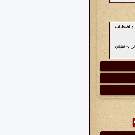
و اضطراب
ن به نظرتان