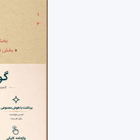
بخش ۸۱ - مسلمان شرمسار از بی کلاهی است: مسل
«
بخش ۷۹ - ملوکیت سراپا شیشه بازی است: ملوکیت سراپا شیشه بازی است