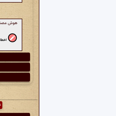
هوش مصنوع
اخطار
ا