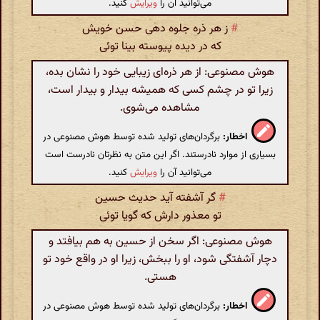
می‌توانید آن را
ویرایش
کنید.
#
ز هر ذره جلوه دهی حسن خویش
که در دیده پیوسته بینا توئی
هوش مصنوعی: از هر ذره‌ای زیبایی خود را نشان بده،
زیرا تو در چشم کسی که همیشه بیدار و بیدار است،
مشاهده می‌شوی.
اخطار:
برگردان‌های تولید شده توسط هوش مصنوعی در
بسیاری از موارد نادرستند. اگر این متن به نظرتان نادرست است
می‌توانید آن را
ویرایش
کنید.
#
گر آشفته آید حدیث حسین
تو معذور دارش که گویا توئی
هوش مصنوعی: اگر سخن از حسین به هم بیافتد و
دچار آشفتگی شود، او را ببخش، زیرا او در واقع خود تو
هستی.
اخطار:
برگردان‌های تولید شده توسط هوش مصنوعی در