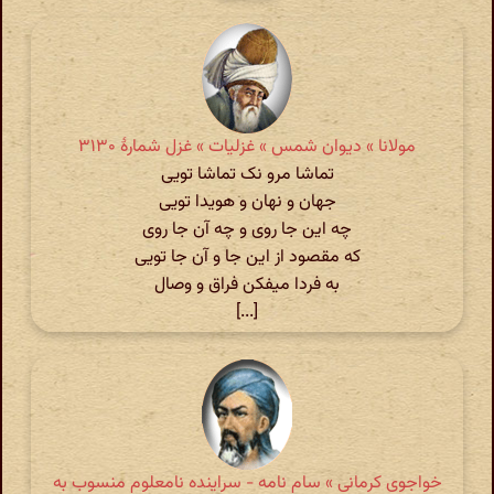
مولانا » دیوان شمس » غزلیات » غزل شمارهٔ ۳۱۳۰
تماشا مرو نک تماشا تویی
جهان و نهان و هویدا تویی
چه این جا روی و چه آن جا روی
که مقصود از این جا و آن جا تویی
به فردا میفکن فراق و وصال
[...]
خواجوی کرمانی » سام نامه - سراینده نامعلوم منسوب به