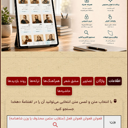
اطّلاعات
واژگان
تصاویر
مشق شعر
هم‌آهنگ‌ها
ترانه‌ها
روند بازدیدها
حاشیه‌ها
با انتخاب متن و لمس متن انتخابی می‌توانید آن را در لغتنامهٔ دهخدا
جستجو کنید.
فعولن فعولن فعولن فعل (متقارب مثمن محذوف یا وزن شاهنامه)
وزن: