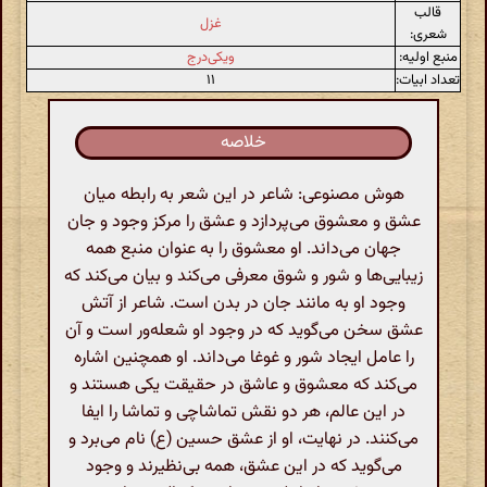
قالب
غزل
شعری:
منبع اولیه:
ویکی‌درج
تعداد ابیات:
۱۱
خلاصه
هوش مصنوعی: شاعر در این شعر به رابطه میان
عشق و معشوق می‌پردازد و عشق را مرکز وجود و جان
جهان می‌داند. او معشوق را به عنوان منبع همه
زیبایی‌ها و شور و شوق معرفی می‌کند و بیان می‌کند که
وجود او به مانند جان در بدن است. شاعر از آتش
عشق سخن می‌گوید که در وجود او شعله‌ور است و آن
را عامل ایجاد شور و غوغا می‌داند. او همچنین اشاره
می‌کند که معشوق و عاشق در حقیقت یکی هستند و
در این عالم، هر دو نقش تماشاچی و تماشا را ایفا
می‌کنند. در نهایت، او از عشق حسین (ع) نام می‌برد و
می‌گوید که در این عشق، همه بی‌نظیرند و وجود