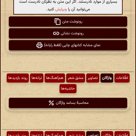
بسیاری از موارد نادرستند. اگر این متن به نظرتان نادرست است
می‌توانید آن را
ویرایش
کنید.
رونوشت متن
رونوشت نشانی
نمای مشابه کتابهای چاپی (فقط رایانه)
اطّلاعات
واژگان
تصاویر
مشق شعر
هم‌آهنگ‌ها
ترانه‌ها
روند بازدیدها
حاشیه‌ها
محاسبهٔ بسامد واژگان
اطّلاعات
واژگان
تصاویر
مشق شعر
هم‌آهنگ‌ها
ترانه‌ها
روند بازدیدها