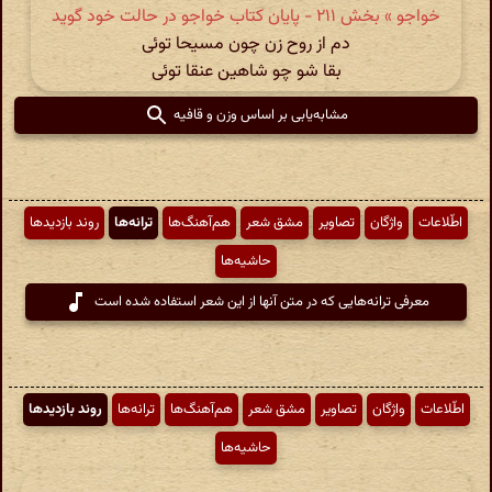
خواجو » بخش ۲۱۱ - پایان کتاب خواجو در حالت خود گوید
دم از روح زن چون مسیحا توئی
بقا شو چو شاهین عنقا توئی
مشابه‌یابی بر اساس وزن و قافیه
اطّلاعات
واژگان
تصاویر
مشق شعر
هم‌آهنگ‌ها
ترانه‌ها
روند بازدیدها
حاشیه‌ها
معرفی ترانه‌هایی که در متن آنها از این شعر استفاده شده است
اطّلاعات
واژگان
تصاویر
مشق شعر
هم‌آهنگ‌ها
ترانه‌ها
روند بازدیدها
حاشیه‌ها