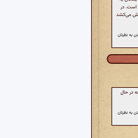
 است. در
الش می‌کشد
ن به نظرتان
 در حال
ن به نظرتان