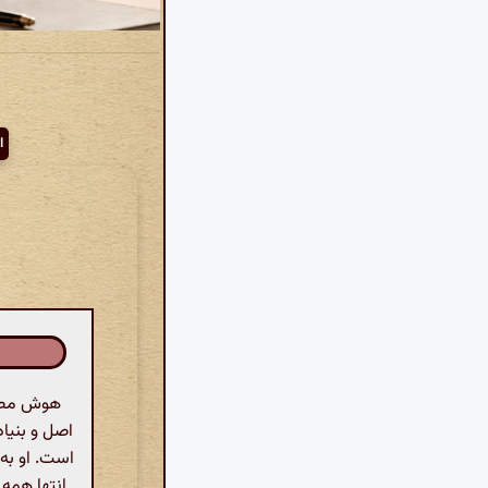
ا
هوش مصنو
اصل و بنیاد
است. او به 
انتها همه 