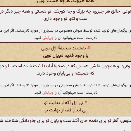
همه هیچند، هرچه هست تویی
ی: خالق هر چیزی، چه بزرگ و چه کوچک، تو هستی و همه چیز دیگر در 
است و تنها تو وجود داری.
:
برگردان‌های تولید شده توسط هوش مصنوعی در بسیاری از موارد نادرستند. اگر این مت
نادرست است می‌توانید آن را
ویرایش
کنید.
#
نقشبند صحیفهٔ ازل تویی
یا وجود قدیم لم‌یزل تویی
ی: تو همچون نقشی هستی که در صحیفهٔ ابتدا ثبت شده است، یا وج
که همیشه و بی‌پایان وجود دارد.
:
برگردان‌های تولید شده توسط هوش مصنوعی در بسیاری از موارد نادرستند. اگر این مت
نادرست است می‌توانید آن را
ویرایش
کنید.
#
نی ازل آگه از بدایت تو
نی ابد واقف از نهایت تو
ی: آغاز تو برای نغمه جان آشناست و پایان تو برای جاودانگی شناخته 