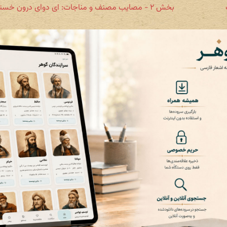
بخش ۲ - مصایب مصنف و مناجات: ای دوای درون خسته‌دلان