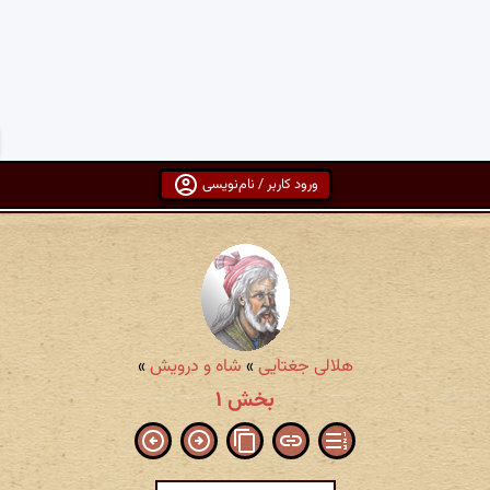
ورود کاربر / نام‌نویسی
هلالی جغتایی
»
شاه و درویش
»
بخش ۱