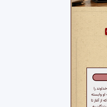
اوند را
 او وابسته
از آغاز تا
بندگان به