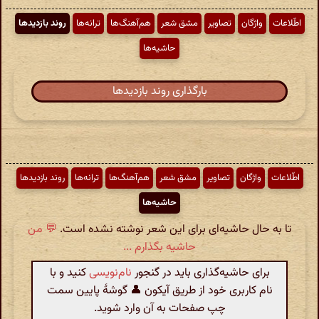
اطّلاعات
واژگان
تصاویر
مشق شعر
هم‌آهنگ‌ها
ترانه‌ها
روند بازدیدها
حاشیه‌ها
بارگذاری روند بازدیدها
اطّلاعات
واژگان
تصاویر
مشق شعر
هم‌آهنگ‌ها
ترانه‌ها
روند بازدیدها
حاشیه‌ها
تا به حال حاشیه‌ای برای این شعر نوشته نشده است.
💬 من
حاشیه بگذارم ...
برای حاشیه‌گذاری باید در گنجور
نام‌نویسی
کنید و با
نام کاربری خود از طریق آیکون 👤 گوشهٔ پایین سمت
چپ صفحات به آن وارد شوید.