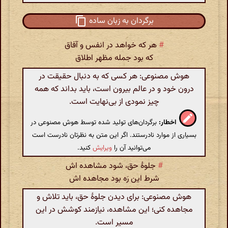
برگردان به زبان ساده
#
هر که خواهد در انفس و آفاق
که بود جمله مظهر اطلاق
هوش مصنوعی: هر کسی که به دنبال حقیقت در
درون خود و در عالم بیرون است، باید بداند که همه
چیز نمودی از بی‌نهایت است.
اخطار:
برگردان‌های تولید شده توسط هوش مصنوعی در
بسیاری از موارد نادرستند. اگر این متن به نظرتان نادرست است
می‌توانید آن را
ویرایش
کنید.
#
جلوهٔ حق، شود مشاهده اش
شرط این رَه بود مجاهده اش
هوش مصنوعی: برای دیدن جلوهٔ حق، باید تلاش و
مجاهده کنی؛ این مشاهده، نیازمند کوشش در این
مسیر است.