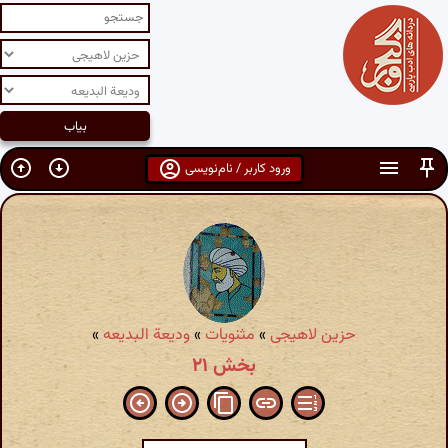
ورود کاربر / نام‌نویسی
حزین لاهیجی
»
مثنویات
»
ودیعة البدیعه
»
بخش ۲۱