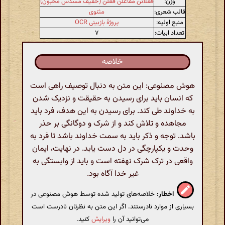
وزن:
فعلاتن مفاعلن فعلن (خفیف مسدس مخبون)
قالب شعری:
مثنوی
منبع اولیه:
پروژهٔ بازبینی OCR
تعداد ابیات:
۷
خلاصه
هوش مصنوعی: این متن به دنبال توصیف راهی است
که انسان باید برای رسیدن به حقیقت و نزدیک شدن
به خداوند طی کند. برای رسیدن به این هدف، فرد باید
مجاهده و تلاش کند و از شرک و دوگانگی بر حذر
باشد. توجه و ذکر باید به سمت خداوند باشد تا فرد به
وحدت و یکپارچگی در دل دست یابد. در نهایت، ایمان
واقعی در ترک شرک نهفته است و باید از وابستگی به
غیر خدا آگاه بود.
اخطار:
خلاصه‌های تولید شده توسط هوش مصنوعی در
بسیاری از موارد نادرستند. اگر این متن به نظرتان نادرست است
می‌توانید آن را
ویرایش
کنید.