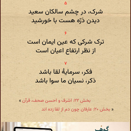
شرک، در چشم سالکان سعید
دیدن ذرّه هست با خورشید
ترک شرکی که عین ایمان است
از نظر ارتفاع اعیان است
فکر، سرمایهٔ لقا باشد
ذکر، نسیان ما سوا باشد
بخش ۲۲: اشرف و احسن صحف، قرآن
»
«
بخش ۲۰: عارفان چون دم از لقا زده اند