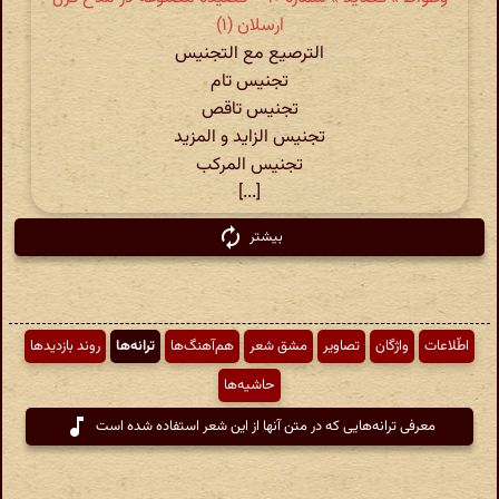
ارسلان (۱)
الترصیع مع التجنیس
تجنیس تام
تجنیس تاقص
تجنیس الزاید و المزید
تجنیس المرکب
[...]
بیشتر
اطّلاعات
واژگان
تصاویر
مشق شعر
هم‌آهنگ‌ها
ترانه‌ها
روند بازدیدها
حاشیه‌ها
معرفی ترانه‌هایی که در متن آنها از این شعر استفاده شده است