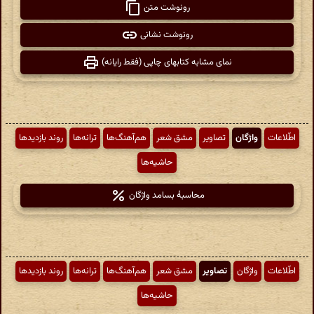
رونوشت متن
رونوشت نشانی
نمای مشابه کتابهای چاپی (فقط رایانه)
اطّلاعات
واژگان
تصاویر
مشق شعر
هم‌آهنگ‌ها
ترانه‌ها
روند بازدیدها
حاشیه‌ها
محاسبهٔ بسامد واژگان
اطّلاعات
واژگان
تصاویر
مشق شعر
هم‌آهنگ‌ها
ترانه‌ها
روند بازدیدها
حاشیه‌ها