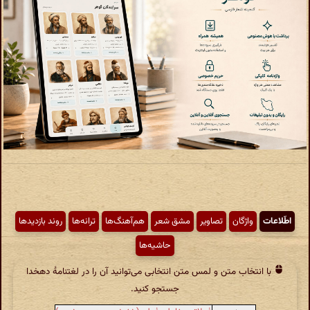
اطّلاعات
واژگان
تصاویر
مشق شعر
هم‌آهنگ‌ها
ترانه‌ها
روند بازدیدها
حاشیه‌ها
با انتخاب متن و لمس متن انتخابی می‌توانید آن را در لغتنامهٔ دهخدا
جستجو کنید.