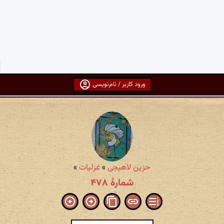
ورود کاربر / نام‌نویسی
حزین لاهیجی
»
غزلیات
»
شمارهٔ ۴۷۸