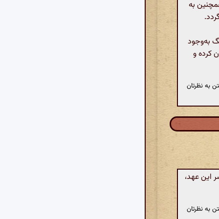
همچنین به
ردد.
گ به‌وجود
ن کرده و
ن به نظرتان
ر این عهد،
ن به نظرتان