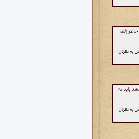
خاطر زلف
ن به نظرتان
د باید به
ن به نظرتان