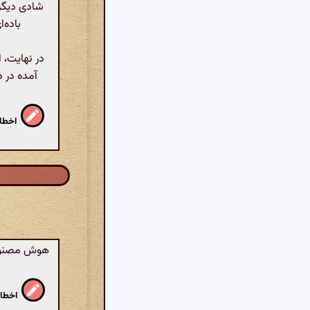
شادی دیگرا
باده‌
در نهایت، 
آمده در د
اخطار
هوش مصنوعی:
اخطار