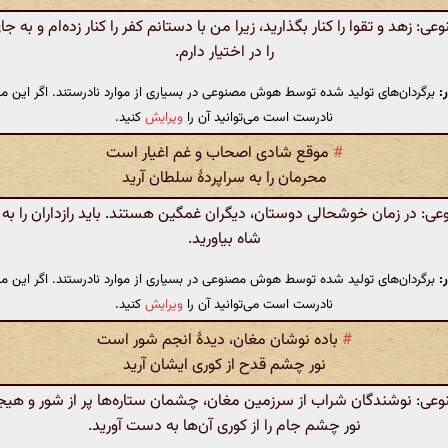
 زهد و تقوا را کنار بگذارید، زیرا من با دستانم کفر را کنار زده‌ام و به جا
را در اختیار دارم.
:
برگردان‌های تولید شده توسط هوش مصنوعی در بسیاری از موارد نادرستند. اگر این مت
نادرست است می‌توانید آن را
ویرایش
کنید.
#
موقع شادی اصحاب و غم اغیار است
محرمان را به سراپردهٔ سلطان آرید
 در زمان خوشحالی دوستان، دیگران غمگین هستند. باید رازداران را به 
شاه بیاورید.
:
برگردان‌های تولید شده توسط هوش مصنوعی در بسیاری از موارد نادرستند. اگر این مت
نادرست است می‌توانید آن را
ویرایش
کنید.
#
باده نوشان مغان، دیدهٔ انجم شور است
نور چشم قدح از کوری ایشان آرید
: نوشندگان شراب از سرزمین مغان، چشمان ستاره‌ها پر از شور و هی
نور چشم جام را از کوری آن‌ها به دست آورید.