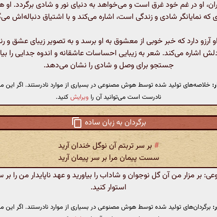
ن، او در غم خود غرق است و می‌خواهد به دنیای نور و شادی برگردد. او 
ای که نمایانگر شادی و زندگی است، اشاره می‌کند و با اشتیاق دنباله‌اش می‌گ
او آرزو دارد که خبر خوبی از معشوق به او برسد و به تصویر زیبای عشق و رن
لش اشاره می‌کند. شعر به زیبایی احساسات عاشقانه و اندوه جدایی را بیا
جستجو برای وصل و شادی را نشان می‌دهد.
:
خلاصه‌های تولید شده توسط هوش مصنوعی در بسیاری از موارد نادرستند. اگر این مت
نادرست است می‌توانید آن را
ویرایش
کنید.
برگردان به زبان ساده
#
بر سر تربتم آن نوگل خندان آرید
سست پیمان مرا بر سر پیمان آرید
 بر مزار من آن گل نوجوان و شاداب را بیاورید و عهد ناپایدار من را بر س
استوار کنید.
:
برگردان‌های تولید شده توسط هوش مصنوعی در بسیاری از موارد نادرستند. اگر این مت