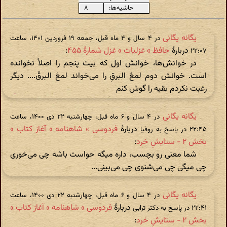
حاشیه‌ها:
۸
یگانه یگانی
در ‫۴ سال و ۴ ماه قبل، جمعه ۱۹ فروردین ۱۴۰۱، ساعت
دربارهٔ
حافظ » غزلیات » غزل شمارهٔ ۴۵۵
:
۲۲:۰۷
در خوانش‌ها، خوانش اول که بیت پنجم را اصلاََ نخوانده
است. خوانش دوم لمعُ البرقِ را می‌خواند لمعَ البرقُ.... دیگر
رغبت نکردم بقیه را گوش کنم
یگانه یگانی
در ‫۴ سال و ۶ ماه قبل، چهارشنبه ۲۲ دی ۱۴۰۰، ساعت
دربارهٔ
فردوسی » شاهنامه » آغاز کتاب »
۲۲:۴۵ در پاسخ به روفیا
بخش ۲ - ستایشِ خرد
:
شما معنی رو بچسب، داره میگه حواست باشه چی می‌خوری
چی میگی چی می‌شنوی چی می‌بینی...
یگانه یگانی
در ‫۴ سال و ۶ ماه قبل، چهارشنبه ۲۲ دی ۱۴۰۰، ساعت
دربارهٔ
فردوسی » شاهنامه » آغاز کتاب »
۲۲:۴۱ در پاسخ به دکتر ترابی
بخش ۲ - ستایشِ خرد
: