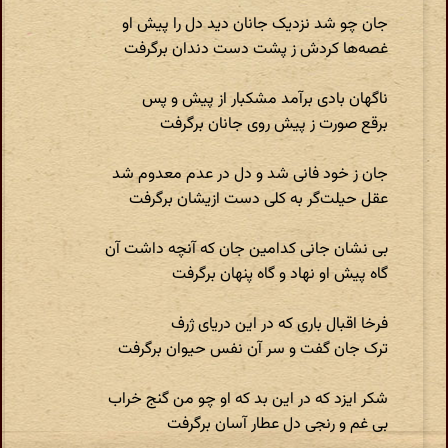
جان چو شد نزدیک جانان دید دل را پیش او
غصه‌ها کردش ز پشت دست دندان برگرفت
ناگهان بادی برآمد مشکبار از پیش و پس
برقع صورت ز پیش روی جانان برگرفت
جان ز خود فانی شد و دل در عدم معدوم شد
عقل حیلت‌گر به کلی دست ازیشان برگرفت
بی نشان جانی کدامین جان که آنچه داشت آن
گاه پیش او نهاد و گاه پنهان برگرفت
فرخا اقبال باری که در این دریای ژرف
ترک جان گفت و سر آن نفس حیوان برگرفت
شکر ایزد که در این بد که او چو من گنج خراب
بی غم و رنجی دل عطار آسان برگرفت