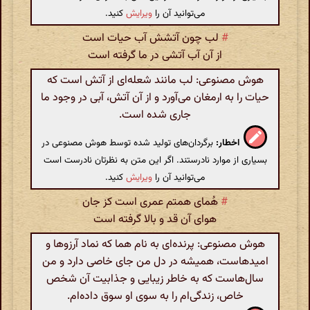
می‌توانید آن را
ویرایش
کنید.
#
لب چون آتشش آب حیات است
از آن آب آتشی در ما گرفته است
هوش مصنوعی: لب مانند شعله‌ای از آتش است که
حیات را به ارمغان می‌آورد و از آن آتش، آبی در وجود ما
جاری شده است.
اخطار:
برگردان‌های تولید شده توسط هوش مصنوعی در
بسیاری از موارد نادرستند. اگر این متن به نظرتان نادرست است
می‌توانید آن را
ویرایش
کنید.
#
هُمای همتم عمری است کز جان
هوای آن قد و بالا گرفته است
هوش مصنوعی: پرنده‌ای به نام هما که نماد آرزوها و
امیدهاست، همیشه در دل من جای خاصی دارد و من
سال‌هاست که به خاطر زیبایی و جذابیت آن شخص
خاص، زندگی‌ام را به سوی او سوق داده‌ام.