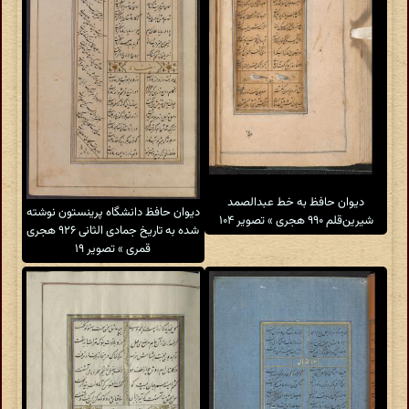
دیوان حافظ به خط عبدالصمد
دیوان حافظ دانشگاه پرینستون نوشته
شیرین‌قلم ۹۹۰ هجری » تصویر ۱۰۴
شده به تاریخ جمادی الثانی ۹۲۶ هجری
قمری » تصویر ۱۹