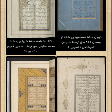
دیوان حافظ نسخه‌برداری شده در
کتاب خواجه حافظ شیرازی به خط
رمضان ۸۵۵ ه.ق توسط سلیمان
محمد ساوجی مورخ ۱۲۸۰ هجری قمری
الفوشنجی » تصویر ۵۱
» تصویر ۶۱