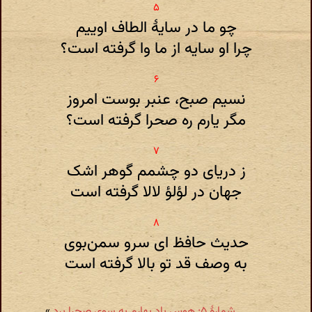
چو ما در سایهٔ الطاف اوییم
چرا او سایه از ما وا گرفته است؟
نسیم صبح، عنبر بوست امروز
مگر یارم ره صحرا گرفته است؟
ز دریای دو چشمم گوهر اشک
جهان در لؤلؤ لالا گرفته است
حدیث حافظ ای سرو سمن‌بوی
به وصف قد تو بالا گرفته است
شمارهٔ ۵: هوس باد بهارم به سوی صحرا برد
»