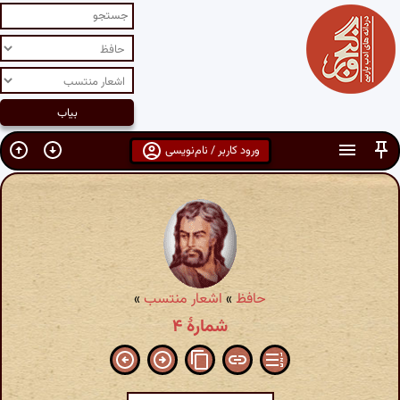
ورود کاربر / نام‌نویسی
حافظ
»
اشعار منتسب
»
شمارهٔ ۴