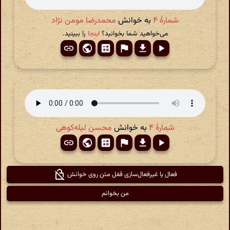
شمارهٔ ۴
به خوانش
محمدرضا مومن نژاد
می‌خواهید شما بخوانید؟
اینجا
را ببینید.
شمارهٔ ۴
به خوانش
محسن لیله‌کوهی
فعال یا غیرفعال‌سازی قفل متن روی خوانش
من بخوانم