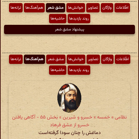
اطّلاعات
واژگان
تصاویر
خوانش‌ها
مشق شعر
هم‌آهنگ‌ها
ترانه‌ها
روند بازدیدها
حاشیه‌ها
پیشنهاد مشق شعر
اطّلاعات
واژگان
تصاویر
خوانش‌ها
مشق شعر
هم‌آهنگ‌ها
ترانه‌ها
روند بازدیدها
حاشیه‌ها
نظامی » خمسه » خسرو و شیرین » بخش ۵۵ - آگاهی یافتن
خسرو از عشق فرهاد
دماغش را چنان سودا گرفته‌است