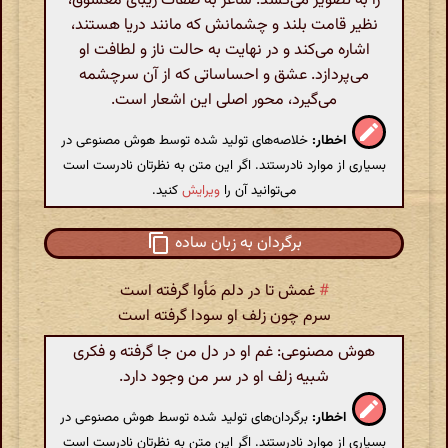
را به تصویر می‌کشد. شاعر به صفات زیبای معشوق،
نظیر قامت بلند و چشمانش که مانند دریا هستند،
اشاره می‌کند و در نهایت به حالت ناز و لطافت او
می‌پردازد. عشق و احساساتی که از آن سرچشمه
می‌گیرد، محور اصلی این اشعار است.
اخطار:
خلاصه‌های تولید شده توسط هوش مصنوعی در
بسیاری از موارد نادرستند. اگر این متن به نظرتان نادرست است
می‌توانید آن را
ویرایش
کنید.
برگردان به زبان ساده
#
غمش تا در دلم مَأوا گرفته است
سرم چون زلف او سودا گرفته است
هوش مصنوعی: غم او در دل من جا گرفته و فکری
شبیه زلف او در سر من وجود دارد.
اخطار:
برگردان‌های تولید شده توسط هوش مصنوعی در
بسیاری از موارد نادرستند. اگر این متن به نظرتان نادرست است