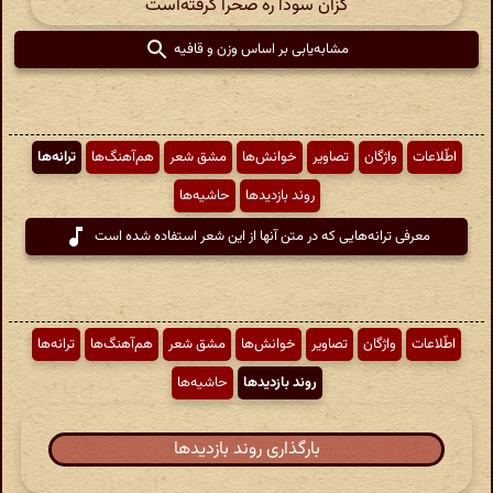
کزان سودا ره صحرا گرفته‌است
مشابه‌یابی بر اساس وزن و قافیه
اطّلاعات
واژگان
تصاویر
خوانش‌ها
مشق شعر
هم‌آهنگ‌ها
ترانه‌ها
روند بازدیدها
حاشیه‌ها
معرفی ترانه‌هایی که در متن آنها از این شعر استفاده شده است
اطّلاعات
واژگان
تصاویر
خوانش‌ها
مشق شعر
هم‌آهنگ‌ها
ترانه‌ها
روند بازدیدها
حاشیه‌ها
بارگذاری روند بازدیدها