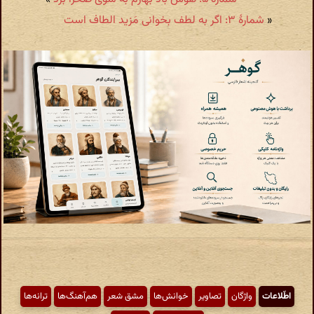
«
شمارهٔ ۳: اگر به لطف بخوانی مَزید الطاف است
اطّلاعات
واژگان
تصاویر
خوانش‌ها
مشق شعر
هم‌آهنگ‌ها
ترانه‌ها