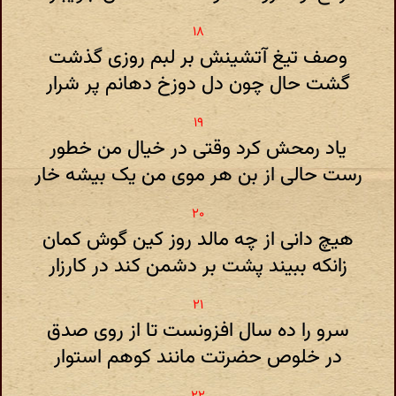
وصف تیغ آتشینش بر لبم روزی‌ گذشت
گشت حال چون دل دوزخ دهانم پر شرار
یاد رمحش کرد وقتی در خیال من خطور
رست‌ حالی از بن هر موی من یک ‌بیشه خار
هیچ دانی از چه مالد روز کین گوش کمان
زانکه ببیند پشت بر دشمن‌ کند در کارزار
سرو را ده سال افزونست تا از روی صدق
در خلوص حضرتت مانند کوهم استوار