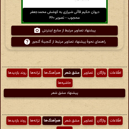
دیوان حکیم قاآنی شیرازی به کوشش محمدجعفر
محجوب - تصویر ۴۶۰
پیشنهاد تصاویر مرتبط از منابع اینترنتی
راهنمای نحوهٔ پیشنهاد تصاویر مرتبط از گنجینهٔ گنجور
اطّلاعات
واژگان
تصاویر
مشق شعر
هم‌آهنگ‌ها
ترانه‌ها
روند بازدیدها
حاشیه‌ها
پیشنهاد مشق شعر
اطّلاعات
واژگان
تصاویر
مشق شعر
هم‌آهنگ‌ها
ترانه‌ها
روند بازدیدها