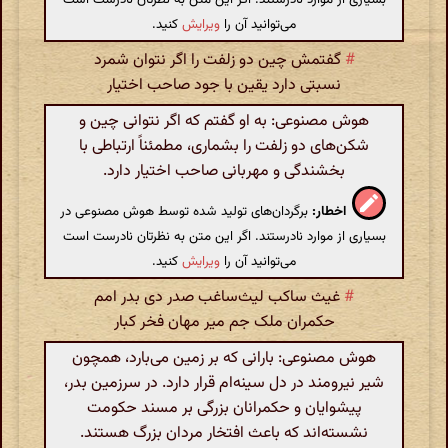
می‌توانید آن را
ویرایش
کنید.
#
گفتمش چین دو زلفت را اگر نتوان شمرد
نسبتی دارد یقین با جود صاحب اختیار
هوش مصنوعی: به او گفتم که اگر نتوانی چین و
شکن‌های دو زلفت را بشماری، مطمئناً ارتباطی با
بخشندگی و مهربانی صاحب اختیار دارد.
اخطار:
برگردان‌های تولید شده توسط هوش مصنوعی در
بسیاری از موارد نادرستند. اگر این متن به نظرتان نادرست است
می‌توانید آن را
ویرایش
کنید.
#
غیث ساکب لیث‌ساغب صدر دی بدر امم
حکمران ملک جم میر مهان فخر کبار
هوش مصنوعی: بارانی که بر زمین می‌بارد، همچون
شیر نیرومند در دل سینه‌ام قرار دارد. در سرزمین بدر،
پیشوایان و حکمرانان بزرگی بر مسند حکومت
نشسته‌اند که باعث افتخار مردان بزرگ هستند.