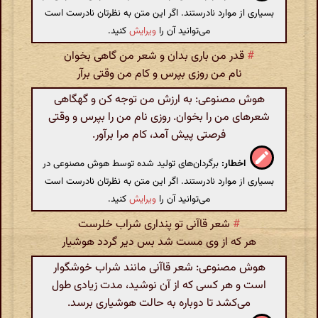
بسیاری از موارد نادرستند. اگر این متن به نظرتان نادرست است
می‌توانید آن را
ویرایش
کنید.
#
قدر من باری بدان و شعر من گاهی بخوان
نام من روزی بپرس و کام من وقتی برآر
هوش مصنوعی: به ارزش من توجه کن و گهگاهی
شعرهای من را بخوان. روزی نام من را بپرس و وقتی
فرصتی پیش آمد، کام مرا برآور.
اخطار:
برگردان‌های تولید شده توسط هوش مصنوعی در
بسیاری از موارد نادرستند. اگر این متن به نظرتان نادرست است
می‌توانید آن را
ویرایش
کنید.
#
شعر قاآنی تو پنداری شراب خلرست
هر که از وی مست شد بس دیر گردد هوشیار
هوش مصنوعی: شعر قاآنی مانند شراب خوشگوار
است و هر کسی که از آن نوشید، مدت زیادی طول
می‌کشد تا دوباره به حالت هوشیاری برسد.