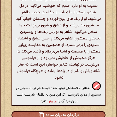
نسبت به او دارد. صبح که خورشید می‌تابد، در دل
شاعر، معشوق با زیبایی و جذابیت خاصی ظاهر
می‌شود. او از زلف‌های پیچ‌خورده و چشمان خواب‌آلود
معشوق یاد می‌کند و از عشق و شوق بی‌نهایت خود
سخن می‌گوید. شاعر به نوازش زلف‌ها و بوسیدن
لب‌های معشوق اشاره می‌کند و حس عشق و اشتیاق
شدیدی را برمی‌شمرد. او همچنین به مقایسه زیبایی
معشوق با طبیعت و اشیا می‌پردازد و تأکید می‌کند که
هرگز محبتش از خاطرش نمی‌رود و از فراموشی
می‌ترسد. در نهایت، شاعر خواهان این است که هنر
شاعری‌اش و نام او در یادها بماند و هیچ‌گاه فراموش
نشود.
اخطار:
خلاصه‌های تولید شده توسط هوش مصنوعی در
بسیاری از موارد نادرستند. اگر این متن به نظرتان نادرست است
می‌توانید آن را
ویرایش
کنید.
برگردان به زبان ساده