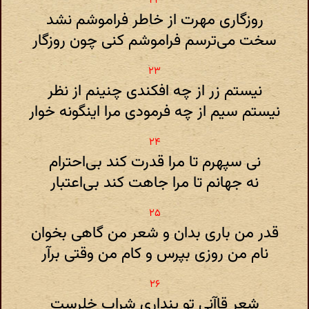
روزگاری مهرت از خاطر فراموشم نشد
سخت ‌می‌ترسم فراموشم‌ کنی چون روزگار
نیستم زر از چه افکندی چنینم از نظر
نیستم سیم از چه فرمودی مرا اینگونه خوار
نی سپهرم تا مرا قدرت کند بی‌احترام
نه جهانم تا مرا جاهت‌ کند بی‌اعتبار
قدر من باری بدان و شعر من گاهی بخوان
نام من روزی بپرس و کام من وقتی برآر
شعر قاآنی تو پنداری شراب خلرست