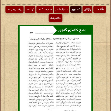
اطّلاعات
واژگان
تصاویر
مشق شعر
هم‌آهنگ‌ها
ترانه‌ها
روند بازدیدها
حاشیه‌ها
منبع کاغذی گنجور