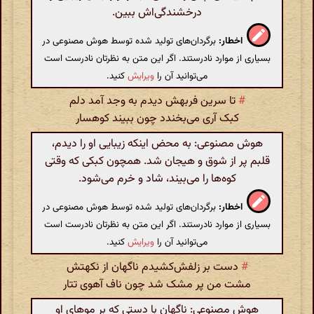
درخشندگی‌اش ببین.
اخطار:
برگردان‌های تولید شده توسط هوش مصنوعی در
بسیاری از موارد نادرستند. اگر این متن به نظرتان نادرست است
می‌توانید آن را
ویرایش
کنید.
#
تا سرین فربهش دیدم به وجد آمد دلم
کبک آری می‌بخندد چون ببیند کوهسار
هوش مصنوعی: به محض اینکه زیبایی او را دیدم،
قلبم پر از شوق و هیجان شد. همچون کبکی که وقتی
کوه‌ها را می‌بیند، شاد و خرم می‌شود.
اخطار:
برگردان‌های تولید شده توسط هوش مصنوعی در
بسیاری از موارد نادرستند. اگر این متن به نظرتان نادرست است
می‌توانید آن را
ویرایش
کنید.
#
دست بر زلفش‌کشیدم ناگهان از نکهتش
مشت من پر مشک شد چون ناف آهوی تتار
هوش مصنوعی: ناگهان با دستی که بر موهای او