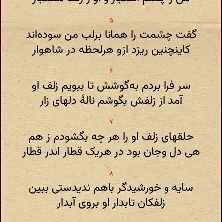
گفت چشمت را همانا برلب من سوده‌اند
کاینچنین ریزد ازو هرلحظه در شاهوار
سر فرا بردم به‌گوشش تا ببویم زلف او
آمد از زلفش بگوشم نالهٔ دلهای زار
حلقهای زلف او را هر چه بگشودم ز هم
هی دل وجان بود در هریک قطار اندر قطار
سایه و خورشیدگر باهم ندیدستی ببین
زلفکان تابدار او بروی آبدار