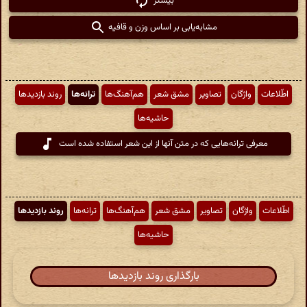
بیشتر
مشابه‌یابی بر اساس وزن و قافیه
اطّلاعات
واژگان
تصاویر
مشق شعر
هم‌آهنگ‌ها
ترانه‌ها
روند بازدیدها
حاشیه‌ها
معرفی ترانه‌هایی که در متن آنها از این شعر استفاده شده است
اطّلاعات
واژگان
تصاویر
مشق شعر
هم‌آهنگ‌ها
ترانه‌ها
روند بازدیدها
حاشیه‌ها
بارگذاری روند بازدیدها