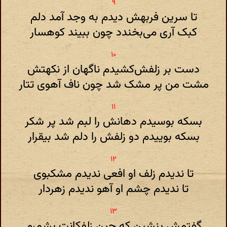
تا سرین فربهش دیدم به وجد آمد دلم
کبک آری می‌بخندد چون ببیند کوهسار
دست بر زلفش‌کشیدم ناگهان از نکهتش
مشت من پر مشک شد چون ناف آهوی تتار
بسکه بوسیدم دهانش را لبم شد پر شکر
بسکه بوییدم دو زلفش‌ را دلم شد بیقرار
تا ندیدم زلف او افعی ندیدم مشکبوی
تا ندیدم چشم او آهو ندیدم زهردار
گفتمش بنشین ‌که چین زلفکانت بشمرم