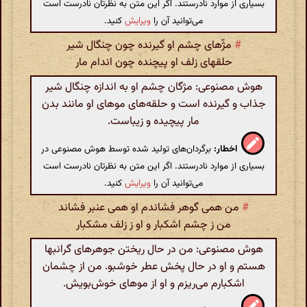
بسیاری از موارد نادرستند. اگر این متن به نظرتان نادرست است
می‌توانید آن را
ویرایش
کنید.
#
مژّهای چشم او‌ گیرنده چون چنگال شیر
حلقهای زلف او پیچنده چون اندام مار
هوش مصنوعی: مژگان چشم او به اندازه چنگال شیر
جذاب و گیرنده است و حلقه‌های موهای او مانند بدن
مار پیچیده و زیباست.
اخطار:
برگردان‌های تولید شده توسط هوش مصنوعی در
بسیاری از موارد نادرستند. اگر این متن به نظرتان نادرست است
می‌توانید آن را
ویرایش
کنید.
#
من همی گوهر فشاندم او همی عنبر فشاند
من ز چشم اشکبار و او ز زلف مشکبار
هوش مصنوعی: من در حال ریختن جوهرهای گرانبها
هستم و او در حال پخش عطر خوشبو. من از چشمان
اشکبارم می‌ریزم و او از موهای خوش‌بویش.