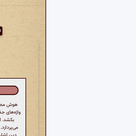
ا
هوش مصنوع
واژه‌های جذ
بکشد. او
می‌پردازد.
دین اشاره