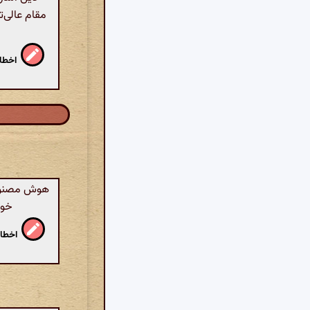
مقام عالی‌
اخطار
هوش مصنوعی:
خوش
اخطار