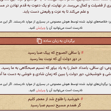
تری از فضیلت و کمال می‌رسد. در نهایت، او یک دعوت به قدم نهادن در م
و علم می‌کند تا به عزت و رفیعتی دست یابد.
:
خلاصه‌های تولید شده توسط هوش مصنوعی در بسیاری از موارد نادرستند. اگر این مت
نادرست است می‌توانید آن را
ویرایش
کنید.
برگردان به زبان ساده
#
یا ساقی الصبوح که پیک صبا رسید
در دور دولت آی که نوبت بما رسید
 ای ساقی، بامداد خمار را به یاد بیاور که نسیم صبحگاهی به ما رسید. د
ی و خوشبختی، دور دولت را ببین که زمان شادی و خوشی به دست ما آم
:
برگردان‌های تولید شده توسط هوش مصنوعی در بسیاری از موارد نادرستند. اگر این مت
نادرست است می‌توانید آن را
ویرایش
کنید.
#
خورشید را طلوع شد از معجر کلیم
گر همدم مسیح نسیم صبا رسید