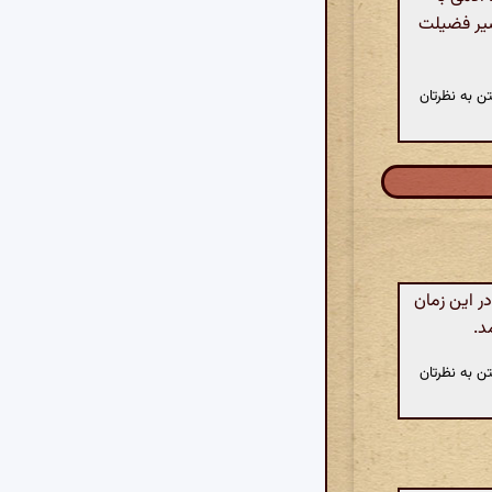
سیر فضیلت
ن به نظرتان
ر این زمان
د.
ن به نظرتان