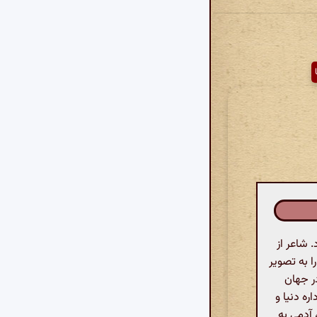
 شاعر از
ا به تصویر
در جهان
ره دنیا و
 آدمی به