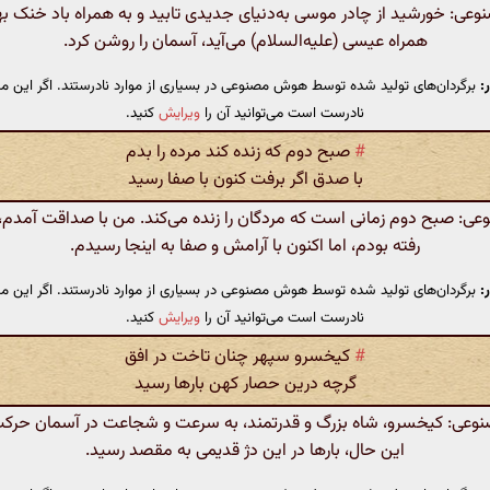
ی: خورشید از چادر موسی به‌دنیای جدیدی تابید و به همراه باد خنک بها
همراه عیسی (علیه‌السلام) می‌آید، آسمان را روشن کرد.
:
برگردان‌های تولید شده توسط هوش مصنوعی در بسیاری از موارد نادرستند. اگر این مت
نادرست است می‌توانید آن را
ویرایش
کنید.
#
صبح دوم که زنده کند مرده را بدم
با صدق اگر برفت کنون با صفا رسید
: صبح دوم زمانی است که مردگان را زنده می‌کند. من با صداقت آمدم، اگ
رفته بودم، اما اکنون با آرامش و صفا به اینجا رسیدم.
:
برگردان‌های تولید شده توسط هوش مصنوعی در بسیاری از موارد نادرستند. اگر این مت
نادرست است می‌توانید آن را
ویرایش
کنید.
#
کیخسرو سپهر چنان تاخت در افق
گرچه درین حصار کهن بارها رسید
ی: کیخسرو، شاه بزرگ و قدرتمند، به سرعت و شجاعت در آسمان حرکت 
این حال، بارها در این دژ قدیمی به مقصد رسید.