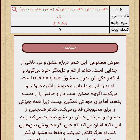
وزن:
مفتعلن مفاعلن مفتعلن مفاعلن (رجز مثمن مطوی مخبون)
قالب شعری:
غزل
منبع اولیه:
ویکی‌درج
تعداد ابیات:
۷
خلاصه
هوش مصنوعی: این شعر درباره عشق و درد ناشی از
جدایی است. شاعر از غم و دل‌تنگی خود می‌گوید و
اینکه زندگی‌اش بدون معشوق meaningless است.
او به زیبایی و دلربایی محبوبش اشاره می‌کند و
می‌گوید اگرچه ممکن است دل و جانش را از دست
بدهد، اما برای خودش غمگین نیست زیرا همه چیزش
را برای محبوبش فدای می‌کند. شاعر همچنین از
حسرت و سوختن دلش در عشق صحبت می‌کند و به
این نکته اشاره می‌کند که حتی اگر محبوبش بدی‌هایی
کند، او هرگز تلافی نمی‌کند و فقط به عشق او فکر