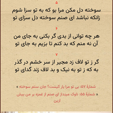
سوخته دل مکن مرا بو که به تو سزا شوم
زانکه نباشد ای صنم سوخته دل سزای تو
هر چه توانی از بدی گر بکنی به جای من
آن نه منم که بد کنم تا بزیم به جای تو
گر ز تو لاف زد مجیر از سر خشم در گذر
به که ز تو به نیک و بد لاف زند گدای تو
شمارهٔ ۵۷: بی تو مرا یار کیست؟ جان ستم سوخته
»
«
شمارهٔ ۵۵: ناوک مینداز ای صنم از غمزه بر من بیش
ازین