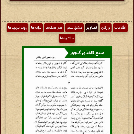
اطّلاعات
واژگان
تصاویر
مشق شعر
هم‌آهنگ‌ها
ترانه‌ها
روند بازدیدها
حاشیه‌ها
منبع کاغذی گنجور