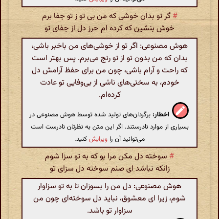
#
گر تو بدان خوشی که من بی تو ز تو جفا برم
خوش بنشین که کرده ام حرز دل از جفای تو
هوش مصنوعی: اگر تو از خوشی‌های من باخبر باشی،
بدان که من بدون تو از تو رنج می‌برم. پس بهتر است
که راحت و آرام باشی، چون من برای حفظ آرامش دل
خودم، به سختی‌های ناشی از بی‌وفایی تو عادت
کرده‌ام.
اخطار:
برگردان‌های تولید شده توسط هوش مصنوعی در
بسیاری از موارد نادرستند. اگر این متن به نظرتان نادرست است
می‌توانید آن را
ویرایش
کنید.
#
سوخته دل مکن مرا بو که به تو سزا شوم
زانکه نباشد ای صنم سوخته دل سزای تو
هوش مصنوعی: دل من را بسوزان تا به تو سزاوار
شوم، زیرا ای معشوق، نباید دل سوخته‌ای چون من
سزاوار تو باشد.