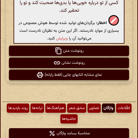
کسی از تو درباره خوبی‌ها یا بدی‌ها صحبت کند و تو را
تحقیر کند.
اخطار:
برگردان‌های تولید شده توسط هوش مصنوعی در
بسیاری از موارد نادرستند. اگر این متن به نظرتان نادرست است
می‌توانید آن را
ویرایش
کنید.
رونوشت متن
رونوشت نشانی
نمای مشابه کتابهای چاپی (فقط رایانه)
اطّلاعات
واژگان
تصاویر
مشق شعر
هم‌آهنگ‌ها
ترانه‌ها
روند بازدیدها
حاشیه‌ها
محاسبهٔ بسامد واژگان