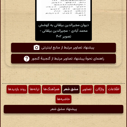
دیوان مجیرالدین بیلقانی به کوشش
محمد آبادی - مجیرالدین بیلقانی -
تصویر ۴۰۲
پیشنهاد تصاویر مرتبط از منابع اینترنتی
راهنمای نحوهٔ پیشنهاد تصاویر مرتبط از گنجینهٔ گنجور
اطّلاعات
واژگان
تصاویر
مشق شعر
هم‌آهنگ‌ها
ترانه‌ها
روند بازدیدها
حاشیه‌ها
پیشنهاد مشق شعر