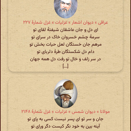
عراقی » دیوان اشعار » غزلیات » غزل شمارهٔ ۲۲۷
ای دل و جان عاشقان شیفتهٔ لقای تو
سرمهٔ چشم خسروان خاک در سرای تو
مرهم جان خستگان لعل حیات بخش تو
دام دل شکستگان طرهٔ دلربای تو
در سر زلف و خال تو رفت دل همه جهان
[...]
مولانا » دیوان شمس » غزلیات » غزل شمارهٔ ۲۱۴۸
جان و سر تو ای پسر نیست کسی به پای تو
آینه بین به خود نگر کیست دگر ورای تو