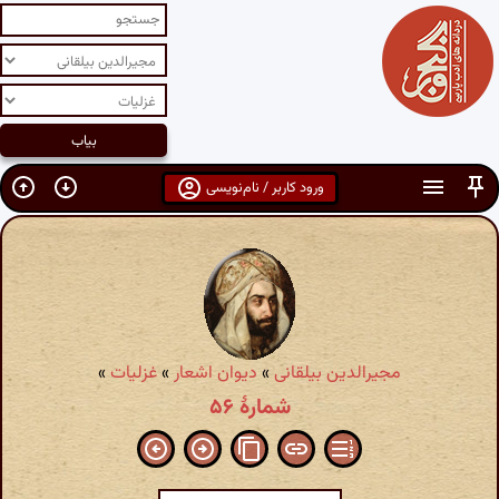
ورود کاربر / نام‌نویسی
مجیرالدین بیلقانی
»
دیوان اشعار
»
غزلیات
»
شمارهٔ ۵۶