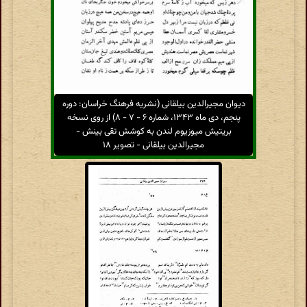
دیوان مجیرالدین بیلقانی (نشریه فرهنگ خراسان: دوره
پنجم، دی ماه ۱۳۴۳، شماره ۶ - ۷ - ۸) از روی نسخه
بریتیش میوزیوم لندن به کوشش تقی بینش -
مجیرالدین بیلقانی - تصویر ۱۸