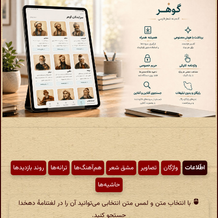
اطّلاعات
واژگان
تصاویر
مشق شعر
هم‌آهنگ‌ها
ترانه‌ها
روند بازدیدها
حاشیه‌ها
با انتخاب متن و لمس متن انتخابی می‌توانید آن را در لغتنامهٔ دهخدا
جستجو کنید.