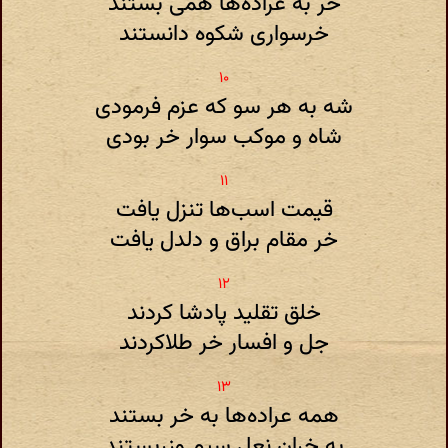
خر به عراده‌ها همی بستند
خرسواری شکوه دانستند
شه به هر سو که عزم فرمودی
شاه و موکب سوار خر بودی
قیمت اسب‌ها تنزل یافت
خر مقام براق و دلدل یافت
خلق تقلید پادشا کردند
جل و افسار خر طلاکردند
همه عراده‌ها به خر بستند
به خران نعل سیم وزربستند