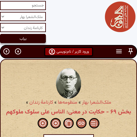
ورود کاربر / نام‌نویسی
ملک‌الشعرا بهار
»
منظومه‌ها
»
کارنامهٔ زندان
»
بخش ۶۹ - حکایت در معنی‌: الناس علی سلوک ملوکهم