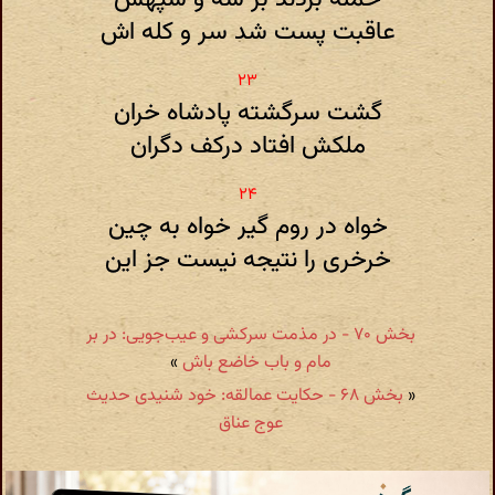
عاقبت پست شد سر و کله اش
گشت سرگشته پادشاه خران
ملکش افتاد درکف دگران
خواه در روم گیر خواه به چین
خرخری را نتیجه نیست جز این
بخش ۷۰ - در مذمت سرکشی و عیب‌جویی: در بر
مام و باب خاضع باش
»
«
بخش ۶۸ - حکایت عمالقه: خود شنیدی حدیث
عوج عناق