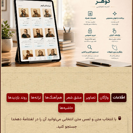
اطّلاعات
واژگان
تصاویر
مشق شعر
هم‌آهنگ‌ها
ترانه‌ها
روند بازدیدها
حاشیه‌ها
با انتخاب متن و لمس متن انتخابی می‌توانید آن را در لغتنامهٔ دهخدا
جستجو کنید.