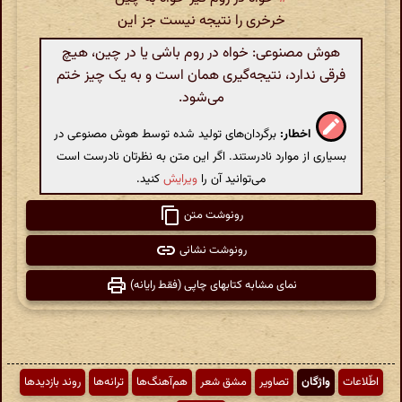
خرخری را نتیجه نیست جز این
هوش مصنوعی: خواه در روم باشی یا در چین، هیچ
فرقی ندارد، نتیجه‌گیری همان است و به یک چیز ختم
می‌شود.
اخطار:
برگردان‌های تولید شده توسط هوش مصنوعی در
بسیاری از موارد نادرستند. اگر این متن به نظرتان نادرست است
می‌توانید آن را
ویرایش
کنید.
رونوشت متن
رونوشت نشانی
نمای مشابه کتابهای چاپی (فقط رایانه)
اطّلاعات
واژگان
تصاویر
مشق شعر
هم‌آهنگ‌ها
ترانه‌ها
روند بازدیدها