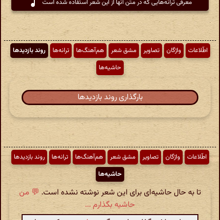
معرفی ترانه‌هایی که در متن آنها از این شعر استفاده شده است
اطّلاعات
واژگان
تصاویر
مشق شعر
هم‌آهنگ‌ها
ترانه‌ها
روند بازدیدها
حاشیه‌ها
بارگذاری روند بازدیدها
اطّلاعات
واژگان
تصاویر
مشق شعر
هم‌آهنگ‌ها
ترانه‌ها
روند بازدیدها
حاشیه‌ها
تا به حال حاشیه‌ای برای این شعر نوشته نشده است.
💬 من
حاشیه بگذارم ...