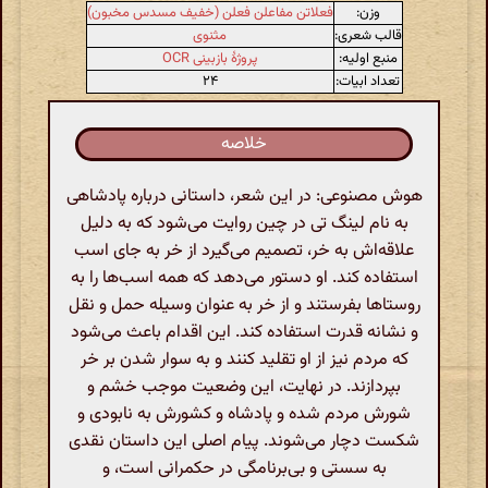
وزن:
فعلاتن مفاعلن فعلن (خفیف مسدس مخبون)
قالب شعری:
مثنوی
منبع اولیه:
پروژهٔ بازبینی OCR
تعداد ابیات:
۲۴
خلاصه
هوش مصنوعی: در این شعر، داستانی درباره پادشاهی
به نام لینگ تی در چین روایت می‌شود که به دلیل
علاقه‌اش به خر، تصمیم می‌گیرد از خر به جای اسب
استفاده کند. او دستور می‌دهد که همه اسب‌ها را به
روستاها بفرستند و از خر به عنوان وسیله حمل و نقل
و نشانه قدرت استفاده کند. این اقدام باعث می‌شود
که مردم نیز از او تقلید کنند و به سوار شدن بر خر
بپردازند. در نهایت، این وضعیت موجب خشم و
شورش مردم شده و پادشاه و کشورش به نابودی و
شکست دچار می‌شوند. پیام اصلی این داستان نقدی
به سستی و بی‌برنامگی در حکمرانی است، و