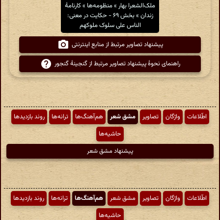
ملک‌الشعرا بهار » منظومه‌ها » کارنامهٔ
زندان » بخش ۶۹ - حکایت در معنی‌:
الناس علی سلوک ملوکهم
پیشنهاد تصاویر مرتبط از منابع اینترنتی
راهنمای نحوهٔ پیشنهاد تصاویر مرتبط از گنجینهٔ گنجور
اطّلاعات
واژگان
تصاویر
مشق شعر
هم‌آهنگ‌ها
ترانه‌ها
روند بازدیدها
حاشیه‌ها
پیشنهاد مشق شعر
اطّلاعات
واژگان
تصاویر
مشق شعر
هم‌آهنگ‌ها
ترانه‌ها
روند بازدیدها
حاشیه‌ها