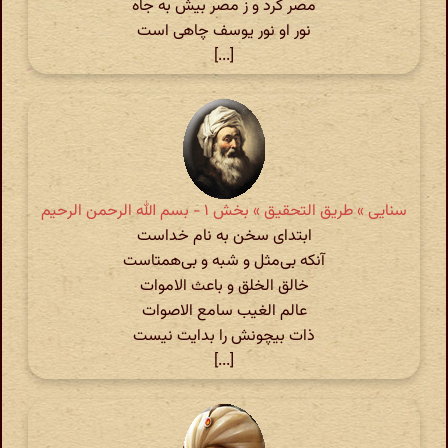
مصر کرد و ز مصر بیش به جاه
نور او نور یوسف چاهی است
[...]
سنایی » طریق التحقیق » بخش ۱ - بسم الله الرحمن الرحیم
ابتدای سخن به نام خداست
آنکه بی‌مثل و شبه و بی‌همتاست
خالق الخلق و باعث الاموات
عالم الغیب سامع الاصوات
ذات بیچونش را بدایت نیست
[...]