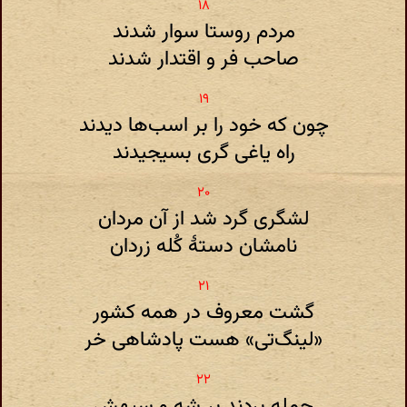
مردم روستا سوار شدند
صاحب فر و اقتدار شدند
چون که خود را بر اسب‌ها دیدند
راه یاغی گری بسیجیدند
لشگری گرد شد از آن مردان
نامشان دستهٔ کُله زردان
گشت معروف در همه کشور
«‌لینگ‌تی‌» هست پادشاهی خر
حمله بردند بر شه و سپهش