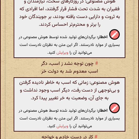
هوش مصنوعی: در روزگارهای سخت، نیازمندان و
فقیران به شدت تحت فشار قرار گرفتند، اما افرادی که
به ثروت و دارایی دست یافته بودند، بر جویندگان خود
را برتر و محترم‌تر احساس کردند.
اخطار:
برگردان‌های تولید شده توسط هوش مصنوعی در
بسیاری از موارد نادرستند. اگر این متن به نظرتان نادرست است
می‌توانید آن را
ویرایش
کنید.
#
چون توجه نشد ز اسب‌، دگر
اسب معدوم شد به دولت خر
هوش مصنوعی: زمانی که اسب به خاطر نادیده گرفتن
و بی‌توجهی از دست رفت، دیگر اسب وجود نداشت و
به جای آن، وضعیت به خر تغییر پیدا کرد.
اخطار:
برگردان‌های تولید شده توسط هوش مصنوعی در
بسیاری از موارد نادرستند. اگر این متن به نظرتان نادرست است
می‌توانید آن را
ویرایش
کنید.
#
کار در دست خادم و خواجه