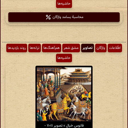
حاشیه‌ها
محاسبهٔ بسامد واژگان
اطّلاعات
واژگان
تصاویر
مشق شعر
هم‌آهنگ‌ها
ترانه‌ها
روند بازدیدها
حاشیه‌ها
فانوس خیال » تصویر ۷۰۱۱ -