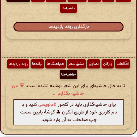
حاشیه‌ها
بارگذاری روند بازدیدها
اطّلاعات
واژگان
تصاویر
مشق شعر
هم‌آهنگ‌ها
ترانه‌ها
روند بازدیدها
حاشیه‌ها
تا به حال حاشیه‌ای برای این شعر نوشته نشده است.
💬 من
حاشیه بگذارم ...
برای حاشیه‌گذاری باید در گنجور
نام‌نویسی
کنید و با
نام کاربری خود از طریق آیکون 👤 گوشهٔ پایین سمت
چپ صفحات به آن وارد شوید.