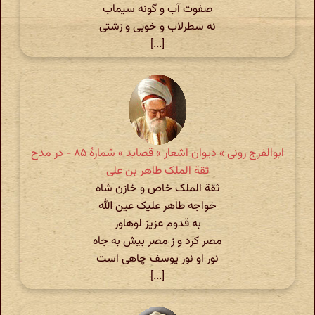
صفوت آب و گونه سیماب
نه سطرلاب و خوبی و زشتی
[...]
ابوالفرج رونی » دیوان اشعار » قصاید » شمارهٔ ۸۵ - در مدح
ثقة الملک طاهر بن علی
ثقة الملک خاص و خازن شاه
خواجه طاهر علیک عین الله
به قدوم عزیز لوهاور
مصر کرد و ز مصر بیش به جاه
نور او نور یوسف چاهی است
[...]