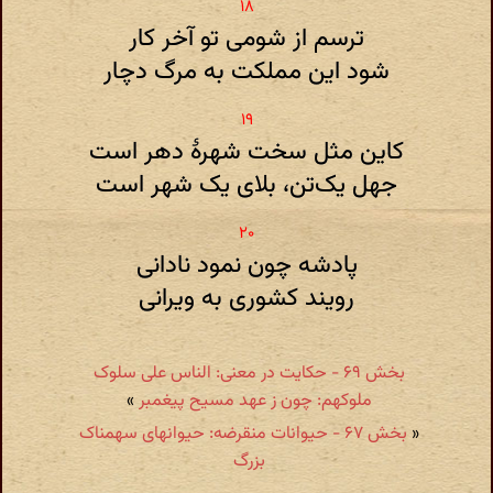
ترسم از شومی تو آخر کار
شود این مملکت به مرگ دچار
کاین مثل سخت شهرهٔ دهر است
جهل یک‌تن‌،‌ بلای یک شهر است
پادشه چون نمود نادانی
رویند کشوری به ویرانی
بخش ۶۹ - حکایت در معنی‌: الناس علی سلوک
ملوکهم: چون‌ ز عهد مسیح‌ پیغمبر
»
«
بخش ۶۷ - حیوانات منقرضه: حیوانهای سهمناک
بزرگ