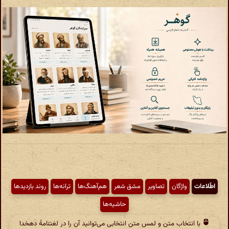
اطّلاعات
واژگان
تصاویر
مشق شعر
هم‌آهنگ‌ها
ترانه‌ها
روند بازدیدها
حاشیه‌ها
با انتخاب متن و لمس متن انتخابی می‌توانید آن را در لغتنامهٔ دهخدا