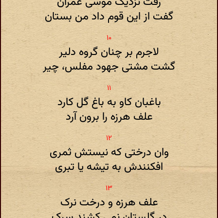
رفت نزدیک موسی عمران
گفت از این قوم داد من بستان
لاجرم بر چنان گروه دلیر
گشت مشتی جهود مفلس‌، چیر
باغبان کاو به باغ گل کارد
علف هرزه را برون آرد
وان درختی که نیستش ثمری
افکنندش به تیشه یا تبری
علف هرزه و درخت نرک
در گلستان نمی کشند سرک