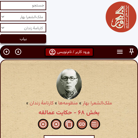
ورود کاربر / نام‌نویسی
ملک‌الشعرا بهار
»
منظومه‌ها
»
کارنامهٔ زندان
»
بخش ۶۸ - حکایت عمالقه