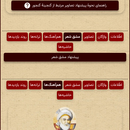
راهنمای نحوهٔ پیشنهاد تصاویر مرتبط از گنجینهٔ گنجور
اطّلاعات
واژگان
تصاویر
مشق شعر
هم‌آهنگ‌ها
ترانه‌ها
روند بازدیدها
حاشیه‌ها
پیشنهاد مشق شعر
اطّلاعات
واژگان
تصاویر
مشق شعر
هم‌آهنگ‌ها
ترانه‌ها
روند بازدیدها
حاشیه‌ها