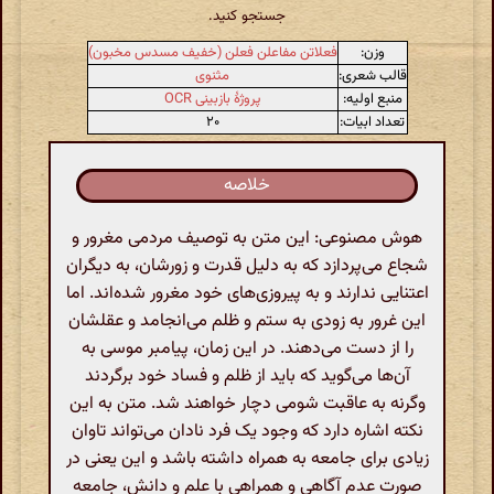
جستجو کنید.
وزن:
فعلاتن مفاعلن فعلن (خفیف مسدس مخبون)
قالب شعری:
مثنوی
منبع اولیه:
پروژهٔ بازبینی OCR
تعداد ابیات:
۲۰
خلاصه
هوش مصنوعی: این متن به توصیف مردمی مغرور و
شجاع می‌پردازد که به دلیل قدرت و زورشان، به دیگران
اعتنایی ندارند و به پیروزی‌های خود مغرور شده‌اند. اما
این غرور به زودی به ستم و ظلم می‌انجامد و عقلشان
را از دست می‌دهند. در این زمان، پیامبر موسی به
آن‌ها می‌گوید که باید از ظلم و فساد خود برگردند
وگرنه به عاقبت شومی دچار خواهند شد. متن به این
نکته اشاره دارد که وجود یک فرد نادان می‌تواند تاوان
زیادی برای جامعه به همراه داشته باشد و این یعنی در
صورت عدم آگاهی و همراهی با علم و دانش، جامعه