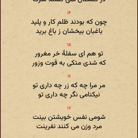
چون که بودند ظلم کار و پلید
باغبان بیخشان ز باغ برید
تو هم ای سفلهٔ خر مغرور
که شدی متکی به قوت وزور
مر مرا چه که زر چه داری تو
نیکنامی نگر چه داری تو
شومی نفس خویشتن بینت
مرد وزن می کنند نفرینت