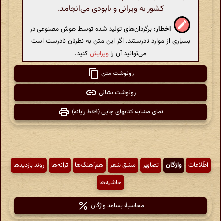
کشور به ویرانی و نابودی می‌انجامد.
اخطار:
برگردان‌های تولید شده توسط هوش مصنوعی در
بسیاری از موارد نادرستند. اگر این متن به نظرتان نادرست است
می‌توانید آن را
ویرایش
کنید.
رونوشت متن
رونوشت نشانی
نمای مشابه کتابهای چاپی (فقط رایانه)
اطّلاعات
واژگان
تصاویر
مشق شعر
هم‌آهنگ‌ها
ترانه‌ها
روند بازدیدها
حاشیه‌ها
محاسبهٔ بسامد واژگان