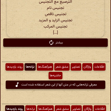
الترصیع مع التجنیس
تجنیس تام
تجنیس تاقص
تجنیس الزاید و المزید
تجنیس المرکب
[...]
بیشتر
اطّلاعات
واژگان
تصاویر
مشق شعر
هم‌آهنگ‌ها
ترانه‌ها
روند بازدیدها
حاشیه‌ها
معرفی ترانه‌هایی که در متن آنها از این شعر استفاده شده است
اطّلاعات
واژگان
تصاویر
مشق شعر
هم‌آهنگ‌ها
ترانه‌ها
روند بازدیدها