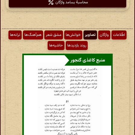
محاسبهٔ بسامد واژگان
اطّلاعات
واژگان
تصاویر
خوانش‌ها
مشق شعر
هم‌آهنگ‌ها
ترانه‌ها
روند بازدیدها
حاشیه‌ها
منبع کاغذی گنجور