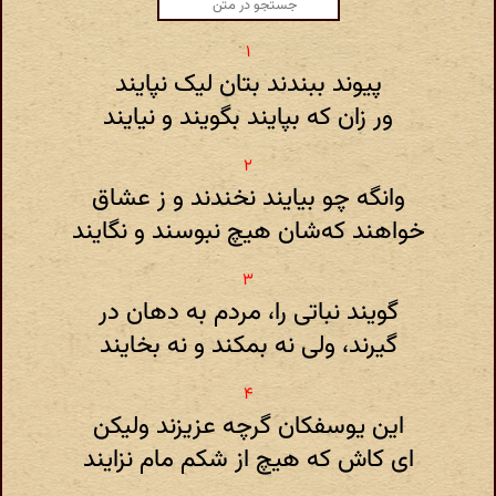
پیوند ببندند بتان لیک نپایند
ور زان که بپایند بگویند و نیایند
وانگه چو بیایند نخندند و ز عشاق
خواهند که‌شان هیچ‌ نبوسند و نگایند
گویند نباتی را، مردم به دهان در
گیرند، ولی نه بمکند و نه بخایند
این یوسفکان گرچه عزیزند ولیکن
ای کاش که هیچ از شکم مام نزایند