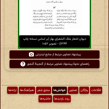
دیوان اشعار ملک الشعرای بهار (بر اساس نسخه چاپ
۱۳۴۴) - تصویر ۱۰۵۲
پیشنهاد تصاویر مرتبط از منابع اینترنتی
راهنمای نحوهٔ پیشنهاد تصاویر مرتبط از گنجینهٔ گنجور
اطّلاعات
واژگان
تصاویر
خوانش‌ها
مشق شعر
هم‌آهنگ‌ها
ترانه‌ها
روند بازدیدها
حاشیه‌ها