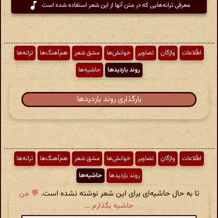
معرفی ترانه‌هایی که در متن آنها از این شعر استفاده شده است
اطّلاعات
واژگان
تصاویر
خوانش‌ها
مشق شعر
هم‌آهنگ‌ها
ترانه‌ها
روند بازدیدها
حاشیه‌ها
بارگذاری روند بازدیدها
اطّلاعات
واژگان
تصاویر
خوانش‌ها
مشق شعر
هم‌آهنگ‌ها
ترانه‌ها
روند بازدیدها
حاشیه‌ها
تا به حال حاشیه‌ای برای این شعر نوشته نشده است.
💬 من
حاشیه بگذارم ...