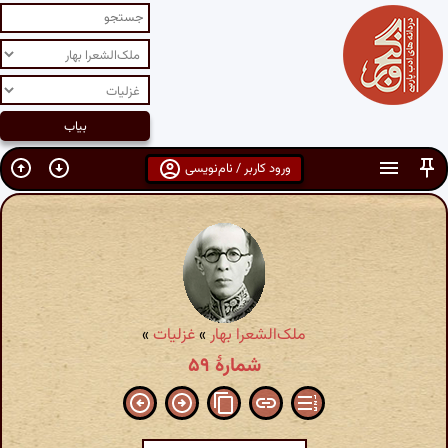
ورود کاربر / نام‌نویسی
ملک‌الشعرا بهار
»
غزلیات
»
شمارهٔ ۵۹