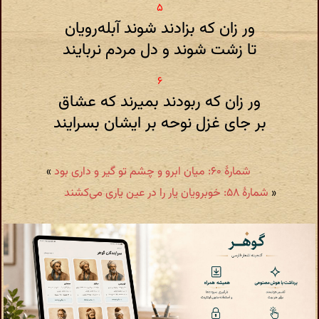
ور زان که بزادند شوند آبله‌رویان
تا زشت شوند و دل مردم نربایند
ور زان که ربودند بمیرند که عشاق
بر جای‌ غزل‌ نوحه بر ایشان‌ بسرایند
شمارهٔ ۶۰: میان ابرو و چشم تو گیر و داری بود
»
«
شمارهٔ ۵۸: خوبرویان یار را در عین یاری می‌کشند