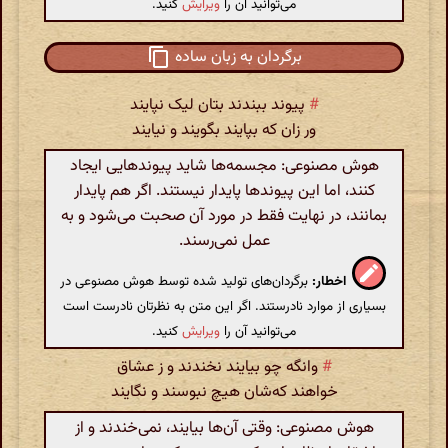
می‌توانید آن را
ویرایش
کنید.
برگردان به زبان ساده
#
پیوند ببندند بتان لیک نپایند
ور زان که بپایند بگویند و نیایند
هوش مصنوعی: مجسمه‌ها شاید پیوندهایی ایجاد
کنند، اما این پیوندها پایدار نیستند. اگر هم پایدار
بمانند، در نهایت فقط در مورد آن صحبت می‌شود و به
عمل نمی‌رسند.
اخطار:
برگردان‌های تولید شده توسط هوش مصنوعی در
بسیاری از موارد نادرستند. اگر این متن به نظرتان نادرست است
می‌توانید آن را
ویرایش
کنید.
#
وانگه چو بیایند نخندند و ز عشاق
خواهند که‌شان هیچ‌ نبوسند و نگایند
هوش مصنوعی: وقتی آن‌ها بیایند، نمی‌خندند و از