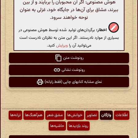
هوش مصنوعی: اگر آن محبوبان را بربایند و از بین
ببرند، عشاق برای آن‌ها در جایگاه خود، غزلی به عنوان
نوحه خواهند سرود.
اخطار:
برگردان‌های تولید شده توسط هوش مصنوعی در
بسیاری از موارد نادرستند. اگر این متن به نظرتان نادرست است
می‌توانید آن را
ویرایش
کنید.
رونوشت متن
رونوشت نشانی
نمای مشابه کتابهای چاپی (فقط رایانه)
اطّلاعات
واژگان
تصاویر
خوانش‌ها
مشق شعر
هم‌آهنگ‌ها
ترانه‌ها
روند بازدیدها
حاشیه‌ها