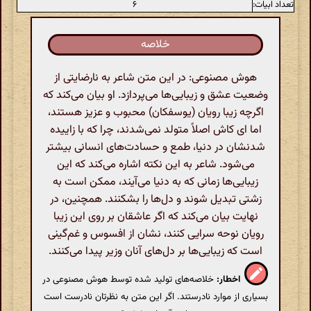
تعداد ابیات:
۶
خلاصه
هوش مصنوعی: در این متن شاعر به نارضایتی از
وضعیت عشق و زیبایی‌ها می‌پردازد. او بیان می‌کند که
اگرچه زیبا رویان (یوسفکان) محبوب و عزیز هستند،
اما ای کاش اصلاً متولد نمی‌شدند، چرا که با زاییده
شدنشان در دنیا، طمع و حسادت‌های انسانی بیشتر
می‌شود. شاعر به این نکته اشاره می‌کند که این
زیبایی‌ها زمانی که به دنیا می‌آیند، ممکن است به
زشتی تبدیل شوند و دل‌ها را بشکنند. همچنین، در
نهایت بیان می‌کند که اگر عاشقان بر روی این زیبا
رویان نوحه سرایی کنند، نشان از افسوس و غم‌گینی
است که زیبایی‌ها بر دل‌های آنان وزیر پیدا می‌کنند.
اخطار:
خلاصه‌های تولید شده توسط هوش مصنوعی در
بسیاری از موارد نادرستند. اگر این متن به نظرتان نادرست است