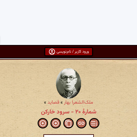
ورود کاربر / نام‌نویسی
ملک‌الشعرا بهار
»
قصاید
»
شمارهٔ ۲۰ - سرود خارکن