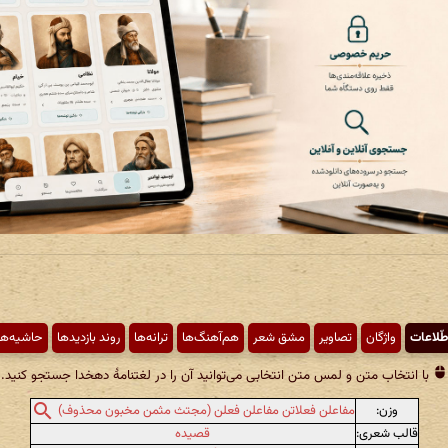
طّلاعات
واژگان
تصاویر
مشق شعر
هم‌آهنگ‌ها
ترانه‌ها
روند بازدیدها
حاشیه‌ها
با انتخاب متن و لمس متن انتخابی می‌توانید آن را در لغتنامهٔ دهخدا جستجو کنید.
وزن:
مفاعلن فعلاتن مفاعلن فعلن (مجتث مثمن مخبون محذوف)
قالب شعری:
قصیده