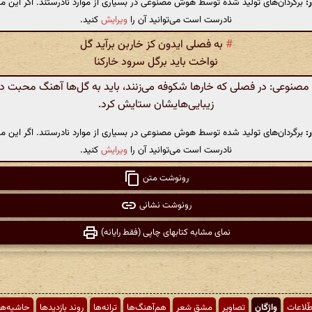
:
برگردان‌های تولید شده توسط هوش مصنوعی در بسیاری از موارد نادرستند. اگر این مت
نادرست است می‌توانید آن را
ویرایش
کنید.
#
به فصلی ایدون کز خاربن برآید گل
نواخت باید برگل سرود خارکنا
نوعی: در فصلی که خارها شکوفه می‌زنند، باید به گل‌ها آهنگ محبت داد
زیبایی‌هایشان ستایش کرد.
:
برگردان‌های تولید شده توسط هوش مصنوعی در بسیاری از موارد نادرستند. اگر این مت
نادرست است می‌توانید آن را
ویرایش
کنید.
رونوشت متن
رونوشت نشانی
نمای مشابه کتابهای چاپی (فقط رایانه)
طّلاعات
واژگان
تصاویر
مشق شعر
هم‌آهنگ‌ها
ترانه‌ها
روند بازدیدها
حاشیه‌ها