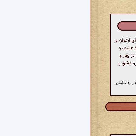
ی ارغوان و
و عشق، و
ر بهار و
ی، عشق و
ن به نظرتان