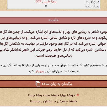
منبع اولیه:
پروژهٔ بازبینی OCR
تعداد ابیات:
۴
خلاصه
 شاعر به زیبایی‌های بهار و لذت‌های آن اشاره می‌کند. از چمن‌ها، گل‌ها
گوید و به سرودهای تازه و شادی ساقی اشاره می‌کند. او به زیبایی‌های یار 
انی اشاره می‌کند که در کنار هم وجود دارند. در نهایت، به شکفتن گل‌ها د
دلنشین اشاره می‌کند که از دل خارها برمی‌خیزند. این شعر نمایانگر شاداب
زیبایی‌های طبیعت است.
:
خلاصه‌های تولید شده توسط هوش مصنوعی در بسیاری از موارد نادرستند. اگر این مت
نادرست است می‌توانید آن را
ویرایش
کنید.
برگردان به زبان ساده
#
خوشا بهارا خوشا میا خوشا چمنا
خوشا چمیدن بر ارغوان و یاسمنا