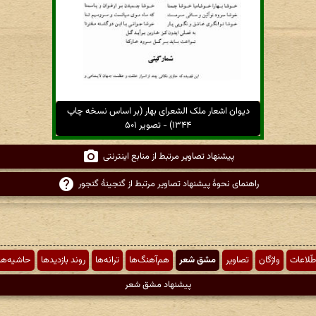
دیوان اشعار ملک الشعرای بهار (بر اساس نسخه چاپ
۱۳۴۴) - تصویر ۵۰۱
پیشنهاد تصاویر مرتبط از منابع اینترنتی
راهنمای نحوهٔ پیشنهاد تصاویر مرتبط از گنجینهٔ گنجور
طّلاعات
واژگان
تصاویر
مشق شعر
هم‌آهنگ‌ها
ترانه‌ها
روند بازدیدها
حاشیه‌ها
پیشنهاد مشق شعر