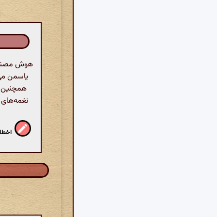
هوش مصنوعی:
یاسمن می‌
همچنین جو
نغمه‌های 
اخطار