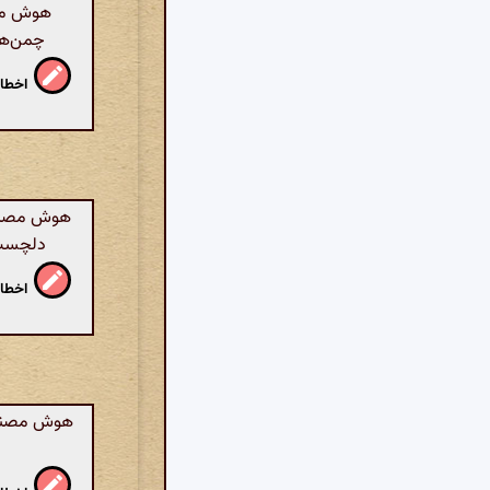
هوش مصن
چمن‌ها 
اخطار
هوش مصنوع
دلچسب ل
اخطار
هوش مصنوعی: