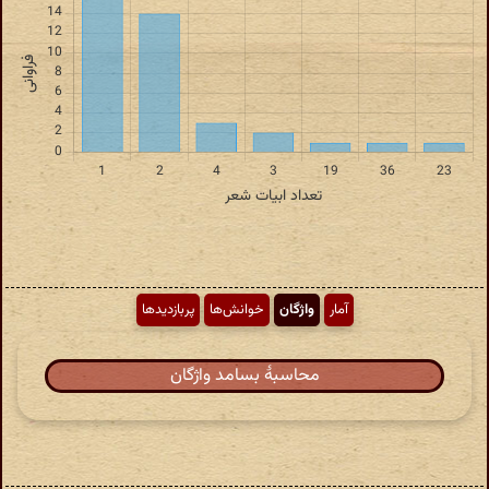
آمار
واژگان
خوانش‌ها
پربازدیدها
محاسبهٔ بسامد واژگان