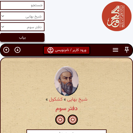
ورود کاربر / نام‌نویسی
شیخ بهایی
»
کشکول
»
دفتر سوم