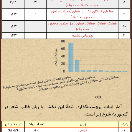
۲٫۱۴
۳
۸
اخرب مکفوف محذوف)
مفاعلن فعلاتن مفاعلن فعلن (مجتث مثمن
۱٫۴۳
۲
۹
مخبون محذوف)
فعلاتن فعلاتن فعلاتن فعلن (رمل مثمن مخبون
۱٫۴۳
۲
۱۰
محذوف)
۱۱
وزن‌یابی نشده
۲
۱٫۴۳
آمار ابیات برچسب‌گذاری شدهٔ این بخش با زبان غالب شعر در
گنجور به شرح زیر است:
ردیف
زبان
تعداد ابیات
درصد از کل
۱
فارسی
۱۴۰
۹۸٫۵۹