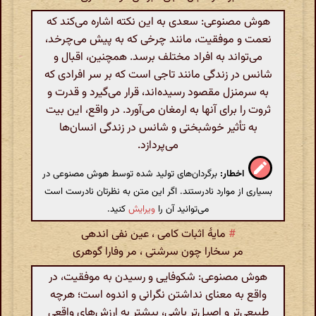
هوش مصنوعی: سعدی به این نکته اشاره می‌کند که
نعمت و موفقیت، مانند چرخی که به پیش می‌چرخد،
می‌تواند به افراد مختلف برسد. همچنین، اقبال و
شانس در زندگی مانند تاجی است که بر سر افرادی که
به سرمنزل مقصود رسیده‌اند، قرار می‌گیرد و قدرت و
ثروت را برای آنها به ارمغان می‌آورد. در واقع، این بیت
به تأثیر خوشبختی و شانس در زندگی انسان‌ها
می‌پردازد.
اخطار:
برگردان‌های تولید شده توسط هوش مصنوعی در
بسیاری از موارد نادرستند. اگر این متن به نظرتان نادرست است
می‌توانید آن را
ویرایش
کنید.
#
مایۀ اثبات کامی ، عین نفی اندهی
مر سخارا چون سرشتی ، مر وفارا گوهری
هوش مصنوعی: شکوفایی و رسیدن به موفقیت، در
واقع به معنای نداشتن نگرانی و اندوه است؛ هرچه
طبیعی‌تر و اصیل‌تر باشی، بیشتر به ارزش‌های واقعی