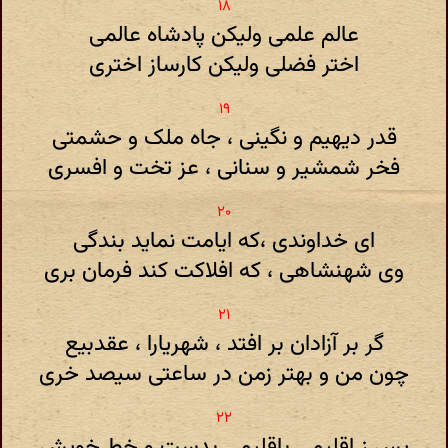
عالم علمی ولیکن پادشاه عالمی
اختر فضلی ولیکن کارساز اختری
قدر دیهیم و نگینی ، جاه ملک و حشمتی
فخر شمشیر و سنانی ، عز تخت و افسری
ای خداوندی ،که ایامت نماید بندگی
وی شهنشاهی ، که افلاکت کند فرمان بری
گر بر آزادان بر افتد ، شهریارا ، عقدبیع
چون من و بهتر زمن در ساعتی سیصد خری
پس ز اقلیمی باقلیمی بدست و خط خویش