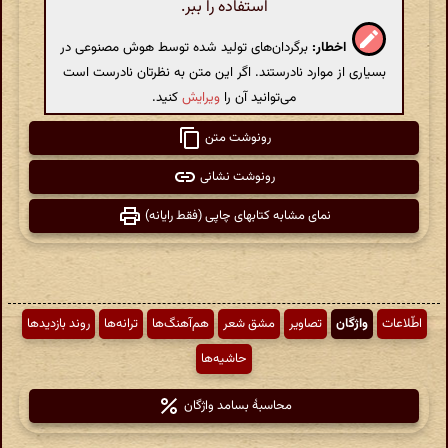
استفاده را ببر.
اخطار:
برگردان‌های تولید شده توسط هوش مصنوعی در
بسیاری از موارد نادرستند. اگر این متن به نظرتان نادرست است
می‌توانید آن را
ویرایش
کنید.
رونوشت متن
رونوشت نشانی
نمای مشابه کتابهای چاپی (فقط رایانه)
اطّلاعات
واژگان
تصاویر
مشق شعر
هم‌آهنگ‌ها
ترانه‌ها
روند بازدیدها
حاشیه‌ها
محاسبهٔ بسامد واژگان