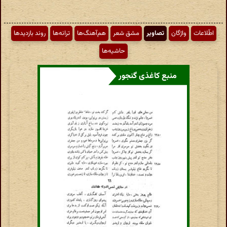
اطّلاعات
واژگان
تصاویر
مشق شعر
هم‌آهنگ‌ها
ترانه‌ها
روند بازدیدها
حاشیه‌ها
منبع کاغذی گنجور