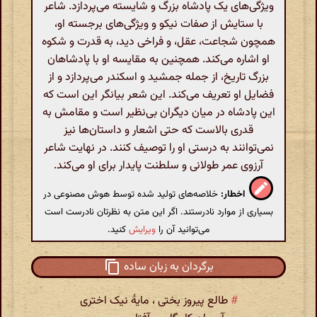
ویژگی‌های یک پادشاه بزرگ و شایسته می‌پردازد. شاعر
با ستایش از صفات نیکو و ویژگی‌های برجسته او،
همچون شجاعت، عقل، و فراخی دید، به قدرت و شکوه
او اشاره می‌کند. همچنین به مقایسه او با پادشاهان
بزرگ تاریخ، از جمله جمشید و اسکندر می‌پردازد و از
فضایل او تعریف می‌کند. این شعر بیانگر این است که
این پادشاه در میان دیگران بی‌نظیر است و مقامش به
قدری بالاست که حتی اشعار و داستان‌ها نیز
نمی‌توانند به درستی او را توصیف کنند. در نهایت شاعر
آرزوی عمر طولانی و سلطنت پایدار برای او می‌کند.
اخطار:
خلاصه‌های تولید شده توسط هوش مصنوعی در
بسیاری از موارد نادرستند. اگر این متن به نظرتان نادرست است
می‌توانید آن را
ویرایش
کنید.
برگردان به زبان ساده
#
طالع پیروز بختی ، مایۀ نیک اختری