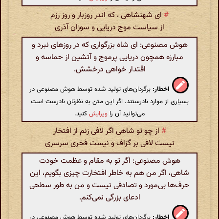
#
ای شهنشاهی ، که اندر روزبار و روز رزم
از سیاست موج دریایی و سوزان آذری
هوش مصنوعی: ای شاه بزرگواری که در روزهای نبرد و
مبارزه همچون دریایی پرموج و آتشین از حماسه و
اقتدار خواهی درخشش.
اخطار:
برگردان‌های تولید شده توسط هوش مصنوعی در
بسیاری از موارد نادرستند. اگر این متن به نظرتان نادرست است
می‌توانید آن را
ویرایش
کنید.
#
از چو تو شاهی اگر لافی زنم از افتخار
نیست لافی بر گزاف و نیست فخری سرسری
هوش مصنوعی: اگر تو به مقام و عظمت خودت
شاهی، اگر من هم به خاطر افتخارت چیزی بگویم، این
حرف‌ها بی‌مورد و تصادفی نیست و من به طور سطحی
ادعای بزرگی نمی‌کنم.
اخطار:
برگردان‌های تولید شده توسط هوش مصنوعی در