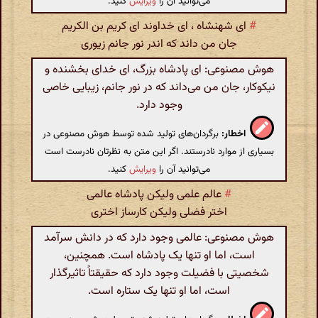
می‌توانید آن را
ویرایش
کنید.
#
ای شهنشاه ، ای خداوند ای کریم بن الکریم
جان من داند که اندر نور جانم زیوری
هوش مصنوعی: ای پادشاه بزرگ، ای خدای بخشنده و
نیکوکار، جان من می‌داند که در نور جانم، زیبایی خاصی
وجود دارد.
اخطار:
برگردان‌های تولید شده توسط هوش مصنوعی در
بسیاری از موارد نادرستند. اگر این متن به نظرتان نادرست است
می‌توانید آن را
ویرایش
کنید.
#
عالم علمی ولیکن پادشاه عالمی
اختر فضلی ولیکن کارساز اختری
هوش مصنوعی: عالمی وجود دارد که در دانش سرآمد
است، اما او تنها یک پادشاه است. همچنین،
شخصیتی با فضیلت وجود دارد که حقیقتاً تاثیرگذار
است، اما او تنها یک ستاره است.