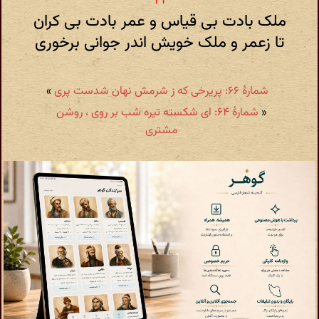
ملک بادت بی قیاس و عمر بادت بی کران
تا زعمر و ملک خویش اندر جوانی برخوری
شمارهٔ ۶۶: پریرخی که ز شرمش نهان شدست پری
»
«
شمارهٔ ۶۴: ای شکسته تیره شب بر روی ، روشن
مشتری