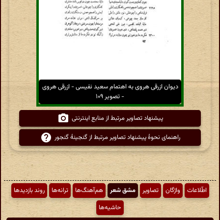
دیوان ازرقی هروی به اهتمام سعید نفیسی - ازرقی هروی
- تصویر ۱۰۹
پیشنهاد تصاویر مرتبط از منابع اینترنتی
راهنمای نحوهٔ پیشنهاد تصاویر مرتبط از گنجینهٔ گنجور
اطّلاعات
واژگان
تصاویر
مشق شعر
هم‌آهنگ‌ها
ترانه‌ها
روند بازدیدها
حاشیه‌ها