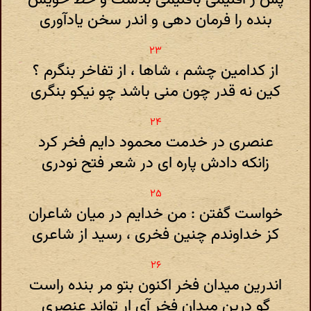
بنده را فرمان دهی و اندر سخن یادآوری
از کدامین چشم ، شاها ، از تفاخر بنگرم ؟
کین نه قدر چون منی باشد چو نیکو بنگری
عنصری در خدمت محمود دایم فخر کرد
زانکه دادش پاره ای در شعر فتح نودری
خواست گفتن : من خدایم در میان شاعران
کز خداوندم چنین فخری ، رسید از شاعری
اندرین میدان فخر اکنون بتو مر بنده راست
گو درین میدان فخر آی ار تواند عنصری