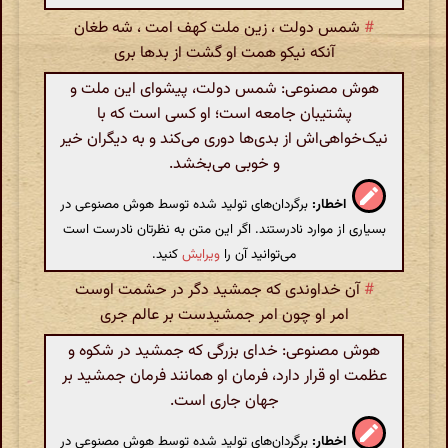
#
شمس دولت ، زین ملت کهف امت ، شه طغان
آنکه نیکو همت او گشت از بدها بری
هوش مصنوعی: شمس دولت، پیشوای این ملت و
پشتیبان جامعه است؛ او کسی است که با
نیک‌خواهی‌اش از بدی‌ها دوری می‌کند و به دیگران خیر
و خوبی می‌بخشد.
اخطار:
برگردان‌های تولید شده توسط هوش مصنوعی در
بسیاری از موارد نادرستند. اگر این متن به نظرتان نادرست است
می‌توانید آن را
ویرایش
کنید.
#
آن خداوندی که جمشید دگر در حشمت اوست
امر او چون امر جمشیدست بر عالم جری
هوش مصنوعی: خدای بزرگی که جمشید در شکوه و
عظمت او قرار دارد، فرمان او همانند فرمان جمشید بر
جهان جاری است.
اخطار:
برگردان‌های تولید شده توسط هوش مصنوعی در