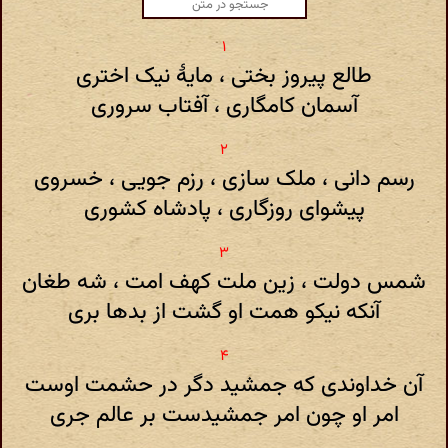
طالع پیروز بختی ، مایۀ نیک اختری
آسمان کامگاری ، آفتاب سروری
رسم دانی ، ملک سازی ، رزم جویی ، خسروی
پیشوای روزگاری ، پادشاه کشوری
شمس دولت ، زین ملت کهف امت ، شه طغان
آنکه نیکو همت او گشت از بدها بری
آن خداوندی که جمشید دگر در حشمت اوست
امر او چون امر جمشیدست بر عالم جری