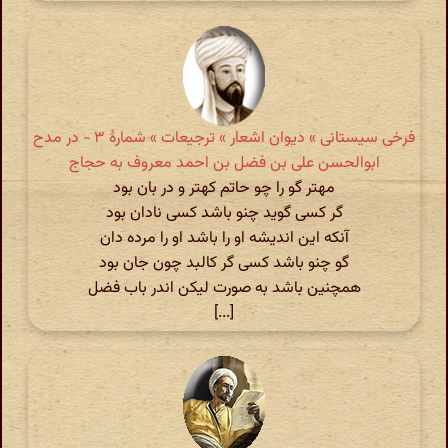
فرخی سیستانی » دیوان اشعار » ترجیعات » شمارهٔ ۳ - در مدح
ابوالحسن علی بن فضل بن احمد معروف به حجاج
مهتر گو را چو حاتم کهتر و در بان بود
گر کسی گوید چنو باشد کسی نادان بود
آنکه این اندیشه او را باشد او را مرده دان
گو چنو باشد کسی گر کالبد چون جان بود
همچنین باشد به صورت لیکن اندر باب فضل
[...]