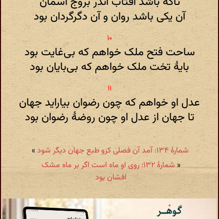
تاکه باشد آفتاب اندر بروج آسمان
آن یکی باشد روان و آن دگرگردان بود
ساحت فتح ملک خواهم که بی‌غایت بود
بایهٔ تخت ملک خواهم که بی‌بایان بود
عدل او خواهم که چون رضوان بیاراید جهان
تا جهان از عدل او چون روضهٔ رضوان بود
شمارهٔ ۱۳۴: آمد آن فصلی ‌کزو طبع جهان دیگر شود
»
«
شمارهٔ ۱۳۲: روی او ماه است اگر بر ماه مشک
افشان بود