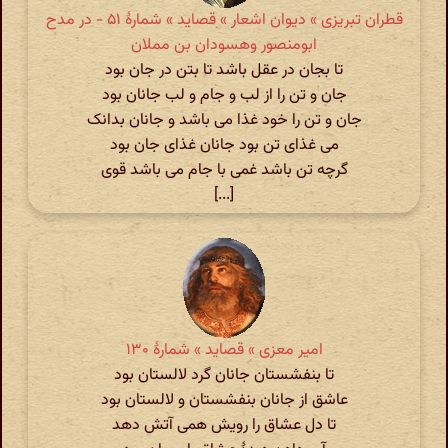
قطران تبریزی » دیوان اشعار » قصاید » شمارهٔ ۵۱ - در مدح
ابومنصور وهسودان بن مملان
تا بجان در عقل باشد تا بتن در جان بود
جان و تن را از لب و جام و لب جانان بود
جان و تن را خود غذا می باشد و جانان بدانک
می غذای تن بود جانان غذای جان بود
گرچه تن باشد غمی با جام می باشد قوی
[...]
امیر معزی » قصاید » شمارهٔ ۱۳۰
تا بنفشستان جانان گرد لالستان بود
عاشق از جانان بنفشستان و لالستان بود
تا دل عشاق را رویش همی آتش دهد