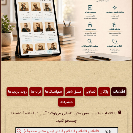
اطّلاعات
واژگان
تصاویر
مشق شعر
هم‌آهنگ‌ها
ترانه‌ها
روند بازدیدها
حاشیه‌ها
با انتخاب متن و لمس متن انتخابی می‌توانید آن را در لغتنامهٔ دهخدا
جستجو کنید.
وزن:
فاعلاتن فاعلاتن فاعلاتن فاعلن (رمل مثمن محذوف)