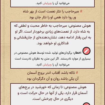
می‌توانید آن را
ویرایش
کنید.
#
میرحاجب را نثار نعمت است از بهر شاه
ور روا دارد همی او را نثار جان بود
هوش مصنوعی: میرحاجب به خاطر محبت و لطفی که
به شاه دارد، از نعمت‌های زیادی برخوردار است. اگر او
به این رفتار ادامه دهد، نشان‌دهنده‌ای از جان‌فشانی و
فداکاری او خواهد بود.
اخطار:
برگردان‌های تولید شده توسط هوش مصنوعی در
بسیاری از موارد نادرستند. اگر این متن به نظرتان نادرست است
می‌توانید آن را
ویرایش
کنید.
#
تاکه باشد آفتاب اندر بروج آسمان
آن یکی باشد روان و آن دگرگردان بود
هوش مصنوعی: تا زمانی که خورشید در برج‌های
آسمان قرار دارد، یکی از آنها در حال حرکت است و
دیگری در حال چرخش است.