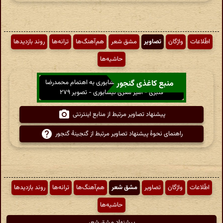
اطّلاعات
واژگان
تصاویر
مشق شعر
هم‌آهنگ‌ها
ترانه‌ها
روند بازدیدها
حاشیه‌ها
منبع کاغذی گنجور
کلیات دیوان امیر معزی نیشابوری به اهتمام محمدرضا
قنبری - امیر معزی نیشابوری - تصویر ۲۷۹
پیشنهاد تصاویر مرتبط از منابع اینترنتی
راهنمای نحوهٔ پیشنهاد تصاویر مرتبط از گنجینهٔ گنجور
اطّلاعات
واژگان
تصاویر
مشق شعر
هم‌آهنگ‌ها
ترانه‌ها
روند بازدیدها
حاشیه‌ها
پیشنهاد مشق شعر