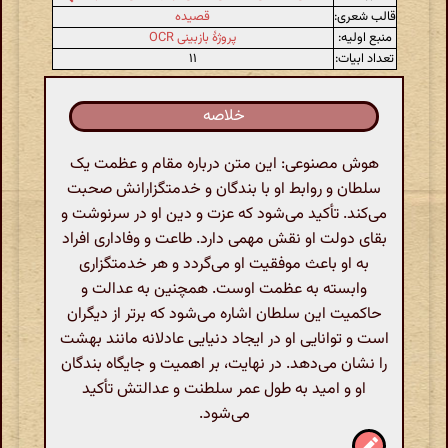
قالب شعری:
قصیده
منبع اولیه:
پروژهٔ بازبینی OCR
تعداد ابیات:
۱۱
خلاصه
هوش مصنوعی: این متن درباره مقام و عظمت یک
سلطان و روابط او با بندگان و خدمتگزارانش صحبت
می‌کند. تأکید می‌شود که عزت و دین او در سرنوشت و
بقای دولت او نقش مهمی دارد. طاعت و وفاداری افراد
به او باعث موفقیت او می‌گردد و هر خدمتگزاری
وابسته به عظمت اوست. همچنین به عدالت و
حاکمیت این سلطان اشاره می‌شود که برتر از دیگران
است و توانایی او در ایجاد دنیایی عادلانه مانند بهشت
را نشان می‌دهد. در نهایت، بر اهمیت و جایگاه بندگان
او و امید به طول عمر سلطنت و عدالتش تأکید
می‌شود.