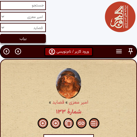
ورود کاربر / نام‌نویسی
امیر معزی
»
قصاید
»
شمارهٔ ۱۳۳