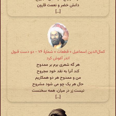
دانش خضر و نعمت قارون
[...]
کمال‌الدین اسماعیل » قطعات » شمارهٔ ۷۶ - دو دست قبول
اندر آغوش کرد
هر گه شعری برم بر ممدوح
کند آنرا به نقد خود مجروح
من و ممدوح هر دو همکاریم
حال هر یک چو می شود مشروح
نیست زر در میان، همه سخنست
[...]