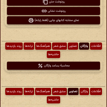
رونوشت متن
رونوشت نشانی
نمای مشابه کتابهای چاپی (فقط رایانه)
اطّلاعات
واژگان
تصاویر
مشق شعر
هم‌آهنگ‌ها
ترانه‌ها
روند بازدیدها
حاشیه‌ها
محاسبهٔ بسامد واژگان
اطّلاعات
واژگان
تصاویر
مشق شعر
هم‌آهنگ‌ها
ترانه‌ها
روند بازدیدها
حاشیه‌ها