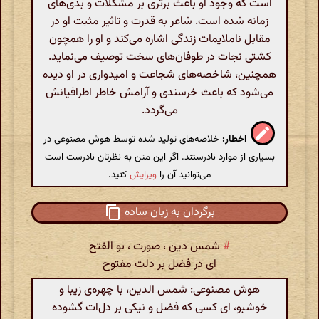
است که وجود او باعث برتری بر مشکلات و بدی‌های
زمانه شده است. شاعر به قدرت و تاثیر مثبت او در
مقابل ناملایمات زندگی اشاره می‌کند و او را همچون
کشتی نجات در طوفان‌های سخت توصیف می‌نماید.
همچنین، شاخصه‌های شجاعت و امیدواری در او دیده
می‌شود که باعث خرسندی و آرامش خاطر اطرافیانش
می‌گردد.
اخطار:
خلاصه‌های تولید شده توسط هوش مصنوعی در
بسیاری از موارد نادرستند. اگر این متن به نظرتان نادرست است
می‌توانید آن را
ویرایش
کنید.
برگردان به زبان ساده
#
شمس دین ، صورت ، بو الفتح
ای در فضل بر دلت مفتوح
هوش مصنوعی: شمس الدین، با چهره‌ی زیبا و
خوشبو، ای کسی که فضل و نیکی بر دل‌ات گشوده