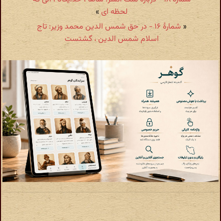
لحظه ای
»
«
شمارهٔ ۱۶ - در حق شمس الدین محمد وزیر: تاج
اسلام شمس الدین ، گشتست