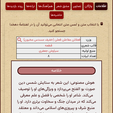
اطّلاعات
واژگان
تصاویر
مشق شعر
هم‌آهنگ‌ها
ترانه‌ها
روند بازدیدها
حاشیه‌ها
با انتخاب متن و لمس متن انتخابی می‌توانید آن را در لغتنامهٔ دهخدا
جستجو کنید.
وزن:
فعلاتن مفاعلن فعلن (خفیف مسدس مخبون)
قالب شعری:
قطعه
منبع اولیه:
سیاوش جعفری
تعداد ابیات:
۸
خلاصه
هوش مصنوعی: این شعر به ستایش شمس دین
صورت بو الفتح می‌پردازد و ویژگی‌های او را توصیف
می‌کند. شاعر او را شخصی با فضل و علم معرفی
می‌کند که در میدان جنگ و سخاوت برتری دارد. او را
منبع شرف و پیروزی‌های اسلامی می‌داند و معتقد