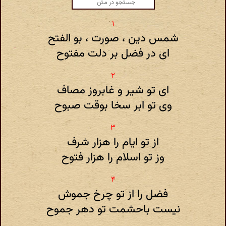
شمس دین ، صورت ، بو الفتح
ای در فضل بر دلت مفتوح
ای تو شیر و غابروز مصاف
وی تو ابر سخا بوقت صبوح
از تو ایام را هزار شرف
وز تو اسلام را هزار فتوح
فضل را از تو چرخ جموش
نیست باحشمت تو دهر جموح