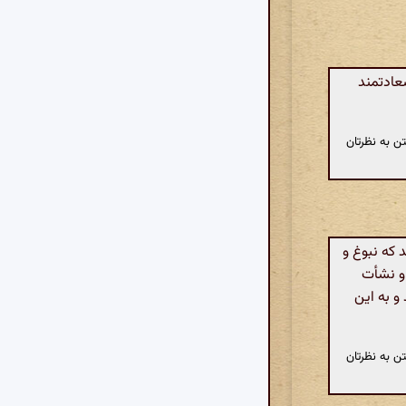
عادتمند
ن به نظرتان
 که نبوغ و
او نشأت
 و به این
ن به نظرتان