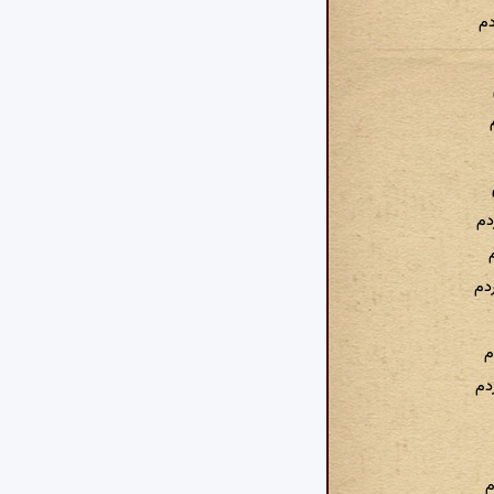
دم
دم
دم
م
دم
م