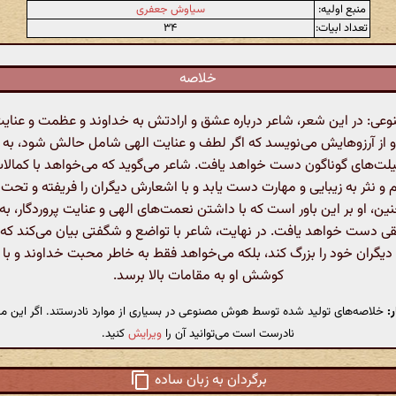
منبع اولیه:
سیاوش جعفری
تعداد ابیات:
۳۴
خلاصه
ی: در این شعر، شاعر درباره عشق و ارادتش به خداوند و عظمت و عنای
او از آرزوهایش می‌نویسد که اگر لطف و عنایت الهی شامل حالش شود، به 
یلت‌های گوناگون دست خواهد یافت. شاعر می‌گوید که می‌خواهد با کمالات
 و نثر به زیبایی و مهارت دست یابد و با اشعارش دیگران را فریفته و تحت تأ
ن، او بر این باور است که با داشتن نعمت‌های الهی و عنایت پروردگار، ب
 دست خواهد یافت. در نهایت، شاعر با تواضع و شگفتی بیان می‌کند که
دیگران خود را بزرگ کند، بلکه می‌خواهد فقط به خاطر محبت خداوند و با 
کوشش او به مقامات بالا برسد.
:
خلاصه‌های تولید شده توسط هوش مصنوعی در بسیاری از موارد نادرستند. اگر این مت
نادرست است می‌توانید آن را
ویرایش
کنید.
برگردان به زبان ساده