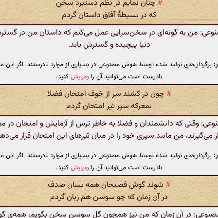
#
چنان نمایم در نظم دستبرد سخن
که در بسیطهٔ آفاق داستان گردم
ی: من به گونه‌ای در سخن‌سرایی عمل می‌کنم که داستان من در گستره 
دنیا پیچیده و گسترش یابد.
:
برگردان‌های تولید شده توسط هوش مصنوعی در بسیاری از موارد نادرستند. اگر این مت
نادرست است می‌توانید آن را
ویرایش
کنید.
#
چون در کشند سر از خوف امتحان فضلا
بمعرکه سپر تیر امتحان گردم
ی: وقتی که دانشمندان و فضلا به خاطر ترس از آزمایش و امتحان در 
ر می‌گیرند، من مانند سپری خود را در میان تیرهای این امتحان قرار می‌ده
:
برگردان‌های تولید شده توسط هوش مصنوعی در بسیاری از موارد نادرستند. اگر این مت
نادرست است می‌توانید آن را
ویرایش
کنید.
#
شوند گوش فصیحان همه بسان صدف
در آن زمان که چو سوسن هم زبان گردم
وعی: در آن زمان که من نیز همچون گل سوسن سخن بگویم، همه‌ی گ