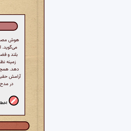
هوش مصنوع
می‌گوید. 
بلند و فض
زمینه نظم
دهد. همچنی
آرامش حقیقی
در مدح 
اخطار