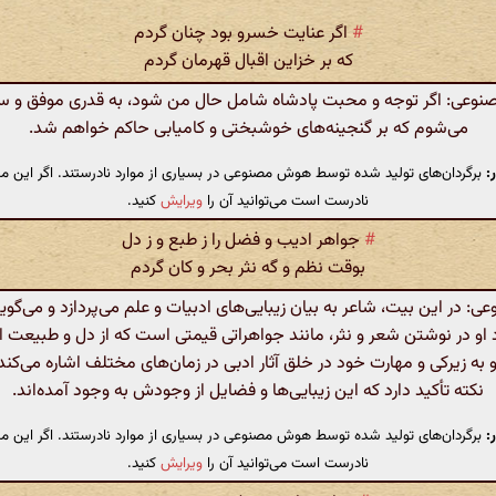
#
اگر عنایت خسرو بود چنان گردم
که بر خزاین اقبال قهرمان گردم
عی: اگر توجه و محبت پادشاه شامل حال من شود، به قدری موفق و س
می‌شوم که بر گنجینه‌های خوشبختی و کامیابی حاکم خواهم شد.
:
برگردان‌های تولید شده توسط هوش مصنوعی در بسیاری از موارد نادرستند. اگر این مت
نادرست است می‌توانید آن را
ویرایش
کنید.
#
جواهر ادیب و فضل را ز طبع و ز دل
بوقت نظم و گه نثر بحر و کان گردم
 در این بیت، شاعر به بیان زیبایی‌های ادبیات و علم می‌پردازد و می‌گوید
او در نوشتن شعر و نثر، مانند جواهراتی قیمتی است که از دل و طبیعت 
و به زیرکی و مهارت خود در خلق آثار ادبی در زمان‌های مختلف اشاره می‌کند
نکته تأکید دارد که این زیبایی‌ها و فضایل از وجودش به وجود آمده‌اند.
:
برگردان‌های تولید شده توسط هوش مصنوعی در بسیاری از موارد نادرستند. اگر این مت
نادرست است می‌توانید آن را
ویرایش
کنید.