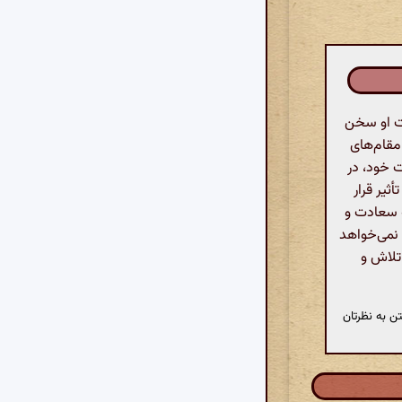
ت او سخن
مقام‌های
 خود، در
ثیر قرار
ه سعادت و
 نمی‌خواهد
تلاش و
ن به نظرتان