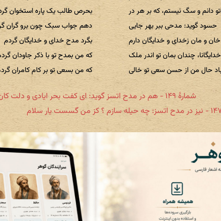
تو دانم و سگ نیستم، که بر هر در
بحرص طالب یک پاره استخوان گرد
حسود گوید: مدحی ببر بهر جایی
دهم جواب سبک چون برو گران گر
خان و مان زخدای و خدایگان دارم
بگرد مدح خدای و خدایگان گردم
دایگانا، چندان بمان تو اندر ملک
که من بمدح تو با ذکر جاودان گرد
اد حال من از حسن سعی تو خالی
که من بسعی تو بر کام کامران گرد
شمارهٔ ۱۴۹ - هم در مدح اتسز گوید: ای کفت بحر ایادی و دلت کان علوم