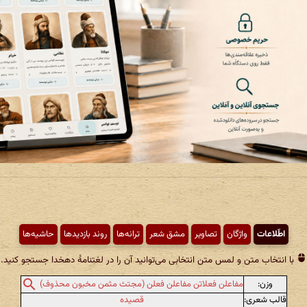
اطّلاعات
واژگان
تصاویر
مشق شعر
ترانه‌ها
روند بازدیدها
حاشیه‌ها
با انتخاب متن و لمس متن انتخابی می‌توانید آن را در لغتنامهٔ دهخدا جستجو کنید.
وزن:
مفاعلن فعلاتن مفاعلن فعلن (مجتث مثمن مخبون محذوف)
قالب شعری:
قصیده