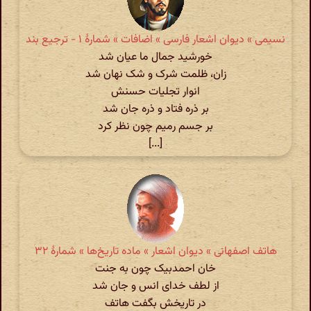
نسیمی » دیوان اشعار فارسی » اضافات » شمارهٔ ۱ - ترجیع بند
خورشید جمال ما عیان شد
زان، ظلمت شرک و شک نهان شد
انوار تجلیات حسنش
بر ذره فتاد و ذره جان شد
بر جسم رمیم چون نظر کرد
[...]
هاتف اصفهانی » دیوان اشعار » ماده تاریخ‌ها » شمارهٔ ۳۲
خان احمدبیک چون به جنت
از لطف خدای انس و جان شد
در تاریخش بگفت هاتف