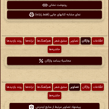
رونوشت نشانی
نمای مشابه کتابهای چاپی (فقط رایانه)
اطّلاعات
واژگان
تصاویر
مشق شعر
هم‌آهنگ‌ها
ترانه‌ها
روند بازدیدها
حاشیه‌ها
محاسبهٔ بسامد واژگان
اطّلاعات
واژگان
تصاویر
مشق شعر
هم‌آهنگ‌ها
ترانه‌ها
روند بازدیدها
حاشیه‌ها
پیشنهاد تصاویر مرتبط از منابع اینترنتی