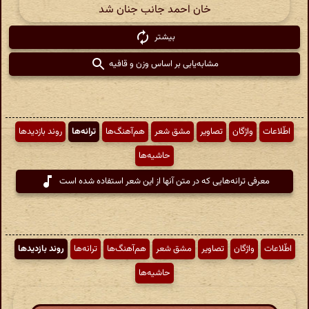
خان احمد جانب جنان شد
بیشتر
مشابه‌یابی بر اساس وزن و قافیه
اطّلاعات
واژگان
تصاویر
مشق شعر
هم‌آهنگ‌ها
ترانه‌ها
روند بازدیدها
حاشیه‌ها
معرفی ترانه‌هایی که در متن آنها از این شعر استفاده شده است
اطّلاعات
واژگان
تصاویر
مشق شعر
هم‌آهنگ‌ها
ترانه‌ها
روند بازدیدها
حاشیه‌ها