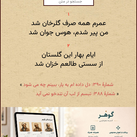
عمرم همه صرف گلرخان شد
من پیر شدم، هوس جوان شد
ایام بهار این گلستان
از سستی طالعم خزان شد
شمارهٔ ۳۹۰: دل داده ام به یار، ببینم چه می شود
»
«
شمارهٔ ۳۸۸: تبسم از لب آن تندخو نمی آید