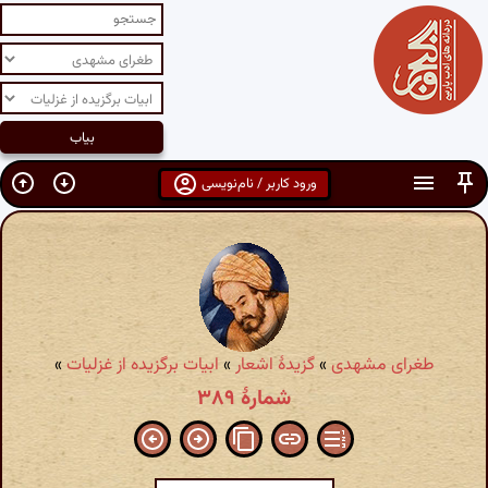
ورود کاربر / نام‌نویسی
طغرای مشهدی
»
گزیدهٔ اشعار
»
ابیات برگزیده از غزلیات
»
شمارهٔ ۳۸۹