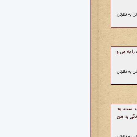
ن به نظرتان
ا به می و
ن به نظرتان
ب است. به
دگی به من
ن به نظرتان