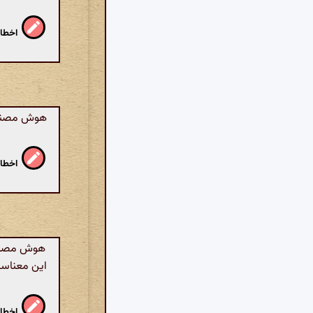
اخطار
هوش مصنوعی
اخطار
هوش مصنوعی
این معناست
اخطار