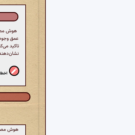
هوش مصنوع
عمق وجود 
تاکید می‌ک
نشان‌دهند
اخطار
هوش مصنوعی