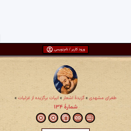
ورود کاربر / نام‌نویسی
طغرای مشهدی
»
گزیدهٔ اشعار
»
ابیات برگزیده از غزلیات
»
شمارهٔ ۱۳۴