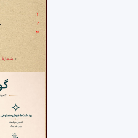
ب
«
شمارهٔ ۱۳۳: پر شده پیمانه ام، ظرف ندارد اجل