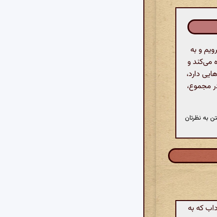
ویم و به
می‌کند و
ایی دارد،
ر مجموع،
ن به نظرتان
داب که به