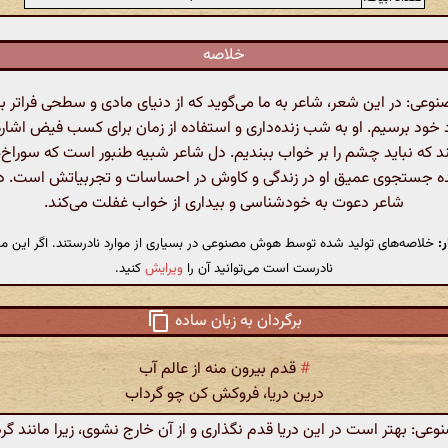
خلاصه
ی: در این شعر، شاعر به ما می‌گوید که از دنیای مادی و سطحی فراتر بر
خود برسیم. او به شب زنده‌داری و استفاده از زمان برای کسب فیض اشاره 
ند که نباید چشم را بر خواب ببندیم. دل شاعر شبیه طنبور است که سوراخ‌ه
ه جستجوی عمیق او در زندگی و کاوش در احساسات و تجربیاتش است. د
شاعر دعوت به خودشناسی و بیداری از خواب غفلت می‌کند.
:
خلاصه‌های تولید شده توسط هوش مصنوعی در بسیاری از موارد نادرستند. اگر این مت
نادرست است می‌توانید آن را
ویرایش
کنید.
برگردان به زبان ساده
#
قدم بیرون منه از عالم آب
درین دریا، فروکش کن چو گرداب
: بهتر است در این دریا قدم نگذاری و از آن خارج نشوی، زیرا مانند گر