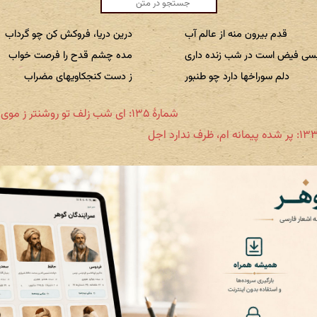
قدم بیرون منه از عالم آب
درین دریا، فروکش کن چو گرداب
سی فیض است در شب زنده داری
مده چشم قدح را فرصت خواب
دلم سوراخها دارد چو طنبور
ز دست کنجکاویهای مضراب
شمارهٔ ۱۳۵: ای شب زلف تو روشنتر ز موی آفتاب