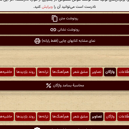
نادرست است می‌توانید آن را
ویرایش
کنید.
رونوشت متن
رونوشت نشانی
نمای مشابه کتابهای چاپی (فقط رایانه)
طّلاعات
واژگان
تصاویر
مشق شعر
هم‌آهنگ‌ها
ترانه‌ها
روند بازدیدها
حاشیه‌ها
محاسبهٔ بسامد واژگان
طّلاعات
واژگان
تصاویر
مشق شعر
هم‌آهنگ‌ها
ترانه‌ها
روند بازدیدها
حاشیه‌ها