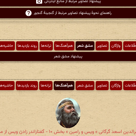
پیشنهاد تصاویر مرتبط از منابع اینترنتی
راهنمای نحوهٔ پیشنهاد تصاویر مرتبط از گنجینهٔ گنجور
طّلاعات
واژگان
تصاویر
مشق شعر
هم‌آهنگ‌ها
ترانه‌ها
روند بازدیدها
حاشیه‌ها
پیشنهاد مشق شعر
طّلاعات
واژگان
تصاویر
مشق شعر
هم‌آهنگ‌ها
ترانه‌ها
روند بازدیدها
حاشیه‌ها
دین اسعد گرگانی » ویس و رامین » بخش ۱۰ - گفتاراندر زادن ویس از مادر