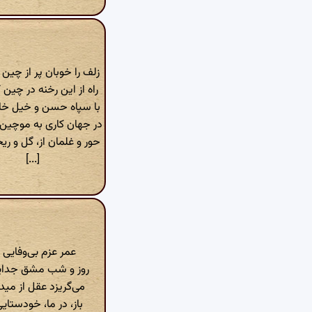
زلف را خوبان پر از چین 
راه از این رخنه در چین ک
با سپاه حسن و خیل خا
در جهان کاری به موچین 
حور و غلمان از، گل و ری
[...]
عمر عزم بی‌وفایی 
روز و شب مشق جدایی
می‌گریزد عقل از می
باز، در ما، خودستای