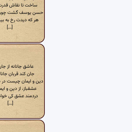
ساخت تا نقاش قدرت
حسن یوسف گشت چون 
هر که دیدت رخ به بیدا
[...]
عاشق جانانه از جان
جان کند قربان جانا
دین و ایمان چیست در
عشقباز، از دین و ایم
دردمند عشق کی خوا
[...]