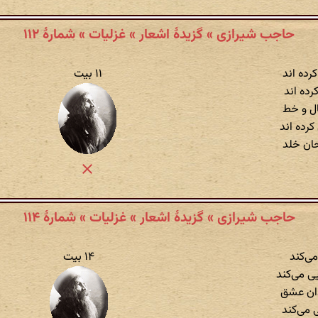
حاجب شیرازی » گزیدهٔ اشعار » غزلیات » شمارهٔ ۱۱۲
کرده اند
۱۱ بیت
رده اند
ل و خط
کرده اند
حان خلد
حاجب شیرازی » گزیدهٔ اشعار » غزلیات » شمارهٔ ۱۱۴
می‌کند
۱۴ بیت
 می‌کند
دان عشق
ی می‌کند