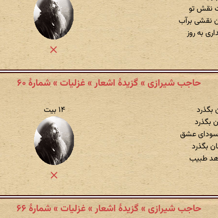
 نقش تو
نقشی برآب
ری به روز
حاجب شیرازی » گزیدهٔ اشعار » غزلیات » شمارهٔ ۶۰
 بگذرد
۱۴ بیت
ن بگذرد
 سودای عشق
ان بگذرد
هد طبیب
حاجب شیرازی » گزیدهٔ اشعار » غزلیات » شمارهٔ ۶۶