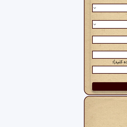
 کنید):