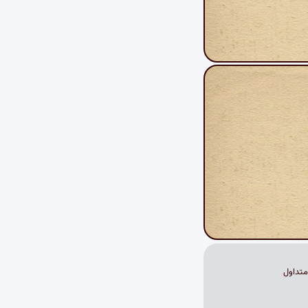
تداول