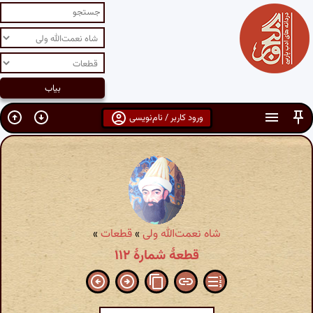
ورود کاربر / نام‌نویسی
شاه نعمت‌الله ولی
»
قطعات
»
قطعهٔ شمارهٔ ۱۱۲