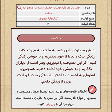
وزن:
فعلاتن مفاعلن فعلن (خفیف مسدس مخبون)
قالب شعری:
قطعه
منبع اولیه:
کتابخانهٔ تصوف
تعداد ابیات:
۳
خلاصه
هوش مصنوعی: این شعر به ما توصیه می‌کند که در
زندگی نیک و بد را از خود بپذیریم و با خوشی زندگی
کنیم. اگر این نصیحت را نپذیریم، بهتر است از دیگران
بگذریم و به خوشی خود ادامه دهیم. همچنین،
اشاره‌ای به اهمیت نداشتن وابستگی به دنیا و لذت
بردن از زندگی داریم.
اخطار:
خلاصه‌های تولید شده توسط هوش مصنوعی در
بسیاری از موارد نادرستند. اگر این متن به نظرتان نادرست است
می‌توانید آن را
ویرایش
کنید.