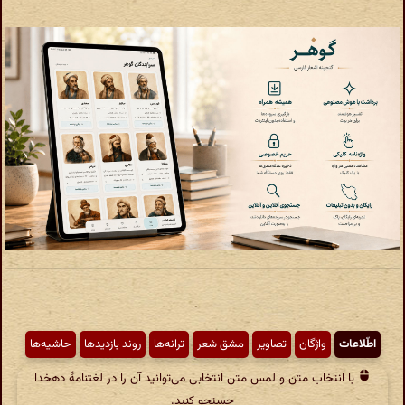
اطّلاعات
واژگان
تصاویر
مشق شعر
ترانه‌ها
روند بازدیدها
حاشیه‌ها
با انتخاب متن و لمس متن انتخابی می‌توانید آن را در لغتنامهٔ دهخدا
جستجو کنید.