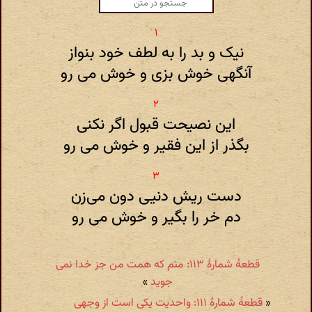
نیک و بد را به لطف خود بنواز
آنگهی خوش بزی و خوش می رو
این نصیحت قبول اگر نکنی
بگذر از این فقیر و خوش می رو
دست ریش دنیی دون می‌زن
دم خر را بگیر و خوش می رو
قطعهٔ شمارهٔ ۱۱۳: منم که همت من جز خدا نمی
جوید
»
«
قطعهٔ شمارهٔ ۱۱۱: واحدیت یکی است از وجهی