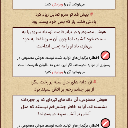
می‌توانید آن را
ویرایش
کنید.
#
پیش قد تو سرو تمایل زیاد کرد
بادش فکند باز که بس خود پسند بود
هوش مصنوعی: در برابر قامت تو، باد سروی را به
سمت خود کشید، اما چون آن سرو فقط به خود
می‌نازد، باد او را به زمین انداخت.
اخطار:
برگردان‌های تولید شده توسط هوش مصنوعی در
بسیاری از موارد نادرستند. اگر این متن به نظرتان نادرست است
می‌توانید آن را
ویرایش
کنید.
#
آن دانه های خال سیه بر رخت مگر
از بهر چشم زخم بر آتش سپند بود
هوش مصنوعی: آن دانه‌های تیره‌ای که بر چهره‌ات
نشسته‌اند، آیا به خاطر چشم‌زخم نیستند که مثل
آتشی بر آتش سپند می‌سوزند؟
اخطار:
برگردان‌های تولید شده توسط هوش مصنوعی در