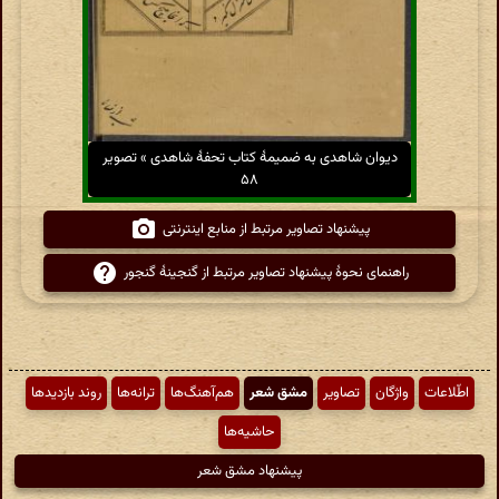
دیوان شاهدی به ضمیمهٔ کتاب تحفهٔ شاهدی » تصویر
۵۸
پیشنهاد تصاویر مرتبط از منابع اینترنتی
راهنمای نحوهٔ پیشنهاد تصاویر مرتبط از گنجینهٔ گنجور
اطّلاعات
واژگان
تصاویر
مشق شعر
هم‌آهنگ‌ها
ترانه‌ها
روند بازدیدها
حاشیه‌ها
پیشنهاد مشق شعر