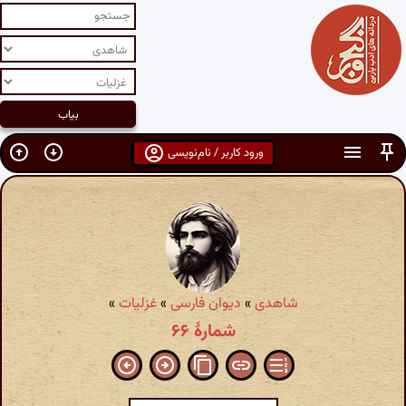
ورود کاربر / نام‌نویسی
شاهدی
»
دیوان فارسی
»
غزلیات
»
شمارهٔ ۶۶