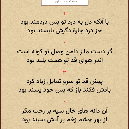
با آنکه دل به درد تو بس دردمند بود
جز درد چارۀ دگرش ناپسند بود
گر دست ما ز دامن وصل تو کوته است
اندر هوای قد تو همت بلند بود
پیش قد تو سرو تمایل زیاد کرد
بادش فکند باز که بس خود پسند بود
آن دانه های خال سیه بر رخت مگر
از بهر چشم زخم بر آتش سپند بود