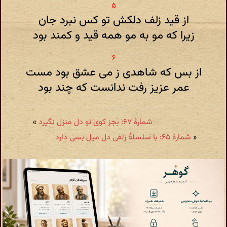
از قید زلف دلکش تو کس نبرد جان
زیرا که مو به مو همه قید و کمند بود
از بس که شاهدی ز می عشق بود مست
عمر عزیز رفت ندانست که چند بود
شمارهٔ ۶۷: بجز کوی تو دل منزل نگیرد
»
«
شمارهٔ ۶۵: با سلسلۀ زلفی دل میل بسی دارد