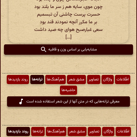
چون موی‌، سایه هم ز سر ما بلند بود
حسرت پرست چاشنی آن تبسمیم
بر ما مکرر آنچه نمودند قند بود
سعی غبارصبح هوای چه صید داشت
[...]
مشابه‌یابی بر اساس وزن و قافیه
اطّلاعات
واژگان
تصاویر
مشق شعر
هم‌آهنگ‌ها
ترانه‌ها
روند بازدیدها
حاشیه‌ها
معرفی ترانه‌هایی که در متن آنها از این شعر استفاده شده است
اطّلاعات
واژگان
تصاویر
مشق شعر
هم‌آهنگ‌ها
ترانه‌ها
روند بازدیدها