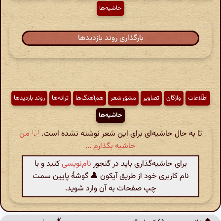
حاشیه‌ها
بارگذاری روند بازدیدها
اطّلاعات
واژگان
تصاویر
مشق شعر
هم‌آهنگ‌ها
ترانه‌ها
روند بازدیدها
حاشیه‌ها
تا به حال حاشیه‌ای برای این شعر نوشته نشده است.
💬 من
حاشیه بگذارم ...
برای حاشیه‌گذاری باید در گنجور
نام‌نویسی
کنید و با
نام کاربری خود از طریق آیکون 👤 گوشهٔ پایین سمت
چپ صفحات به آن وارد شوید.