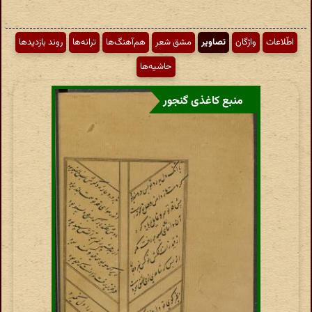
اطّلاعات
واژگان
تصاویر
مشق شعر
هم‌آهنگ‌ها
ترانه‌ها
روند بازدیدها
حاشیه‌ها
منبع کاغذی گنجور