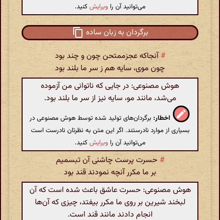
می‌توانید آن را
ویرایش
کنید.
برگردان به زبان ساده
#
آنجاکه عجزممتحن چون و چند بود
چون موی‌، سایه هم ز سر ما بلند بود
هوش مصنوعی: در جایی که ناتوانی من آزموده
می‌شد، مانند مو، سایه نیز از سر ما بلند بود.
اخطار:
برگردان‌های تولید شده توسط هوش مصنوعی در
بسیاری از موارد نادرستند. اگر این متن به نظرتان نادرست است
می‌توانید آن را
ویرایش
کنید.
#
حسرت پرست چاشنی آن تبسمیم
بر ما مکرر آنچه نمودند قند بود
هوش مصنوعی: حسرت عاشق باعث شده است که آن
لبخند شیرین بر روی ما مکرر بیفتد، چیزی که آن‌ها
انجام دادند مانند قند است.