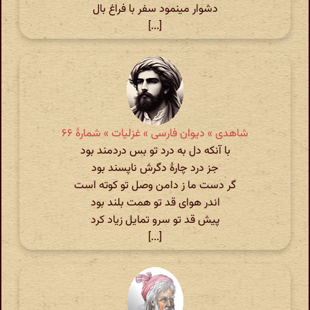
دشوار مینمود سفر با فراغ بال
[...]
شاهدی » دیوان فارسی » غزلیات » شمارهٔ ۶۶
با آنکه دل به درد تو بس دردمند بود
جز درد چارۀ دگرش ناپسند بود
گر دست ما ز دامن وصل تو کوته است
اندر هوای قد تو همت بلند بود
پیش قد تو سرو تمایل زیاد کرد
[...]