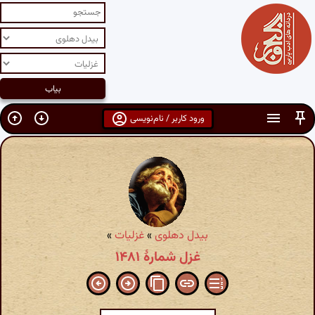
ورود کاربر / نام‌نویسی
بیدل دهلوی
»
غزلیات
»
غزل شمارهٔ ۱۴۸۱