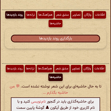
اطّلاعات
واژگان
تصاویر
مشق شعر
هم‌آهنگ‌ها
ترانه‌ها
روند بازدیدها
حاشیه‌ها
بارگذاری روند بازدیدها
اطّلاعات
واژگان
تصاویر
مشق شعر
هم‌آهنگ‌ها
ترانه‌ها
روند بازدیدها
حاشیه‌ها
تا به حال حاشیه‌ای برای این شعر نوشته نشده است.
💬 من
حاشیه بگذارم ...
برای حاشیه‌گذاری باید در گنجور
نام‌نویسی
کنید و با
نام کاربری خود از طریق آیکون 👤 گوشهٔ پایین سمت