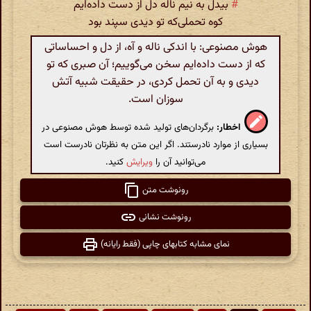
#
بیدل به نیم ناله دل از دست داده‌ایم
کوه تحملی‌که تو دیدی سپند بود
هوش مصنوعی: با اندکی ناله و آه، از دل و احساساتی
که از دست داده‌ایم سخن می‌گوییم؛ آن صبری که تو
دیدی و به آن تحمل کردی، در حقیقت شبیه آتش
سوزان است.
اخطار:
برگردان‌های تولید شده توسط هوش مصنوعی در
بسیاری از موارد نادرستند. اگر این متن به نظرتان نادرست است
می‌توانید آن را
ویرایش
کنید.
رونوشت متن
رونوشت نشانی
نمای مشابه کتابهای چاپی (فقط رایانه)