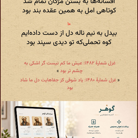
افسانه‌ها به بستن مژگان تمام شد
کوتاهی امل به همین عقده بند بود
بیدل به نیم ناله دل از دست داده‌ایم
کوه تحملی‌که تو دیدی سپند بود
غزل شمارهٔ ۱۴۸۲: عیش ما کم نیست گر اشکی به
چشم تر بود
»
«
غزل شمارهٔ ۱۴۸۰: یاد شوقی‌ کز جفاهایت دل ما شاد
بود