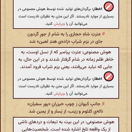
اخطار:
برگردان‌های تولید شده توسط هوش مصنوعی در
بسیاری از موارد نادرستند. اگر این متن به نظرتان نادرست است
می‌توانید آن را
ویرایش
کنید.
#
عترتِ شاهِ حجازی را به شام از جورِ گردون
جای در بزمِ شرابِ «زاده‌یِ هندِ لعین» شد
هوش مصنوعی: عترت پیامبر که از نسل اوست، به
خاطر ظلم زمانه در شام گرفتار شدند و در این حال، به
جایی که نباید می‌رفتند، یعنی بزم شراب فرود آمدند.
اخطار:
برگردان‌های تولید شده توسط هوش مصنوعی در
بسیاری از موارد نادرستند. اگر این متن به نظرتان نادرست است
می‌توانید آن را
ویرایش
کنید.
#
جانبِ کیوان ز چوبِ خیزرانِ «پورِ سفیان»
ناله‌یِ کلثوم و زینب، از یَسار و از یَمین شد
هوش مصنوعی: در این بیت به تبعات و دردهای ناشی
از یک واقعه تلخ اشاره شده است. شخصیت‌هایی