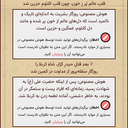
قلبِ عالَم پُر زِ خون، چون قلبِ کلثومِ حزین شد
هوش مصنوعی: روزگار بشریت به اندازه‌ای تاریک و
ناامید است که دل‌های عالم از خون پر شده و مانند
دل کلثوم، غمگین و حزین است.
اخطار:
برگردان‌های تولید شده توسط هوش مصنوعی در
بسیاری از موارد نادرستند. اگر این متن به نظرتان نادرست است
می‌توانید آن را
ویرایش
کنید.
#
بعدِ قتلِ حیدرِ کرّار، شاهِ کربلا را
روزگارِ سفله‌پرور از عداوت در کمین شد
هوش مصنوعی: پس از اینکه حضرت علی (ع) به
شهادت رسید، زمانه‌ای که افراد پست و ستمگر در آن
بودند، به خاطر دشمنی، آماده لطمه زدن به کربلا شد.
اخطار:
برگردان‌های تولید شده توسط هوش مصنوعی در
بسیاری از موارد نادرستند. اگر این متن به نظرتان نادرست است
می‌توانید آن را
ویرایش
کنید.