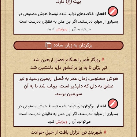
بیت (ع) دارد.
اخطار:
خلاصه‌های تولید شده توسط هوش مصنوعی در
بسیاری از موارد نادرستند. اگر این متن به نظرتان نادرست است
می‌توانید آن را
ویرایش
کنید.
برگردان به زبان ساده
#
روزگارِ عُمر را هنگامِ فصلِ اربعین شد
تیرِ پَرّان تا به پَر بر کشورِ دل، دلنشین شد
هوش مصنوعی: زمان عمر به فصل اربعین رسید و تیر
عشق به دلی که دلپذیر است، پرتاب شد تا به آن
سرزمین برسد.
اخطار:
برگردان‌های تولید شده توسط هوش مصنوعی در
بسیاری از موارد نادرستند. اگر این متن به نظرتان نادرست است
می‌توانید آن را
ویرایش
کنید.
#
شهربندِ تن، تزلزل یافت از خیلِ حوادث