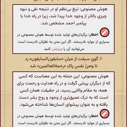
هوش مصنوعی: تیغ بی‌نظم او در نتیجه نفی و نبود
چیزی بالاتر از وجود خدا پیدا شد، زیرا در راه خدا با
پیامبر احمد مشخص شد.
اخطار:
برگردان‌های تولید شده توسط هوش مصنوعی در
بسیاری از موارد نادرستند. اگر این متن به نظرتان نادرست است
می‌توانید آن را
ویرایش
کنید.
#
گویِ سبقت از میانِ «سابقون‌السابقون» زد
تا وصیِّ نفسِ پاکِ «رحمة‌للعالمین» شد
هوش مصنوعی: این جمله به این معناست که کسی
که از دیگران پیشی گرفت و در راه هدایت و رحمت برای
همه، به مقام والایی رسید، در حقیقت همان کسی
است که به درک عمیق‌تری از وجود و روح بشر دست
یافته و به عنوان پیشوای انسان‌ها شناخته می‌شود.
اخطار:
برگردان‌های تولید شده توسط هوش مصنوعی در
بسیاری از موارد نادرستند. اگر این متن به نظرتان نادرست است