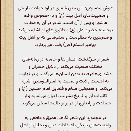
هوش مصنوعی: این متن شعری درباره حوادث تاریخی
و مصیبت‌های اهل بیت (ع) و به خصوص واقعه
عاشورا و پس از آن است. شاعر در آن به صفات
برجسته حضرت علی (ع) و دلاوری‌های او اشاره می‌کند
و همچنین به مظلومیت و ستم‌هایی که بر اهل بیت
پیامبر اسلام (ص) رفت، می‌پردازد.
شعر از سرگذشت انسان‌ها و جامعه در زمانه‌های
مختلف صحبت می‌کند، از دلایل خسران و
دشواری‌های فربه بودن انسان‌ها می‌گوید و در نهایت
به اهمیت ولایت و محبت به امیرالمؤمنین اشاره
می‌کند. او همچنین مقام و فضایل امام حسین (ع) و
تاثیرات آن بر تاریخ بشریت را بیان می‌نماید و از
شجاعت و پایداری او در برابر ظلم‌ها سخن می‌گوید.
در مجموع، این شعر نگاهی عمیق و عاطفی به
واقعیت‌های تاریخی، اعتقادات دینی و تجلیل از اهل