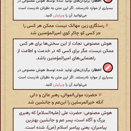
اخطار:
برگردان‌های تولید شده توسط هوش مصنوعی در
بسیاری از موارد نادرستند. اگر این متن به نظرتان نادرست است
می‌توانید آن را
ویرایش
کنید.
#
رستگاری زین مهالک نیست ممکن هر کسی را
جز کسی کو چاکرِ کویِ امیرالمؤمنین شد
هوش مصنوعی: نجات از این سختی‌ها برای هر کس
ممکن نیست، مگر برای کسی که در خدمت و اطاعت از
راهنمایی‌های امیرالمؤمنین باشد.
اخطار:
برگردان‌های تولید شده توسط هوش مصنوعی در
بسیاری از موارد نادرستند. اگر این متن به نظرتان نادرست است
می‌توانید آن را
ویرایش
کنید.
#
حضرتِ مولی‌الموالی، رهبرِ عالیّ و دانی
آنکه خیرالمرسلین را ابن‌عم و جانشین شد
هوش مصنوعی: حضرت علی (علیه‌السلام) که رهبری
بزرگ و آگاه است، پسر عم و جانشین بهترین
پیامبران، یعنی پیامبر اسلام (ص)، شده است.