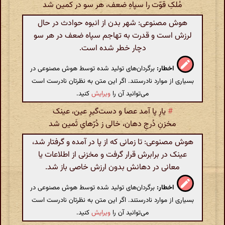
مُلکِ قوّت را سپاهِ ضعف، هر سو در کمین شد
هوش مصنوعی: شهر بدن از انبوه حوادث در حال
لرزش است و قدرت به تهاجم سپاه ضعف در هر سو
دچار خطر شده است.
اخطار:
برگردان‌های تولید شده توسط هوش مصنوعی در
بسیاری از موارد نادرستند. اگر این متن به نظرتان نادرست است
می‌توانید آن را
ویرایش
کنید.
#
یارِ پا آمد عصا و دست‌گیرِ عین، عینک
مخزنِ دُرجِ دهان، خالی ز دُرّهایِ ثَمین شد
هوش مصنوعی: تا زمانی که از پا در آمده و گرفتار شد،
عینک در برابرش قرار گرفت و مخزنی از اطلاعات یا
معانی در دهانش بدون ارزش خاصی باز شد.
اخطار:
برگردان‌های تولید شده توسط هوش مصنوعی در
بسیاری از موارد نادرستند. اگر این متن به نظرتان نادرست است
می‌توانید آن را
ویرایش
کنید.