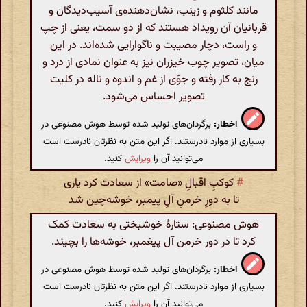
مانند کلثوم و زینب، نشان‌دهنده‌ی آسیب‌دیدگان و
قربانیان آن رویداد هستند که از دو سمت، یعنی از چپ
و راست، دچار مصیبت و ناگوارایی شده‌اند. در این
میان، تصویر چوب خیزران نیز به عنوان نمادی از درد و
رنج به کار رفته و جوّی از غم و اندوه و ناله در کلیت
تصویر احساس می‌شود.
اخطار:
برگردان‌های تولید شده توسط هوش مصنوعی در
بسیاری از موارد نادرستند. اگر این متن به نظرتان نادرست است
می‌توانید آن را
ویرایش
کنید.
#
کوکبِ اقبالِ «صامت» از سعادت کرد یاری
تا به دورِ خرمنِ آلِ پیمبر، خوشه‌چین شد
هوش مصنوعی: ستارهٔ خوشبختی به سعادت کمک
کرد تا در دور خرمن آل پیغمبر، خوشه‌ها را بچیند.
اخطار:
برگردان‌های تولید شده توسط هوش مصنوعی در
بسیاری از موارد نادرستند. اگر این متن به نظرتان نادرست است
می‌توانید آن را
ویرایش
کنید.