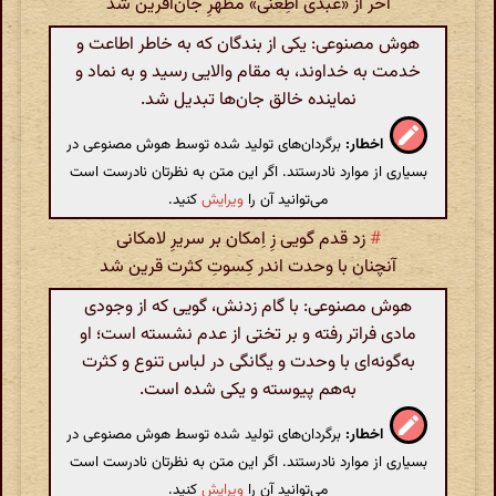
آخر از «عبدی اَطِعنی» مظهرِ جان‌آفرین شد
هوش مصنوعی: یکی از بندگان که به خاطر اطاعت و
خدمت به خداوند، به مقام والایی رسید و به نماد و
نماینده خالق جان‌ها تبدیل شد.
اخطار:
برگردان‌های تولید شده توسط هوش مصنوعی در
بسیاری از موارد نادرستند. اگر این متن به نظرتان نادرست است
می‌توانید آن را
ویرایش
کنید.
#
زد قدم گویی زِ اِمکان بر سریرِ لامکانی
آنچنان با وحدت اندر کِسوتِ کثرت قرین شد
هوش مصنوعی: با گام زدنش، گویی که از وجودی
مادی فراتر رفته و بر تختی از عدم نشسته است؛ او
به‌گونه‌ای با وحدت و یگانگی در لباس تنوع و کثرت
به‌هم پیوسته و یکی شده است.
اخطار:
برگردان‌های تولید شده توسط هوش مصنوعی در
بسیاری از موارد نادرستند. اگر این متن به نظرتان نادرست است
می‌توانید آن را
ویرایش
کنید.