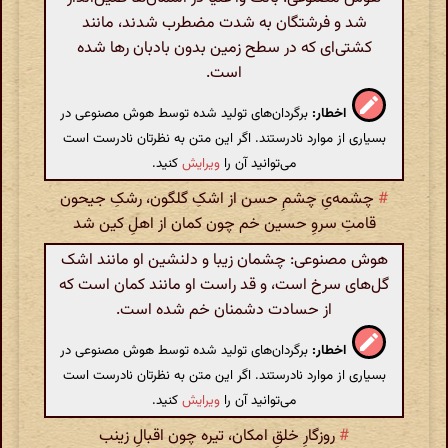
شد و فرشتگان به شدت مضطرب شدند، مانند
کشتی‌ای که در سطح زمین بدون بادبان رها شده
است.
اخطار:
برگردان‌های تولید شده توسط هوش مصنوعی در
بسیاری از موارد نادرستند. اگر این متن به نظرتان نادرست است
می‌توانید آن را
ویرایش
کنید.
#
چشمه‌یِ چشمِ حسن از اشکِ گلگون، رشکِ جیحون
قامتِ سروِ حسین خم چون کمان از اهلِ کین شد
هوش مصنوعی: چشمان زیبا و دلنشین او مانند اشک
گل‌های سرخ است، و قد راست او مانند کمان است که
از حسادت دشمنان خم شده است.
اخطار:
برگردان‌های تولید شده توسط هوش مصنوعی در
بسیاری از موارد نادرستند. اگر این متن به نظرتان نادرست است
می‌توانید آن را
ویرایش
کنید.
#
روزگارِ خلقِ امکان، تیره چون اقبالِ زینب