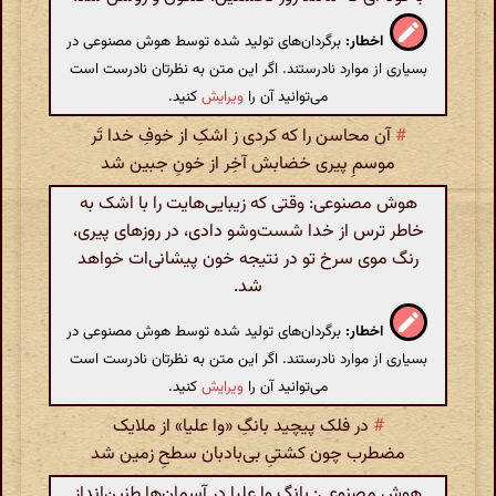
اخطار:
برگردان‌های تولید شده توسط هوش مصنوعی در
بسیاری از موارد نادرستند. اگر این متن به نظرتان نادرست است
می‌توانید آن را
ویرایش
کنید.
#
آن محاسن را که کردی ز اشکِ از خوفِ خدا تَر
موسمِ پیری خضابش آخِر از خونِ جبین شد
هوش مصنوعی: وقتی که زیبایی‌هایت را با اشک به
خاطر ترس از خدا شست‌وشو دادی، در روزهای پیری،
رنگ موی سرخ تو در نتیجه خون پیشانی‌ات خواهد
شد.
اخطار:
برگردان‌های تولید شده توسط هوش مصنوعی در
بسیاری از موارد نادرستند. اگر این متن به نظرتان نادرست است
می‌توانید آن را
ویرایش
کنید.
#
در فلک پیچید بانگِ «وا علیا» از ملایک
مضطرب چون کشتیِ بی‌بادبان سطحِ زمین شد
هوش مصنوعی: بانگ وا علیا در آسمان‌ها طنین‌انداز