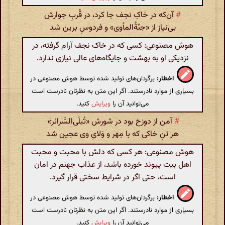
#
آن‌که در خاکِ نجف جا کرد، در قُربِ جوارش
بی‌نیاز از «جنّةُ‌المأوی» و فردوسِ برین شد
هوش مصنوعی: کسی که در خاک نجف آرام گرفته، در
نزدیکی او به بهشت و جایگاه‌های عالی نیازی ندارد.
اخطار:
برگردان‌های تولید شده توسط هوش مصنوعی در
بسیاری از موارد نادرستند. اگر این متن به نظرتان نادرست است
می‌توانید آن را
ویرایش
کنید.
#
آمن از دوزخ بود در شورش «تُبلَی‌السَّرائر»
هر تنِ خاکی که با مِهر و وَلایِ وی عجین شد
هوش مصنوعی: هر کسی که دلش با محبت و محبت
اهل بیت پیوند خورده باشد، از عذاب جهنم در امان
است، حتی اگر در شرایط سختی قرار گیرد.
اخطار:
برگردان‌های تولید شده توسط هوش مصنوعی در
بسیاری از موارد نادرستند. اگر این متن به نظرتان نادرست است
می‌توانید آن را
ویرایش
کنید.