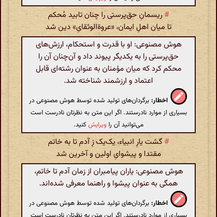
#
ریسمانِ حق‌پرستی را چنان تابید مُحکم
تا میان اهلِ ایمان، «عروة‌الوثقایِ» دین شد
هوش مصنوعی: او با قدرت و استحکام، ارزش‌های
حق‌پرستی را به یکدیگر پیوند داد و آن‌چنان آن را
محکم کرد که میان مؤمنان به عنوان رشته‌ای قابل
اعتماد و ارزشمند شناخته شد.
اخطار:
برگردان‌های تولید شده توسط هوش مصنوعی در
بسیاری از موارد نادرستند. اگر این متن به نظرتان نادرست است
می‌توانید آن را
ویرایش
کنید.
#
گشت یارِ انبیاء، یک‌یک زِ آدم تا به خاتم
مقتدا و پیشوایِ اولین و آخرین شد
هوش مصنوعی: یاران پیامبران از زمان آدم تا خاتم،
همگی به عنوان پیشوا و راهنما معرفی شده‌اند.
اخطار:
برگردان‌های تولید شده توسط هوش مصنوعی در
بسیاری از موارد نادرستند. اگر این متن به نظرتان نادرست است