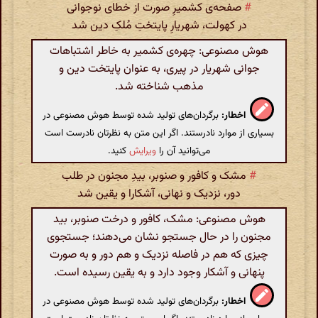
#
صفحه‌ی کشمیرِ صورت از خطای نوجوانی
در کهولت، شهریارِ پایتختِ مُلکِ دین شد
هوش مصنوعی: چهره‌ی کشمیر به خاطر اشتباهات
جوانی شهریار در پیری، به عنوان پایتخت دین و
مذهب شناخته شد.
اخطار:
برگردان‌های تولید شده توسط هوش مصنوعی در
بسیاری از موارد نادرستند. اگر این متن به نظرتان نادرست است
می‌توانید آن را
ویرایش
کنید.
#
مشک و کافور و صنوبر، بیدِ مجنون در طلب
دور، نزدیک و نهانی، آشکارا و یقین شد
هوش مصنوعی: مشک، کافور و درخت صنوبر، بید
مجنون را در حال جستجو نشان می‌دهند؛ جستجوی
چیزی که هم در فاصله نزدیک و هم دور و به صورت
پنهانی و آشکار وجود دارد و به یقین رسیده است.
اخطار:
برگردان‌های تولید شده توسط هوش مصنوعی در