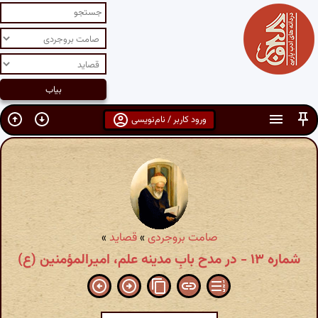
ورود کاربر / نام‌نویسی
صامت بروجردی
»
قصاید
»
شماره ۱۳ - در مدح بابِ مدینه علم، امیرالمؤمنین (ع)