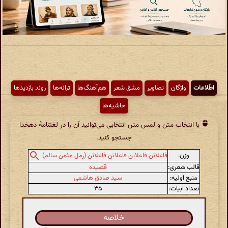
اطّلاعات
واژگان
تصاویر
مشق شعر
هم‌آهنگ‌ها
ترانه‌ها
روند بازدیدها
حاشیه‌ها
با انتخاب متن و لمس متن انتخابی می‌توانید آن را در لغتنامهٔ دهخدا
جستجو کنید.
وزن:
فاعلاتن فاعلاتن فاعلاتن فاعلاتن (رمل مثمن سالم)
قالب شعری:
قصیده
منبع اولیه:
سید صادق هاشمی
تعداد ابیات:
۳۵
خلاصه