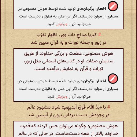
اخطار:
برگردان‌های تولید شده توسط هوش مصنوعی در
بسیاری از موارد نادرستند. اگر این متن به نظرتان نادرست است
می‌توانید آن را
ویرایش
کنید.
#
کبریا مداحِ ذاتِ وی ز اظهارِ تقرّب
در زبور و جمله تورات و به قرآنِ مبین شد
هوش مصنوعی: عظمت و بزرگی خداوند از طریق
ستایش صفات او در کتاب‌های آسمانی مثل زبور،
تورات و قرآن به نمایش درآمده است.
اخطار:
برگردان‌های تولید شده توسط هوش مصنوعی در
بسیاری از موارد نادرستند. اگر این متن به نظرتان نادرست است
می‌توانید آن را
ویرایش
کنید.
#
تا «یدُ الله، فَوقَ اَیدیهِم» شود مشهودِ عالَم
در وجودش دستِ یزدانی برون از آسِتین شد
هوش مصنوعی: چگونه می‌توان حس کردند که قدرت
خداوند بالاتر از همه دست‌هاست، در حالی که در عالم