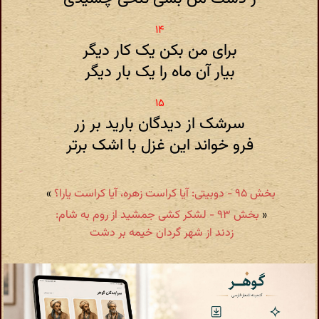
برای من بکن یک کار دیگر
بیار آن ماه را یک بار دیگر
سرشک از دیدگان بارید بر زر
فرو خواند این غزل با اشک برتر
بخش ۹۵ - دوبیتی: آیا کراست زهره، آیا کراست یارا؟
»
«
بخش ۹۳ - لشکر کشی جمشید از روم به شام:
زدند از شهر گردان خیمه بر دشت