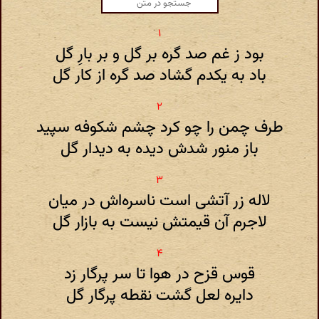
بود ز غم صد گره بر گل و بر بارِ گل
باد به یکدم گشاد صد گره از کار گل
طرف چمن را چو کرد چشم شکوفه سپید
باز منور شدش دیده به دیدار گل
لاله زر آتشی است ناسره‌اش در میان
لاجرم آن قیمتش نیست به بازار گل
قوس قزح در هوا تا سر پرگار زد
دایره لعل گشت نقطه پرگار گل