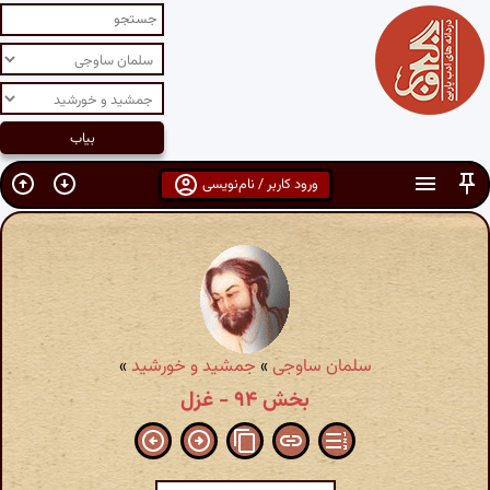
ورود کاربر / نام‌نویسی
سلمان ساوجی
»
جمشید و خورشید
»
بخش ۹۴ - غزل