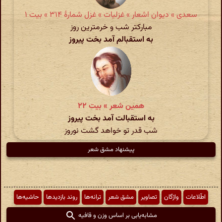
سعدی » دیوان اشعار » غزلیات » غزل شمارهٔ ۳۱۴ » بیت ۱
مبارکتر شب و خرمترین روز
به استقبالم آمد بخت پیروز
همین شعر » بیت ۲۲
به استقبالت آمد بخت پیروز
شب قدر تو خواهد گشت نوروز
پیشنهاد مشق شعر
اطّلاعات
واژگان
تصاویر
مشق شعر
ترانه‌ها
روند بازدیدها
حاشیه‌ها
مشابه‌یابی بر اساس وزن و قافیه