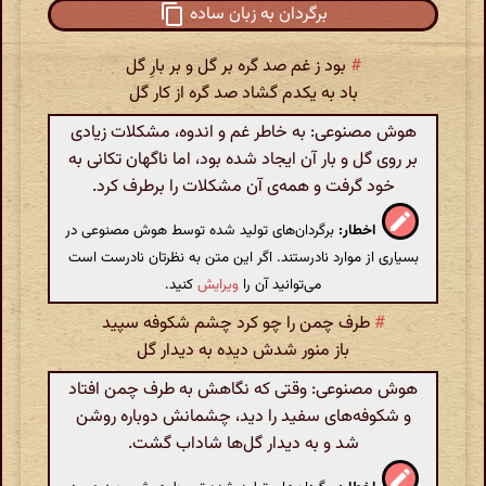
برگردان به زبان ساده
#
بود ز غم صد گره بر گل و بر بارِ گل
باد به یکدم گشاد صد گره از کار گل
هوش مصنوعی: به خاطر غم و اندوه، مشکلات زیادی
بر روی گل و بار آن ایجاد شده بود، اما ناگهان تکانی به
خود گرفت و همه‌ی آن مشکلات را برطرف کرد.
اخطار:
برگردان‌های تولید شده توسط هوش مصنوعی در
بسیاری از موارد نادرستند. اگر این متن به نظرتان نادرست است
می‌توانید آن را
ویرایش
کنید.
#
طرف چمن را چو کرد چشم شکوفه سپید
باز منور شدش دیده به دیدار گل
هوش مصنوعی: وقتی که نگاهش به طرف چمن افتاد
و شکوفه‌های سفید را دید، چشمانش دوباره روشن
شد و به دیدار گل‌ها شاداب گشت.