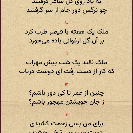
به یاد روی گل ساغر گرفتند
چو نرگس دور جام از سر گرفتند
ملک یک هفته با قیصر طرب کرد
بر آن گل ارغوانی باده می‌خورد
ملک نالید یک شب پیش مهراب
که کار از دست رفت ای دوست دریاب
چنین از عمر تا کی دور باشم؟
ز جان خویشتن مهجور باشم؟
برای من بسی زحمت کشیدی
ز دست من بسی تلخی چشیدی