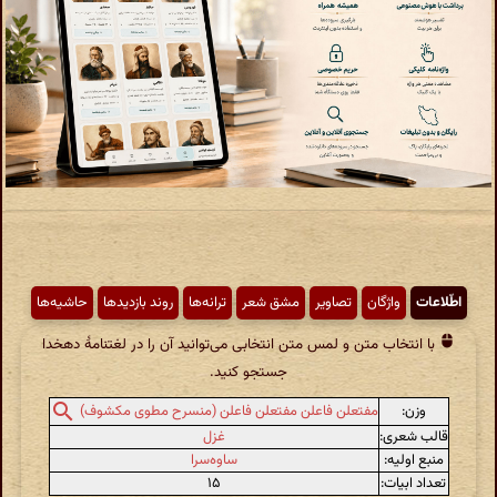
اطّلاعات
واژگان
تصاویر
مشق شعر
ترانه‌ها
روند بازدیدها
حاشیه‌ها
با انتخاب متن و لمس متن انتخابی می‌توانید آن را در لغتنامهٔ دهخدا
جستجو کنید.
وزن:
مفتعلن فاعلن مفتعلن فاعلن (منسرح مطوی مکشوف)
قالب شعری:
غزل
منبع اولیه:
ساوه‌سرا
تعداد ابیات:
۱۵