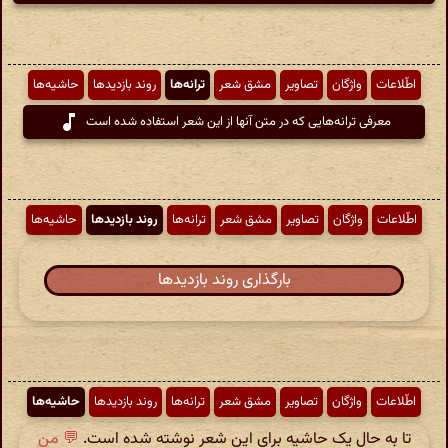
اطّلاعات
واژگان
تصاویر
مشق شعر
ترانه‌ها
روند بازدیدها
حاشیه‌ها
معرفی ترانه‌هایی که در متن آنها از این شعر استفاده شده است
اطّلاعات
واژگان
تصاویر
مشق شعر
ترانه‌ها
روند بازدیدها
حاشیه‌ها
بارگذاری روند بازدیدها
اطّلاعات
واژگان
تصاویر
مشق شعر
ترانه‌ها
روند بازدیدها
حاشیه‌ها
تا به حال یک حاشیه برای این شعر نوشته شده است.
💬 من