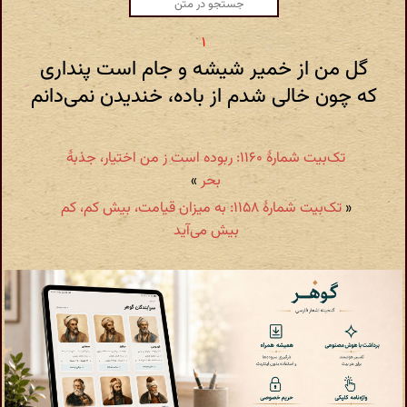
گل من از خمیر شیشه و جام است پنداری
که چون خالی شدم از باده، خندیدن نمی‌دانم
تک‌بیت شمارهٔ ۱۱۶۰: ربوده است ز من اختیار، جذبهٔ
بحر
»
«
تک‌بیت شمارهٔ ۱۱۵۸: به میزان قیامت، بیش کم، کم
بیش می‌آید