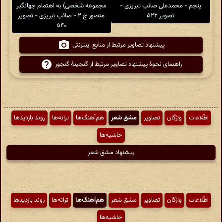
پنجم - محمدعلی صائب تبریزی -
مجموعه شخصی) به اهتمام جهانگیر
تصویر ۵۲۲
منصور ج ۲ - صائب تبریزی - تصویر
۵۴۰
پیشنهاد تصاویر مرتبط از منابع اینترنتی
راهنمای نحوهٔ پیشنهاد تصاویر مرتبط از گنجینهٔ گنجور
اطّلاعات
واژگان
تصاویر
مشق شعر
هم‌آهنگ‌ها
ترانه‌ها
روند بازدیدها
حاشیه‌ها
پیشنهاد مشق شعر
اطّلاعات
واژگان
تصاویر
مشق شعر
هم‌آهنگ‌ها
ترانه‌ها
روند بازدیدها
حاشیه‌ها