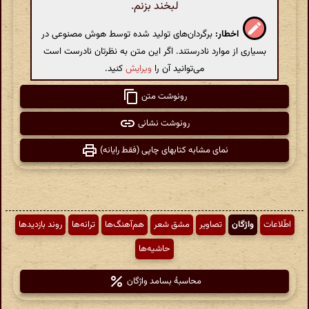
لبخند بزنم.
اخطار:
برگردان‌های تولید شده توسط هوش مصنوعی در
بسیاری از موارد نادرستند. اگر این متن به نظرتان نادرست است
می‌توانید آن را
ویرایش
کنید.
رونوشت متن
رونوشت نشانی
نمای مشابه کتابهای چاپی (فقط رایانه)
اطّلاعات
واژگان
تصاویر
مشق شعر
هم‌آهنگ‌ها
ترانه‌ها
روند بازدیدها
حاشیه‌ها
محاسبهٔ بسامد واژگان