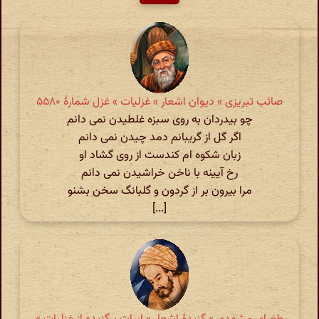
صائب تبریزی » دیوان اشعار » غزلیات » غزل شمارهٔ ۵۵۸۰
چو بیدردان به روی سبزه غلطیدن نمی دانم
اگر گل از گریبانم دمد چیدن نمی دانم
زبان شکوه ام کندست از روی گشاد او
رخ آیینه با ناخن خراشیدن نمی دانم
مرا بیرون بر از گردون و گلبانگ سخن بشنو
[...]