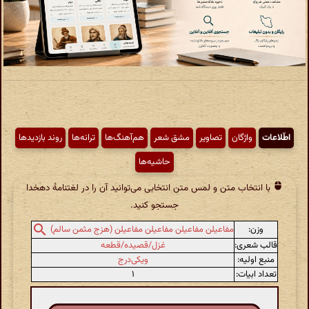
اطّلاعات
واژگان
تصاویر
مشق شعر
هم‌آهنگ‌ها
ترانه‌ها
روند بازدیدها
حاشیه‌ها
با انتخاب متن و لمس متن انتخابی می‌توانید آن را در لغتنامهٔ دهخدا
جستجو کنید.
وزن:
مفاعیلن مفاعیلن مفاعیلن مفاعیلن (هزج مثمن سالم)
قالب شعری:
غزل/قصیده/قطعه
منبع اولیه:
ویکی‌درج
تعداد ابیات:
۱