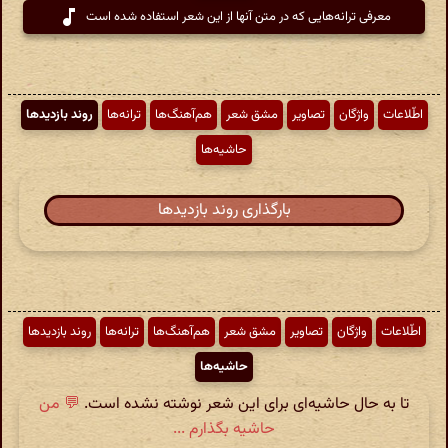
معرفی ترانه‌هایی که در متن آنها از این شعر استفاده شده است
اطّلاعات
واژگان
تصاویر
مشق شعر
هم‌آهنگ‌ها
ترانه‌ها
روند بازدیدها
حاشیه‌ها
بارگذاری روند بازدیدها
اطّلاعات
واژگان
تصاویر
مشق شعر
هم‌آهنگ‌ها
ترانه‌ها
روند بازدیدها
حاشیه‌ها
تا به حال حاشیه‌ای برای این شعر نوشته نشده است.
💬 من
حاشیه بگذارم ...