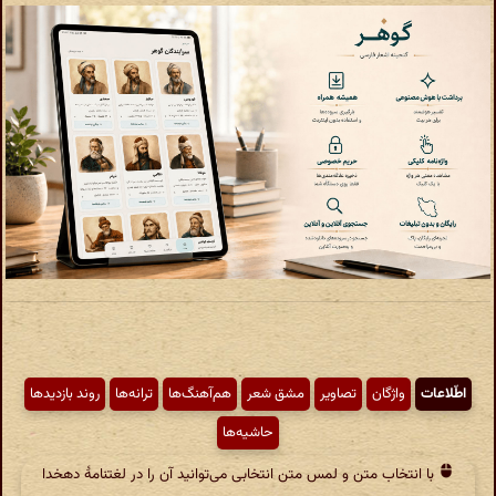
اطّلاعات
واژگان
تصاویر
مشق شعر
هم‌آهنگ‌ها
ترانه‌ها
روند بازدیدها
حاشیه‌ها
با انتخاب متن و لمس متن انتخابی می‌توانید آن را در لغتنامهٔ دهخدا