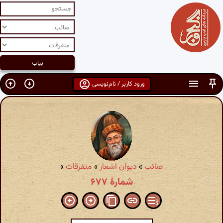
ورود کاربر / نام‌نویسی
صائب
»
دیوان اشعار
»
متفرقات
»
شمارهٔ ۶۷۷