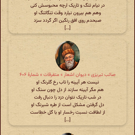
در نیام تنگ و تاریک ارچه محبوسش کنی
وهم هم بیرون نیارد وقت تنگاتنگ او
صبحدم روی افق رنگین اگر گردد سزد
[...]
صائب تبریزی » دیوان اشعار » متفرقات » شمارهٔ ۶۰۶
نیست هر آیینه را تاب رخ گلرنگ او
هم مگر آیینه سازند از دل چون سنگ او
در شب تاریک نتوان دزد را دنبال رفت
دل گرفتن مشکل است از طره شبرنگ او
از لطافت نسبت رخسار او با گل خطاست
[...]