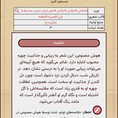
جستجو کنید.
وزن:
فاعلاتن فاعلاتن فاعلاتن فاعلن (رمل مثمن محذوف)
قالب شعری:
غزل/قصیده/قطعه
منبع اولیه:
ویکی‌درج
تعداد ابیات:
۳
خلاصه
هوش مصنوعی: این شعر به زیبایی و جذابیت چهره
محبوب اشاره دارد. شاعر می‌گوید که هیچ آیینه‌ای
نمی‌تواند زیبایی صورت او را به درستی نشان دهد. در
تاریکی شب، دنبال کردن دزد دشوار است چون دل
کندن از جذابیت او سخت است. همچنین، لطافت
چهره او به قدری زیاد است که مقایسه‌اش با گل
اشتباه است و نگاه گرم او آنقدر تأثیرگذار است که
مانند رنگ آفتاب می‌شود.
اخطار:
خلاصه‌های تولید شده توسط هوش مصنوعی در