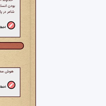
خداوند اش
بودن انسان
شاعر در پا
اخطار
هوش مصنوع
اخطار