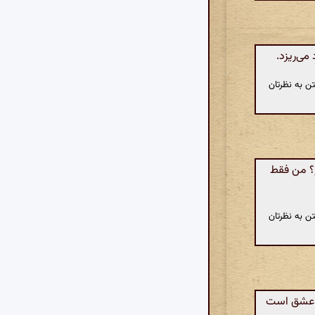
می‌ریزد.
ن به نظرتان
م؟ من فقط
ن به نظرتان
ق عشق است