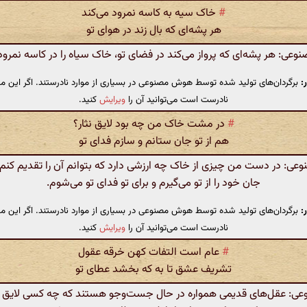
#
خاک سیه به کاسه نمرود می‌کند
هر پشه‌ای که بال زند در هوای تو
ی: هر پشه‌ای که پرواز می‌کند در فضای تو، خاک سیاه را در کاسه نمرود 
:
برگردان‌های تولید شده توسط هوش مصنوعی در بسیاری از موارد نادرستند. اگر این مت
نادرست است می‌توانید آن را
ویرایش
کنید.
#
در مشت خاک من چه بود لایق نثار؟
هم از تو جان ستانم و سازم فدای تو
ی: در دست من چیزی از خاک چه ارزشی دارد که بتوانم آن را تقدیم کن
جان خود را از تو می‌گیرم و برای تو فدای تو می‌شوم.
:
برگردان‌های تولید شده توسط هوش مصنوعی در بسیاری از موارد نادرستند. اگر این مت
نادرست است می‌توانید آن را
ویرایش
کنید.
#
عام است التفات کهن خرقه عقول
تشریف عشق تا به که بخشد عطای تو
: عقل‌های قدیمی همواره در حال جست‌وجو هستند که چه کسی لای