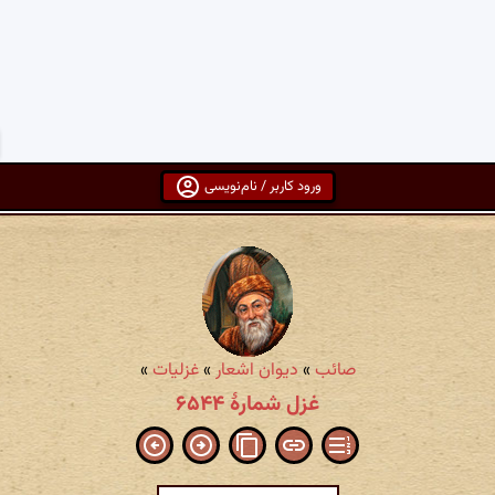
ورود کاربر / نام‌نویسی
صائب
»
دیوان اشعار
»
غزلیات
»
غزل شمارهٔ ۶۵۴۴