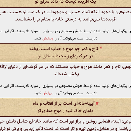
یک آفریده نیست که داند سرای تو
وعی: با وجود اینکه تمام هستی و موجودات در خدمت تو هستند، هیچ
آفریده‌ها نمی‌توانند به درستی خانه یا مقام تو را بشناسند.
:
برگردان‌های تولید شده توسط هوش مصنوعی در بسیاری از موارد نادرستند. اگر این مت
نادرست است می‌توانید آن را
ویرایش
کنید.
#
تاج و کمر چو موج و حباب است ریخته
در هر کناره‌ای ز محیط سخای تو
پخش شده‌اند.
:
برگردان‌های تولید شده توسط هوش مصنوعی در بسیاری از موارد نادرستند. اگر این مت
نادرست است می‌توانید آن را
ویرایش
کنید.
#
آیینه‌خانه‌ای است پر از آفتاب و ماه
دامان خاک تیره ز موج صفای تو
: آیینه، فضایی روشن و پراز نور است که مانند خانه‌ای شامل تابش خور
‌باشد؛ و در مقابل، زمین تیره و تار است که تحت تأثیر زیبایی و پاکی تو قرار 