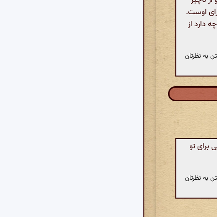
از ناچیز
رای اوست.
ه دارد از
ن به نظرتان
 برای تو
ن به نظرتان