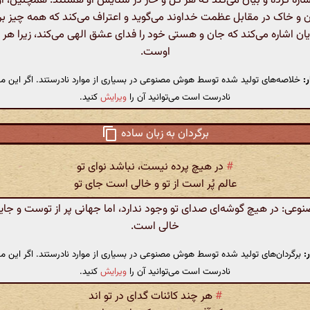
اره کرده و بیان می‌کند که هر گل و خار در ستایش او هستند. همچنین، او 
 و خاک در مقابل عظمت خداوند می‌گوید و اعتراف می‌کند که همه چیز ب
یان اشاره می‌کند که جان و هستی خود را فدای عشق الهی می‌کند، زیرا هر چ
اوست.
:
خلاصه‌های تولید شده توسط هوش مصنوعی در بسیاری از موارد نادرستند. اگر این مت
نادرست است می‌توانید آن را
ویرایش
کنید.
برگردان به زبان ساده
#
در هیچ پرده نیست، نباشد نوای تو
عالم پُر است از تو و خالی است جای تو
ی: در هیچ گوشه‌ای صدای تو وجود ندارد، اما جهانی پر از توست و جایی
خالی است.
:
برگردان‌های تولید شده توسط هوش مصنوعی در بسیاری از موارد نادرستند. اگر این مت
نادرست است می‌توانید آن را
ویرایش
کنید.
#
هر چند کائنات گدای در تو اند