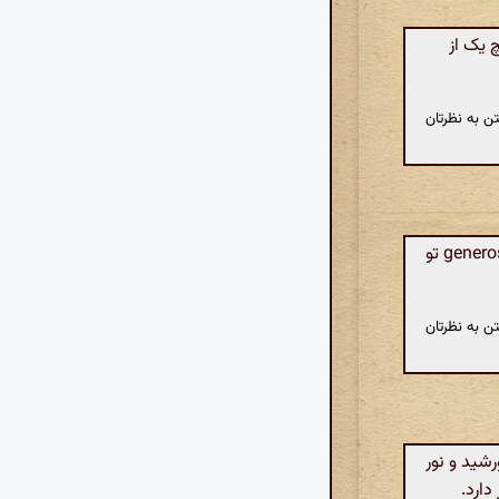
 یک از
ن به نظرتان
هوش مصنوعی: تاج و کمر مانند موج و حباب هستند که در هر گوشه‌ای از دنیای generosity تو
ن به نظرتان
شید و نور
دارد.