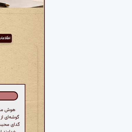
اطّلاعا
هوش مصنو
گوشه‌ای از
گدای محبت 