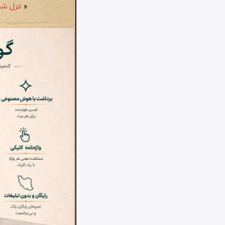
«
غزل شمارهٔ ۶۵۴۳: کردم اگر چه هر