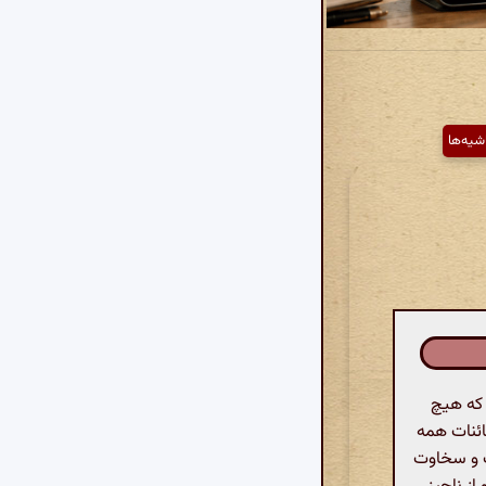
شیه‌ها
 که هیچ
ائنات همه
ت و سخاوت