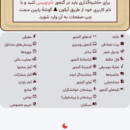
برای حاشیه‌گذاری باید در گنجور
نام‌نویسی
کنید و با
نام کاربری خود از طریق آیکون 👤 گوشهٔ پایین سمت
چپ صفحات به آن وارد شوید.
خانه
کدهای گنجور
معرفی
بیت تصادفی
گنجور رومیزی
پرسش‌های متداول
جدول شعر
ساغر
چهره‌ها
فال حافظ
کتابخانهٔ گنجور
حمایت مالی
نمایهٔ موسیقی
گنجینهٔ گنجور
آمار محتوا
حاشیه‌ها
محاسبه‌گر ابجد
آمار مشارکت
مشابه‌یابی
آوای گنجور
آمار بازدید
تازه‌های گنجور
پیشخان خوانشگران
منابع
پیشخان یا پیشخوان؟
تماس
نسکبان
حریم خصوصی