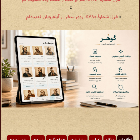
»
«
غزل شمارهٔ ۵۷۸۰: روی سخن ز آینه‌رویان ندیده‌ام
اطّلاعات
واژگان
تصاویر
مشق شعر
هم‌آهنگ‌ها
ترانه‌ها
روند بازدیدها