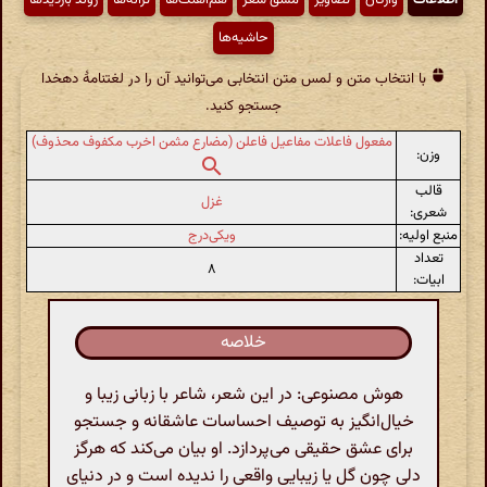
حاشیه‌ها
با انتخاب متن و لمس متن انتخابی می‌توانید آن را در لغتنامهٔ دهخدا
جستجو کنید.
مفعول فاعلات مفاعیل فاعلن (مضارع مثمن اخرب مکفوف محذوف)
وزن:
قالب
غزل
شعری:
منبع اولیه:
ویکی‌درج
تعداد
۸
ابیات:
خلاصه
هوش مصنوعی: در این شعر، شاعر با زبانی زیبا و
خیال‌انگیز به توصیف احساسات عاشقانه و جستجو
برای عشق حقیقی می‌پردازد. او بیان می‌کند که هرگز
دلی چون گل یا زیبایی واقعی را ندیده است و در دنیای