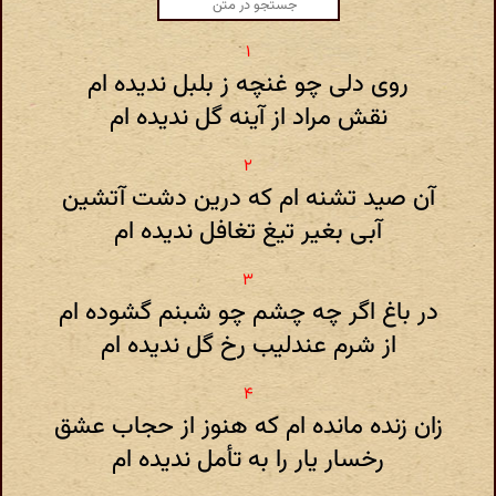
روی دلی چو غنچه ز بلبل ندیده ام
نقش مراد از آینه گل ندیده ام
آن صید تشنه ام که درین دشت آتشین
آبی بغیر تیغ تغافل ندیده ام
در باغ اگر چه چشم چو شبنم گشوده ام
از شرم عندلیب رخ گل ندیده ام
زان زنده مانده ام که هنوز از حجاب عشق
رخسار یار را به تأمل ندیده ام