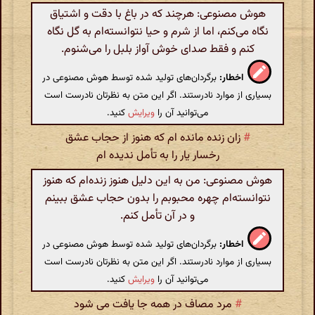
هوش مصنوعی: هرچند که در باغ با دقت و اشتیاق
نگاه می‌کنم، اما از شرم و حیا نتوانسته‌ام به گل نگاه
کنم و فقط صدای خوش آواز بلبل را می‌شنوم.
اخطار:
برگردان‌های تولید شده توسط هوش مصنوعی در
بسیاری از موارد نادرستند. اگر این متن به نظرتان نادرست است
می‌توانید آن را
ویرایش
کنید.
#
زان زنده مانده ام که هنوز از حجاب عشق
رخسار یار را به تأمل ندیده ام
هوش مصنوعی: من به این دلیل هنوز زنده‌ام که هنوز
نتوانسته‌ام چهره محبوبم را بدون حجاب عشق ببینم
و در آن تأمل کنم.
اخطار:
برگردان‌های تولید شده توسط هوش مصنوعی در
بسیاری از موارد نادرستند. اگر این متن به نظرتان نادرست است
می‌توانید آن را
ویرایش
کنید.
#
مرد مصاف در همه جا یافت می شود