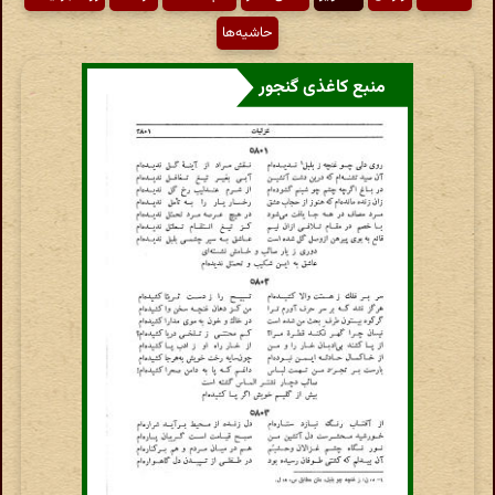
حاشیه‌ها
منبع کاغذی گنجور