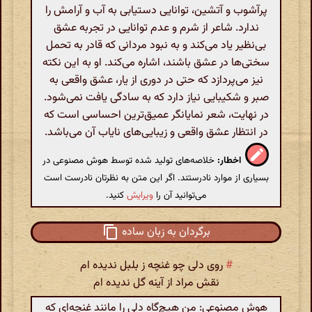
پرآشوب و آتشین، توانایی دستیابی به آب و آرامش را
ندارد. شاعر از شرم و عدم توانایی در تجربه عشق
بی‌نظیر یاد می‌کند و به نبود مردانی که قادر به تحمل
سختی‌ها در عشق باشند، اشاره می‌کند. او به این نکته
نیز می‌پردازد که حتی در دوری از یار، عشق واقعی به
صبر و شکیبایی نیاز دارد که به سادگی یافت نمی‌شود.
در نهایت، شعر نمایانگر عمیق‌ترین احساسی است که
در انتظار عشق واقعی و زیبایی‌های نایاب آن می‌باشد.
اخطار:
خلاصه‌های تولید شده توسط هوش مصنوعی در
بسیاری از موارد نادرستند. اگر این متن به نظرتان نادرست است
می‌توانید آن را
ویرایش
کنید.
برگردان به زبان ساده
#
روی دلی چو غنچه ز بلبل ندیده ام
نقش مراد از آینه گل ندیده ام
هوش مصنوعی: من هیچ‌گاه دلی را مانند غنچه‌ای که