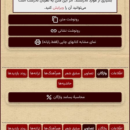
بسیاری از موارد نادرستند. اگر این متن به نظرتان نادرست است
می‌توانید آن را
ویرایش
کنید.
رونوشت متن
رونوشت نشانی
نمای مشابه کتابهای چاپی (فقط رایانه)
اطّلاعات
واژگان
تصاویر
مشق شعر
هم‌آهنگ‌ها
ترانه‌ها
روند بازدیدها
حاشیه‌ها
محاسبهٔ بسامد واژگان
اطّلاعات
واژگان
تصاویر
مشق شعر
هم‌آهنگ‌ها
ترانه‌ها
روند بازدیدها