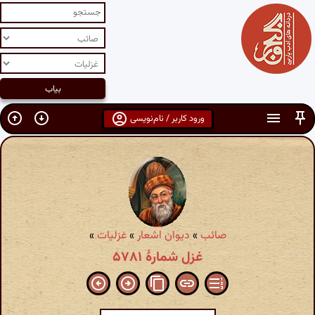
ورود کاربر / نام‌نویسی
صائب
»
دیوان اشعار
»
غزلیات
»
غزل شمارهٔ ۵۷۸۱