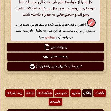
دل‌ها را از خواسته‌های ناپسند خالی می‌سازد، اما
خودداری و پرهیز در عین حال می‌تواند تمایلات خام را
بسوزاند و سختی‌هایی به همراه داشته باشد.
اخطار:
برگردان‌های تولید شده توسط هوش مصنوعی در
بسیاری از موارد نادرستند. اگر این متن به نظرتان نادرست است
می‌توانید آن را
ویرایش
کنید.
رونوشت متن
رونوشت نشانی
نمای مشابه کتابهای چاپی (فقط رایانه)
اطّلاعات
واژگان
تصاویر
مشق شعر
هم‌آهنگ‌ها
ترانه‌ها
روند بازدیدها
حاشیه‌ها