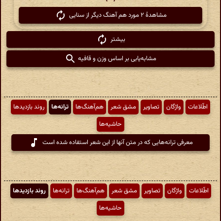
مشاهدهٔ ۲ مورد هم آهنگ دیگر از سنایی
بیشتر
مشابه‌یابی بر اساس وزن و قافیه
اطّلاعات
واژگان
تصاویر
مشق شعر
هم‌آهنگ‌ها
ترانه‌ها
روند بازدیدها
حاشیه‌ها
معرفی ترانه‌هایی که در متن آنها از این شعر استفاده شده است
اطّلاعات
واژگان
تصاویر
مشق شعر
هم‌آهنگ‌ها
ترانه‌ها
روند بازدیدها
حاشیه‌ها