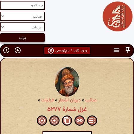
ورود کاربر / نام‌نویسی
صائب
»
دیوان اشعار
»
غزلیات
»
غزل شمارهٔ ۵۲۷۷