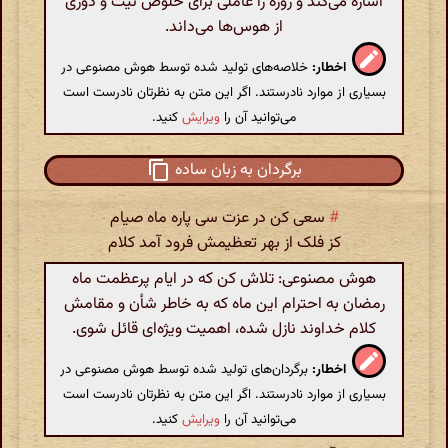
اشاره می‌کند و روزه را عاملی برای خلوص نیت و دوری
از هوس‌ها می‌داند.
اخطار:
خلاصه‌های تولید شده توسط هوش مصنوعی در
بسیاری از موارد نادرستند. اگر این متن به نظرتان نادرست است
می‌توانید آن را
ویرایش
کنید.
برگردان به زبان ساده
#
سعی کن در عزت سی پاره ماه صیام
کز فلک از بهر تعظیمش فرود آمد کلام
هوش مصنوعی: تلاش کن که در ایام پرعظمت ماه
رمضان به احترام این ماه که به خاطر شأن و مقامش
کلام خداوند نازل شده، اهمیت ویژه‌ای قائل شوی.
اخطار:
برگردان‌های تولید شده توسط هوش مصنوعی در
بسیاری از موارد نادرستند. اگر این متن به نظرتان نادرست است
می‌توانید آن را
ویرایش
کنید.