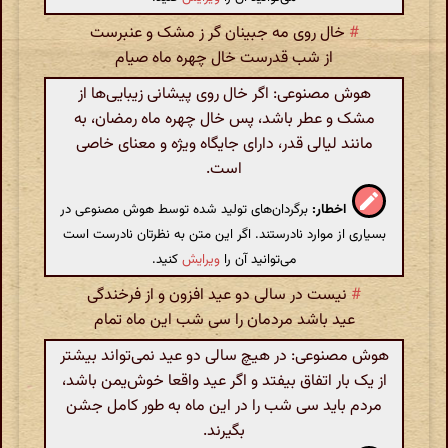
#
خال روی مه جبینان گر ز مشک و عنبرست
از شب قدرست خال چهره ماه صیام
هوش مصنوعی: اگر خال روی پیشانی زیبایی‌ها از
مشک و عطر باشد، پس خال چهره ماه رمضان، به
مانند لیالی قدر، دارای جایگاه ویژه و معنای خاصی
است.
اخطار:
برگردان‌های تولید شده توسط هوش مصنوعی در
بسیاری از موارد نادرستند. اگر این متن به نظرتان نادرست است
می‌توانید آن را
ویرایش
کنید.
#
نیست در سالی دو عید افزون و از فرخندگی
عید باشد مردمان را سی شب این ماه تمام
هوش مصنوعی: در هیچ سالی دو عید نمی‌تواند بیشتر
از یک بار اتفاق بیفتد و اگر عید واقعا خوش‌یمن باشد،
مردم باید سی شب را در این ماه به طور کامل جشن
بگیرند.