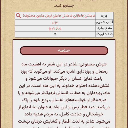
جستجو کنید.
وزن:
فاعلاتن فاعلاتن فاعلاتن فاعلن (رمل مثمن محذوف)
قالب شعری:
غزل
منبع اولیه:
ویکی‌درج
تعداد ابیات:
۷
خلاصه
هوش مصنوعی: شاعر در این شعر به اهمیت ماه
رمضان و روزه‌داری اشاره می‌کند. او می‌گوید که روزه
باعث تمایز انسان از دیگر حیوانات می‌شود و
نشان‌دهنده احترام خداوند به این ماه است. در این
ماه، روزه‌داران به صفات انسانی نزدیک‌تر می‌شوند و با
صرف‌نظر از خواسته‌های نفسانی، روح خود را پاک
می‌کنند. عید فطر پس از این ماه به عنوان نشانه‌ای از
خوشحالی و عبادت کامل، به مردم هدیه داده
می‌شود. شاعر به لذت افطار و گشایش درهای بهشت