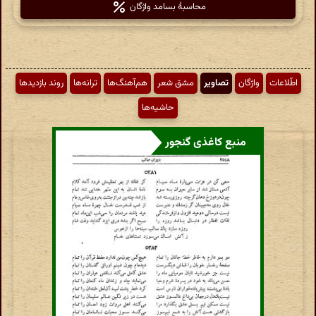
محاسبهٔ بسامد واژگان
اطّلاعات
واژگان
تصاویر
مشق شعر
هم‌آهنگ‌ها
ترانه‌ها
روند بازدیدها
حاشیه‌ها
منبع کاغذی گنجور