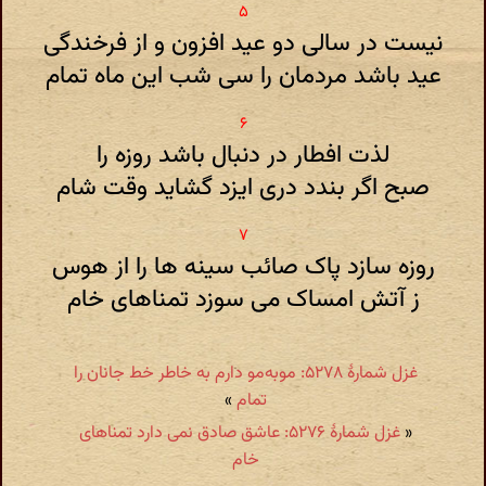
نیست در سالی دو عید افزون و از فرخندگی
عید باشد مردمان را سی شب این ماه تمام
لذت افطار در دنبال باشد روزه را
صبح اگر بندد دری ایزد گشاید وقت شام
روزه سازد پاک صائب سینه ها را از هوس
ز آتش امساک می سوزد تمناهای خام
غزل شمارهٔ ۵۲۷۸: موبه‌مو دارم به خاطر خط جانان را
تمام
»
«
غزل شمارهٔ ۵۲۷۶: عاشق صادق نمی دارد تمناهای
خام