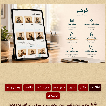
اطّلاعات
واژگان
تصاویر
مشق شعر
هم‌آهنگ‌ها
ترانه‌ها
روند بازدیدها
حاشیه‌ها
با انتخاب متن و لمس متن انتخابی می‌توانید آن را در لغتنامهٔ دهخدا