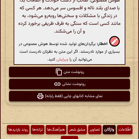
هوش مصنوعی: صائب از دست حوادث و اتفاقات بد،
با صدای بلند ناله و افسوس سر می‌دهد. هر کسی که
در زندگی با مشکلات و سختی‌ها روبه‌رو می‌شود، به
مانند کسی است که سنگی به ظرف ظریفی برخورد کرده
و آن را می‌شکند.
اخطار:
برگردان‌های تولید شده توسط هوش مصنوعی در
بسیاری از موارد نادرستند. اگر این متن به نظرتان نادرست است
می‌توانید آن را
ویرایش
کنید.
رونوشت متن
رونوشت نشانی
نمای مشابه کتابهای چاپی (فقط رایانه)
اطّلاعات
واژگان
تصاویر
مشق شعر
هم‌آهنگ‌ها
ترانه‌ها
روند بازدیدها