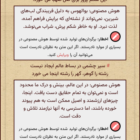
هوش مصنوعی: بوالهوس به دلیل فریبندگی لب‌های
شیرین، نمی‌تواند از نشئه‌ای که برایش فراهم آمده،
لذت نبرد. او به خاطر شکم پرش، شراب می‌نوشد.
اخطار:
برگردان‌های تولید شده توسط هوش مصنوعی در
بسیاری از موارد نادرستند. اگر این متن به نظرتان نادرست است
می‌توانید آن را
ویرایش
کنید.
#
سیر چشمی در بساط عالم ایجاد نیست
رشته را گوهر، گهر را رشته اینجا می خورد
هوش مصنوعی: در این عالم، بینش و درک ما محدود
است و نمی‌توان به تمام حقایق دست یافت. اینجا،
چیزهای ارزشمند و اصیل ممکن است به هم پیوند
خورده باشند، اما دسترسی به آنها نیازمند تلاش و
دقت است.
اخطار:
برگردان‌های تولید شده توسط هوش مصنوعی در
بسیاری از موارد نادرستند. اگر این متن به نظرتان نادرست است