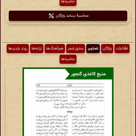
حاشیه‌ها
محاسبهٔ بسامد واژگان
اطّلاعات
واژگان
تصاویر
مشق شعر
هم‌آهنگ‌ها
ترانه‌ها
روند بازدیدها
حاشیه‌ها
منبع کاغذی گنجور