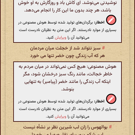
نوشیدنی می‌نوشد. ای کاش باد و روزگارش به او خوش
باشد، هر چند بدون ما این کار را انجام می‌دهد.
اخطار:
برگردان‌های تولید شده توسط هوش مصنوعی در
بسیاری از موارد نادرستند. اگر این متن به نظرتان نادرست است
می‌توانید آن را
ویرایش
کنید.
#
سبز نتواند شد از خجلت میان مردمان
هر که آب زندگی چون خضر تنها می خورد
هوش مصنوعی: هیچ کس نمی‌تواند در میان مردم به
خاطر خجالت، مانند رنگ سبز درخشان شود، مگر
اینکه آب زندگی را مانند خضر (پیامبر) به تنهایی
بنوشد.
اخطار:
برگردان‌های تولید شده توسط هوش مصنوعی در
بسیاری از موارد نادرستند. اگر این متن به نظرتان نادرست است
می‌توانید آن را
ویرایش
کنید.
#
بوالهوس را زان لب شیرین نظر بر نشأه نیست
این شکم پرور برای نقل صهبا می خورد!