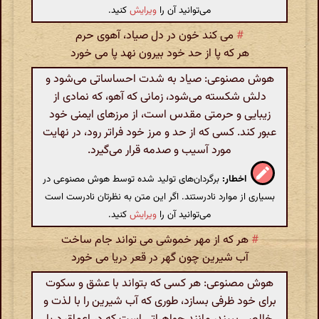
می‌توانید آن را
ویرایش
کنید.
#
می کند خون در دل صیاد، آهوی حرم
هر که پا از حد خود بیرون نهد پا می خورد
هوش مصنوعی: صیاد به شدت احساساتی می‌شود و
دلش شکسته می‌شود، زمانی که آهو، که نمادی از
زیبایی و حرمتی مقدس است، از مرزهای ایمنی خود
عبور کند. کسی که از حد و مرز خود فراتر رود، در نهایت
مورد آسیب و صدمه قرار می‌گیرد.
اخطار:
برگردان‌های تولید شده توسط هوش مصنوعی در
بسیاری از موارد نادرستند. اگر این متن به نظرتان نادرست است
می‌توانید آن را
ویرایش
کنید.
#
هر که از مهر خموشی می تواند جام ساخت
آب شیرین چون گهر در قعر دریا می خورد
هوش مصنوعی: هر کسی که بتواند با عشق و سکوت
برای خود ظرفی بسازد، طوری که آب شیرین را با لذت و