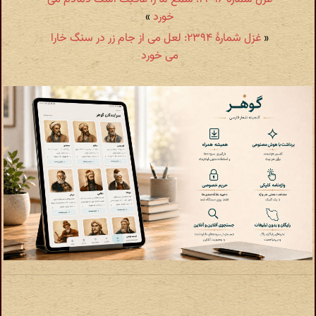
خورد
»
«
غزل شمارهٔ ۲۳۹۴: لعل می از جام زر در سنگ خارا
می خورد