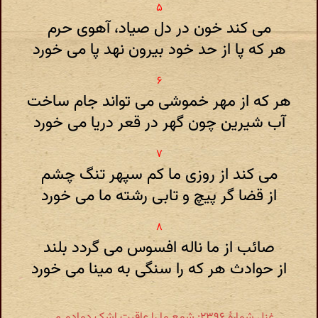
می کند خون در دل صیاد، آهوی حرم
هر که پا از حد خود بیرون نهد پا می خورد
هر که از مهر خموشی می تواند جام ساخت
آب شیرین چون گهر در قعر دریا می خورد
می کند از روزی ما کم سپهر تنگ چشم
از قضا گر پیچ و تابی رشته ما می خورد
صائب از ما ناله افسوس می گردد بلند
از حوادث هر که را سنگی به مینا می خورد
غزل شمارهٔ ۲۳۹۶: شمع ما را عاقبت اشک دمادم می