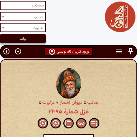
ورود کاربر / نام‌نویسی
صائب
»
دیوان اشعار
»
غزلیات
»
غزل شمارهٔ ۲۳۹۵