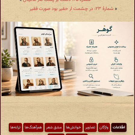
«
شمارهٔ ۲۳: در چشمت ار حقیر بود صورت فقیر
اطّلاعات
واژگان
تصاویر
خوانش‌ها
مشق شعر
هم‌آهنگ‌ها
ترانه‌ها