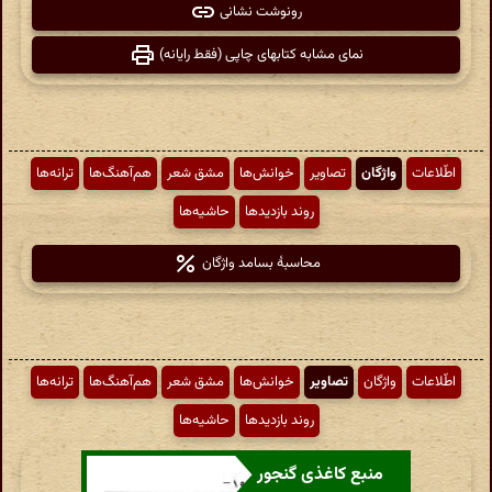
رونوشت نشانی
نمای مشابه کتابهای چاپی (فقط رایانه)
اطّلاعات
واژگان
تصاویر
خوانش‌ها
مشق شعر
هم‌آهنگ‌ها
ترانه‌ها
روند بازدیدها
حاشیه‌ها
محاسبهٔ بسامد واژگان
اطّلاعات
واژگان
تصاویر
خوانش‌ها
مشق شعر
هم‌آهنگ‌ها
ترانه‌ها
روند بازدیدها
حاشیه‌ها
منبع کاغذی گنجور