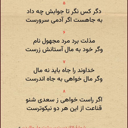
دگر کس نگر تا جوابش چه داد
به جاهست اگر آدمی سرورست
مذلت برد مرد مجهول نام
وگر خود به مال آستانش زرست
خداوند را جاه باید نه مال
وگر مال خواهی به جاه اندرست
اگر راست خواهی ز سعدی شنو
قناعت از این هر دو نیکوترست
شمارهٔ ۲۵: دست بر پشت مار مالیدن
»