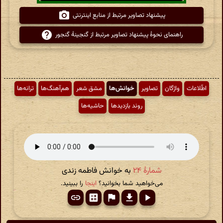
پیشنهاد تصاویر مرتبط از منابع اینترنتی
راهنمای نحوهٔ پیشنهاد تصاویر مرتبط از گنجینهٔ گنجور
اطّلاعات
واژگان
تصاویر
خوانش‌ها
مشق شعر
هم‌آهنگ‌ها
ترانه‌ها
روند بازدیدها
حاشیه‌ها
شمارهٔ ۲۴
به خوانش فاطمه زندی
می‌خواهید شما بخوانید؟
اینجا
را ببینید.