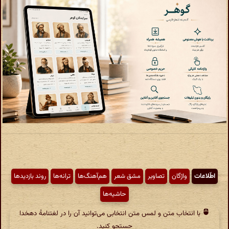
اطّلاعات
واژگان
تصاویر
مشق شعر
هم‌آهنگ‌ها
ترانه‌ها
روند بازدیدها
حاشیه‌ها
با انتخاب متن و لمس متن انتخابی می‌توانید آن را در لغتنامهٔ دهخدا
جستجو کنید.