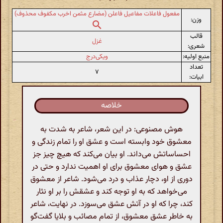
مفعول فاعلات مفاعیل فاعلن (مضارع مثمن اخرب مکفوف محذوف)
وزن:
قالب
غزل
شعری:
منبع اولیه:
ویکی‌درج
تعداد
۷
ابیات:
خلاصه
هوش مصنوعی: در این شعر، شاعر به شدت به
معشوق خود وابسته است و عشق او را تمام زندگی و
احساساتش می‌داند. او بیان می‌کند که هیچ چیز جز
عشق و هوای معشوق برای او اهمیت ندارد و حتی در
دوری از او، دچار عذاب و درد می‌شود. شاعر از معشوق
می‌خواهد که به او توجه کند و عشقش را بر او نثار
کند، چرا که او در آتش عشق می‌سوزد. در نهایت، شاعر
به خاطر عشق معشوق، از تمام مصائب و بلایا گفت‌گو