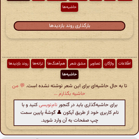
حاشیه‌ها
بارگذاری روند بازدیدها
اطّلاعات
واژگان
تصاویر
مشق شعر
هم‌آهنگ‌ها
ترانه‌ها
روند بازدیدها
حاشیه‌ها
تا به حال حاشیه‌ای برای این شعر نوشته نشده است.
💬 من
حاشیه بگذارم ...
برای حاشیه‌گذاری باید در گنجور
نام‌نویسی
کنید و با
نام کاربری خود از طریق آیکون 👤 گوشهٔ پایین سمت
چپ صفحات به آن وارد شوید.