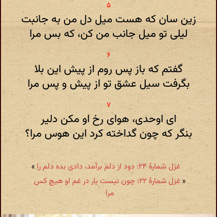
زین سان که هست میل دل من به جانبت
لیلی تو میل جانب من کن، که بس مرا
گفتم که باز پس روم از پیش این بلا
بگرفت سیل عشق تو از پیش و پس مرا
ای اوحدی، هوای رخ او مکن دلیر
بنگر که چون گداخته کرد این هوس مرا؟
غزل شمارهٔ ۲۴: دود از دلم برآمد، دادی بده دلم را
»
«
غزل شمارهٔ ۲۲: چون نیست یار در غم او هیچ کس
مرا