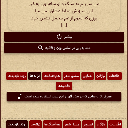
من سر زنم به سنگ و تو ساغر زنی به غیر
این سرزنش میانهٔ عشاق بس مرا
روزی که میرم از غم محمل نشین خود
[...]
بیشتر
مشابه‌یابی بر اساس وزن و قافیه
اطّلاعات
واژگان
تصاویر
مشق شعر
هم‌آهنگ‌ها
ترانه‌ها
روند بازدیدها
حاشیه‌ها
معرفی ترانه‌هایی که در متن آنها از این شعر استفاده شده است
اطّلاعات
واژگان
تصاویر
مشق شعر
هم‌آهنگ‌ها
ترانه‌ها
روند بازدیدها