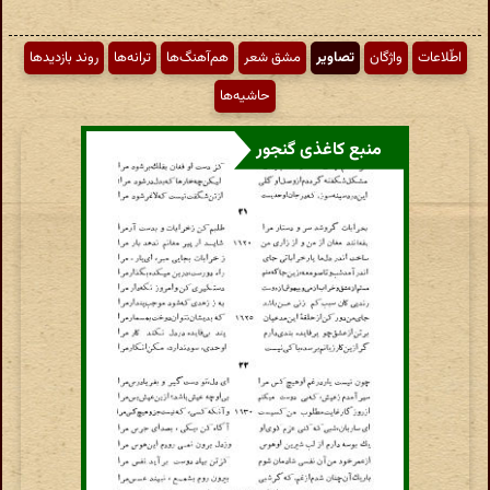
اطّلاعات
واژگان
تصاویر
مشق شعر
هم‌آهنگ‌ها
ترانه‌ها
روند بازدیدها
حاشیه‌ها
منبع کاغذی گنجور