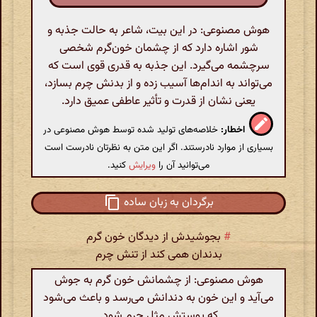
هوش مصنوعی: در این بیت، شاعر به حالت جذبه و
شور اشاره دارد که از چشمان خون‌گرم شخصی
سرچشمه می‌گیرد. این جذبه به قدری قوی است که
می‌تواند به اندام‌ها آسیب زده و از بدنش چرم بسازد،
یعنی نشان از قدرت و تأثیر عاطفی عمیق دارد.
اخطار:
خلاصه‌های تولید شده توسط هوش مصنوعی در
بسیاری از موارد نادرستند. اگر این متن به نظرتان نادرست است
می‌توانید آن را
ویرایش
کنید.
برگردان به زبان ساده
#
بجوشیدش از دیدگان خون گرم
بدندان همی کند از تنش چرم
هوش مصنوعی: از چشمانش خون گرم به جوش
می‌آید و این خون به دندانش می‌رسد و باعث می‌شود
که پوستش مثل چرم شود.