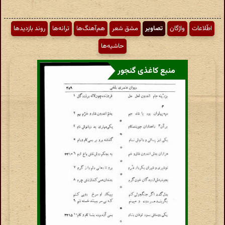
اطّلاعات
واژگان
تصاویر
مشق شعر
هم‌آهنگ‌ها
ترانه‌ها
روند بازدیدها
حاشیه‌ها
منبع کاغذی گنجور