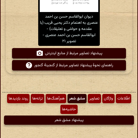
دیوان ابوالقاسم حسن بن احمد
عنصری به اهتمام دکتر یحیی قریب (با
مقدمه و حواشی و تعلیقات) -
ابوالقاسم حسن بن احمد عنصری -
تصویر ۲۱
پیشنهاد تصاویر مرتبط از منابع اینترنتی
راهنمای نحوهٔ پیشنهاد تصاویر مرتبط از گنجینهٔ گنجور
اطّلاعات
واژگان
تصاویر
مشق شعر
هم‌آهنگ‌ها
ترانه‌ها
روند بازدیدها
حاشیه‌ها
پیشنهاد مشق شعر