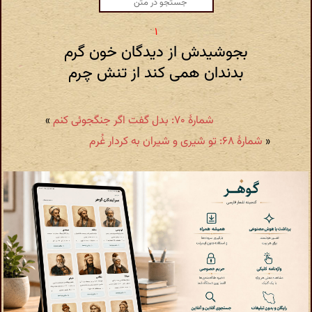
بجوشیدش از دیدگان خون گرم
بدندان همی کند از تنش چرم
شمارهٔ ۷۰: بدل گفت اگر جنگجوئی کنم
»
«
شمارهٔ ۶۸: تو شیری و شیران به کردار غُرم