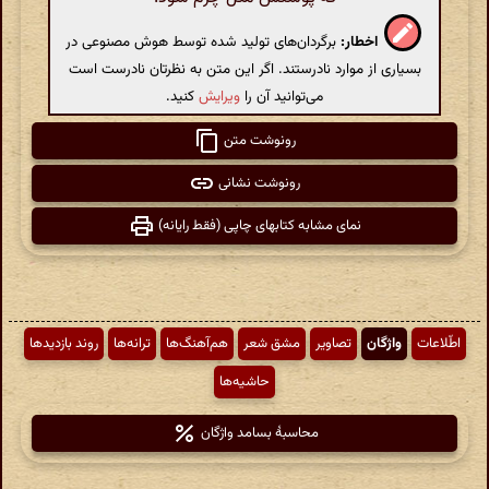
اخطار:
برگردان‌های تولید شده توسط هوش مصنوعی در
بسیاری از موارد نادرستند. اگر این متن به نظرتان نادرست است
می‌توانید آن را
ویرایش
کنید.
رونوشت متن
رونوشت نشانی
نمای مشابه کتابهای چاپی (فقط رایانه)
اطّلاعات
واژگان
تصاویر
مشق شعر
هم‌آهنگ‌ها
ترانه‌ها
روند بازدیدها
حاشیه‌ها
محاسبهٔ بسامد واژگان