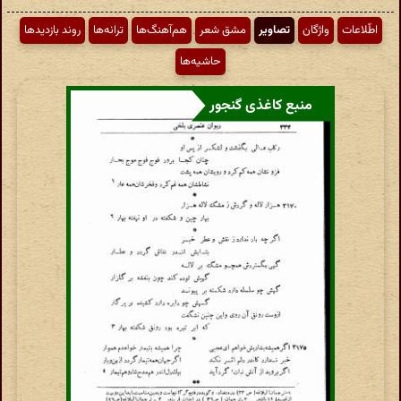
اطّلاعات
واژگان
تصاویر
مشق شعر
هم‌آهنگ‌ها
ترانه‌ها
روند بازدیدها
حاشیه‌ها
منبع کاغذی گنجور