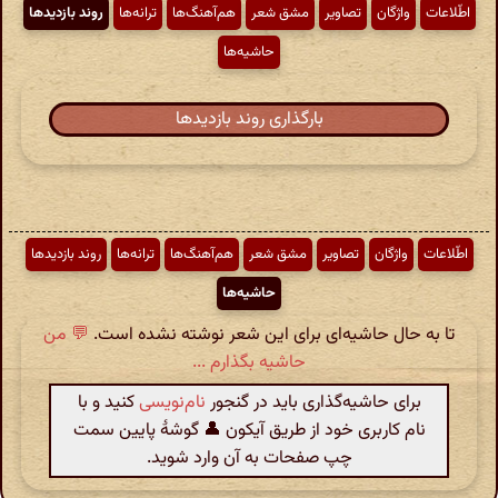
اطّلاعات
واژگان
تصاویر
مشق شعر
هم‌آهنگ‌ها
ترانه‌ها
روند بازدیدها
حاشیه‌ها
بارگذاری روند بازدیدها
اطّلاعات
واژگان
تصاویر
مشق شعر
هم‌آهنگ‌ها
ترانه‌ها
روند بازدیدها
حاشیه‌ها
تا به حال حاشیه‌ای برای این شعر نوشته نشده است.
💬 من
حاشیه بگذارم ...
برای حاشیه‌گذاری باید در گنجور
نام‌نویسی
کنید و با
نام کاربری خود از طریق آیکون 👤 گوشهٔ پایین سمت
چپ صفحات به آن وارد شوید.