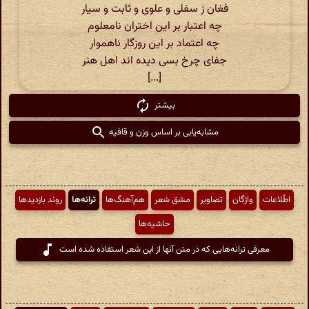
فغان ز سفلی و علوی و ثابت و سیار
چه اعتبار بر این اختران نامعلوم
چه اعتماد بر این روزگار ناهموار
جفای چرخ بسی دیده اند اهل هنر
[...]
بیشتر
مشابه‌یابی بر اساس وزن و قافیه
اطّلاعات
واژگان
تصاویر
مشق شعر
هم‌آهنگ‌ها
ترانه‌ها
روند بازدیدها
حاشیه‌ها
معرفی ترانه‌هایی که در متن آنها از این شعر استفاده شده است