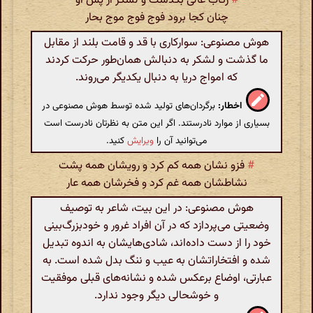
#
رکاب عالی بگذشت و لشکر از پس او
چنان کجا برود فوج فوج موج بحار
هوش مصنوعی: سوارکاری با قد و قامت بلند از مقابل
ما گذشت و لشکر به دنبالش همان‌طور حرکت کردند
که امواج دریا به دنبال یکدیگر می‌روند.
اخطار:
برگردان‌های تولید شده توسط هوش مصنوعی در
بسیاری از موارد نادرستند. اگر این متن به نظرتان نادرست است
می‌توانید آن را
ویرایش
کنید.
#
فزو نشان همه کم کرد و رویشان همه پشت
نشاطشان همه غم کرد و فخرشان همه عار
هوش مصنوعی: در این بیت، شاعر به توصیف
وضعیتی می‌پردازد که در آن افراد غرور و خودبزرگ‌بینی
خود را از دست داده‌اند، شادی‌هایشان به اندوه تبدیل
شده و افتخاراتشان به عیب و ننگ بدل شده است. به
عبارتی، اوضاع برعکس شده و نشانه‌های قبلی موفقیت
و خوشحالی دیگر وجود ندارد.