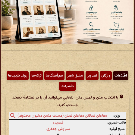
اطّلاعات
واژگان
تصاویر
مشق شعر
هم‌آهنگ‌ها
ترانه‌ها
روند بازدیدها
حاشیه‌ها
با انتخاب متن و لمس متن انتخابی می‌توانید آن را در لغتنامهٔ دهخدا
جستجو کنید.
وزن:
مفاعلن فعلاتن مفاعلن فعلن (مجتث مثمن مخبون محذوف)
قالب شعری:
قصیده
منبع اولیه:
سیاوش جعفری