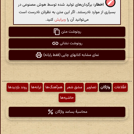
اخطار:
برگردان‌های تولید شده توسط هوش مصنوعی در
بسیاری از موارد نادرستند. اگر این متن به نظرتان نادرست است
می‌توانید آن را
ویرایش
کنید.
رونوشت متن
رونوشت نشانی
نمای مشابه کتابهای چاپی (فقط رایانه)
اطّلاعات
واژگان
تصاویر
مشق شعر
هم‌آهنگ‌ها
ترانه‌ها
روند بازدیدها
حاشیه‌ها
محاسبهٔ بسامد واژگان