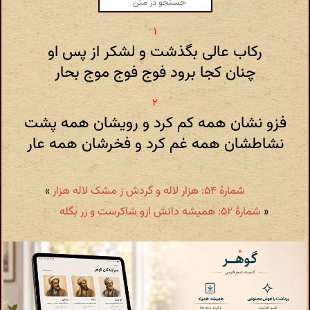
رکاب عالی بگذشت و لشکر از پس او
چنان کجا برود فوج فوج موج بحار
فزو نشان همه کم کرد و رویشان همه پشت
نشاطشان همه غم کرد و فخرشان همه عار
شمارهٔ ۵۴: هزار لاله و گردش ز مشک لاله هزار
»
«
شمارهٔ ۵۲: همیشه دانش ازو شاکرست و زر بگله