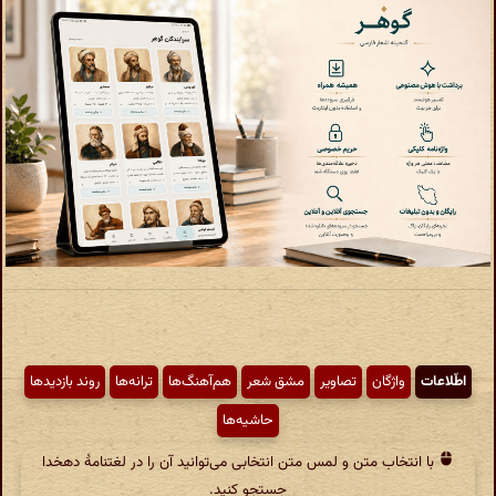
اطّلاعات
واژگان
تصاویر
مشق شعر
هم‌آهنگ‌ها
ترانه‌ها
روند بازدیدها
حاشیه‌ها
با انتخاب متن و لمس متن انتخابی می‌توانید آن را در لغتنامهٔ دهخدا
جستجو کنید.