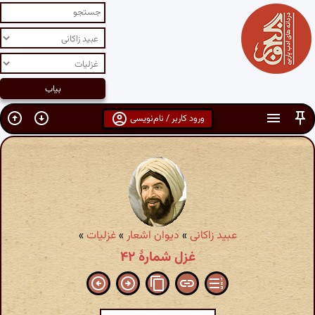
ورود کاربر / نام‌نویسی
عبید زاکانی
»
دیوان اشعار
»
غزلیات
»
غزل شمارهٔ ۴۲