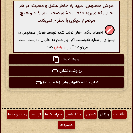
هوش مصنوعی: عبید به خاطر عشق و محبت، در هر
جایی که می‌رود فقط از عشق صحبت می‌کند و هیچ
موضوع دیگری را مطرح نمی‌کند.
اخطار:
برگردان‌های تولید شده توسط هوش مصنوعی در
بسیاری از موارد نادرستند. اگر این متن به نظرتان نادرست است
می‌توانید آن را
ویرایش
کنید.
رونوشت متن
رونوشت نشانی
نمای مشابه کتابهای چاپی (فقط رایانه)
اطّلاعات
واژگان
تصاویر
مشق شعر
هم‌آهنگ‌ها
ترانه‌ها
روند بازدیدها
حاشیه‌ها