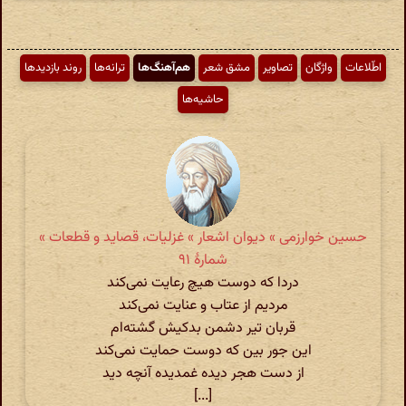
اطّلاعات
واژگان
تصاویر
مشق شعر
هم‌آهنگ‌ها
ترانه‌ها
روند بازدیدها
حاشیه‌ها
حسین خوارزمی » دیوان اشعار » غزلیات، قصاید و قطعات »
شمارهٔ ۹۱
دردا که دوست هیچ رعایت نمی‌کند
مردیم از عتاب و عنایت نمی‌کند
قربان تیر دشمن بدکیش گشته‌ام
این جور بین که دوست حمایت نمی‌کند
از دست هجر دیده غمدیده آنچه دید
[...]