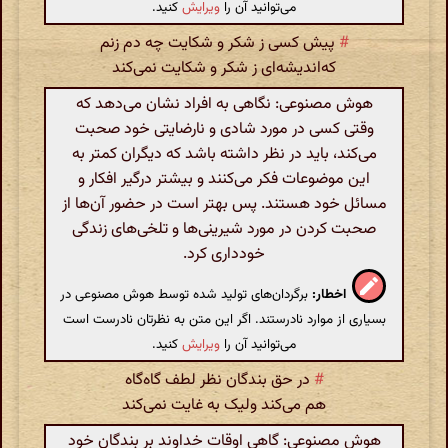
می‌توانید آن را
ویرایش
کنید.
#
پیش کسی ز شکر و شکایت چه دم زنم
که‌اندیشه‌ای ز شکر و شکایت نمی‌کند
هوش مصنوعی: نگاهی به افراد نشان می‌دهد که
وقتی کسی در مورد شادی و نارضایتی خود صحبت
می‌کند، باید در نظر داشته باشد که دیگران کمتر به
این موضوعات فکر می‌کنند و بیشتر درگیر افکار و
مسائل خود هستند. پس بهتر است در حضور آن‌ها از
صحبت کردن در مورد شیرینی‌ها و تلخی‌های زندگی
خودداری کرد.
اخطار:
برگردان‌های تولید شده توسط هوش مصنوعی در
بسیاری از موارد نادرستند. اگر این متن به نظرتان نادرست است
می‌توانید آن را
ویرایش
کنید.
#
در حق بندگان نظر لطف گاه‌گاه
هم می‌کند ولیک به غایت نمی‌کند
هوش مصنوعی: گاهی اوقات خداوند بر بندگان خود