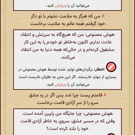
می‌توانید آن را
ویرایش
کنید.
#
من که هرگز به ملامت نشوم با تو دگر
خود گرفتم همه عالم به ملامت برخاست
هوش مصنوعی: من که هیچ‌گاه به سرزنش و انتقاد
عادت ندارم، اکنون به‌خاطر تو خودم را به این کار
مشغول کرده‌ام و در حالی‌که همه دنیا به من انتقاد
می‌کنند.
اخطار:
برگردان‌های تولید شده توسط هوش مصنوعی در
بسیاری از موارد نادرستند. اگر این متن به نظرتان نادرست است
می‌توانید آن را
ویرایش
کنید.
#
قامتم پست چرا شد پس اگر در رهِ عشق
سرو را از سرِ آزادی قامت برخاست
هوش مصنوعی: چرا جایگاه من پایین آمده است،
وقتی که در مسیر عشق، سروی به خاطر آزادی قامت
خود را بلند کرده است؟