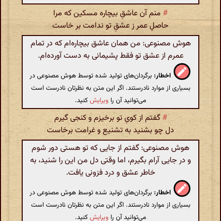
#
منم آن عاشقِ بیچاره مسکین که مرا
حاصلِ عمر ز عشقِ تو ندامت بر خاست
هوش مصنوعی: من همان عاشق بیچاره‌ام که در تمام
عمرم از عشق تو فقط پشیمانی به دست آورده‌ام.
اخطار:
برگردان‌های تولید شده توسط هوش مصنوعی در
بسیاری از موارد نادرستند. اگر این متن به نظرتان نادرست است
می‌توانید آن را
ویرایش
کنید.
#
گفتم از کویِ تو برخیزم و کنجی گیرم
دل چو بشنید به تشنیع و غرامت برخاست
هوش مصنوعی: گفتم از جایی که تو هستی دور شوم
و در جایی آرام بگیرم، اما وقتی دل من این را شنید، به
خاطر عشق و درد فزونی یافت.
اخطار:
برگردان‌های تولید شده توسط هوش مصنوعی در
بسیاری از موارد نادرستند. اگر این متن به نظرتان نادرست است
می‌توانید آن را
ویرایش
کنید.