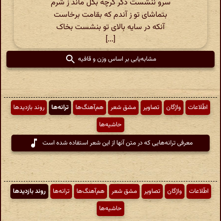
سرو ننشست دگر گرچه بگل ماند ز شرم
بتماشای تو ز آندم که بقامت برخاست
آنکه در سایه بالای تو بنشست بخاک
[...]
مشابه‌یابی بر اساس وزن و قافیه
اطّلاعات
واژگان
تصاویر
مشق شعر
هم‌آهنگ‌ها
ترانه‌ها
روند بازدیدها
حاشیه‌ها
معرفی ترانه‌هایی که در متن آنها از این شعر استفاده شده است
اطّلاعات
واژگان
تصاویر
مشق شعر
هم‌آهنگ‌ها
ترانه‌ها
روند بازدیدها
حاشیه‌ها