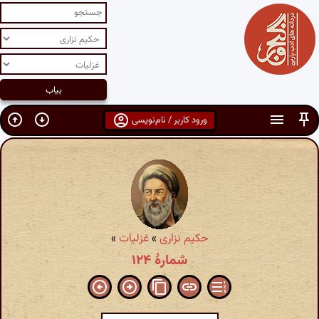
ورود کاربر / نام‌نویسی
حکیم نزاری
»
غزلیات
»
شمارهٔ ۱۲۴