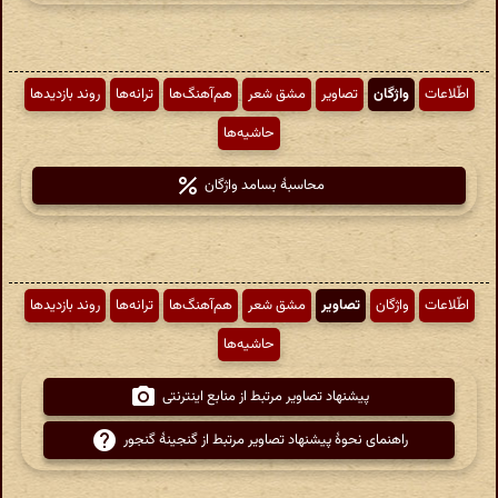
اطّلاعات
واژگان
تصاویر
مشق شعر
هم‌آهنگ‌ها
ترانه‌ها
روند بازدیدها
حاشیه‌ها
محاسبهٔ بسامد واژگان
اطّلاعات
واژگان
تصاویر
مشق شعر
هم‌آهنگ‌ها
ترانه‌ها
روند بازدیدها
حاشیه‌ها
پیشنهاد تصاویر مرتبط از منابع اینترنتی
راهنمای نحوهٔ پیشنهاد تصاویر مرتبط از گنجینهٔ گنجور