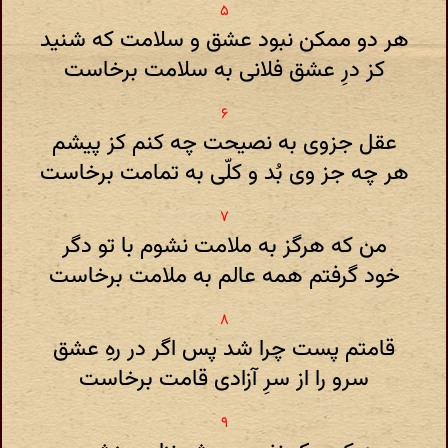
هر دو ممکن نبود عشق و سلامت که شنید
کز درِ عشق فلانی به سلامت برخاست
عقل جزوی به نصیحت چه کنم کز پیشم
هر چه جز وی بُد و کلّی به تمامت برخاست
من که هرگز به ملامت نشوم با تو دگر
خود گرفتم همه عالم به ملامت برخاست
قامتم پست چرا شد پس اگر در رهِ عشق
سرو را از سرِ آزادی قامت برخاست