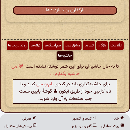
بارگذاری روند بازدیدها
اطّلاعات
واژگان
تصاویر
مشق شعر
هم‌آهنگ‌ها
ترانه‌ها
روند بازدیدها
حاشیه‌ها
تا به حال حاشیه‌ای برای این شعر نوشته نشده است.
💬 من
حاشیه بگذارم ...
برای حاشیه‌گذاری باید در گنجور
نام‌نویسی
کنید و با
نام کاربری خود از طریق آیکون 👤 گوشهٔ پایین سمت
چپ صفحات به آن وارد شوید.
خانه
کدهای گنجور
معرفی
بیت تصادفی
گنجور رومیزی
پرسش‌های متداول