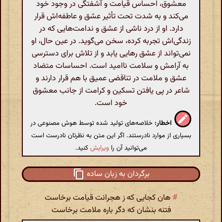
معشوق، احساس قیامت و آشفتگی در وجود خود
می‌کند و به شدت تحت تأثیر عشق و عاطفه‌اش قرار
دارد. او از درد ناشی از عشق و ندامت‌هایی که در
زندگی‌اش تجربه کرده، سخن می‌گوید. در عین حال، او
نمی‌تواند از عشق رهایی یابد و از تلاش برای دسترسی
به آرامش و سلامت ناامید است. احساسات متضاد
عشق و ملامت در تناقضی عمیق با هم قرار دارند و
شاعر در پی یافتن تسکین و کرامت از جانب معشوق
خود است.
اخطار:
خلاصه‌های تولید شده توسط هوش مصنوعی در
بسیاری از موارد نادرستند. اگر این متن به نظرتان نادرست است
می‌توانید آن را
ویرایش
کنید.
برگردان به زبان ساده
#
هان کجایی که ز هجرانت قیامت برخاست
فتنه بنشان که دگر باره ملامت برخاست