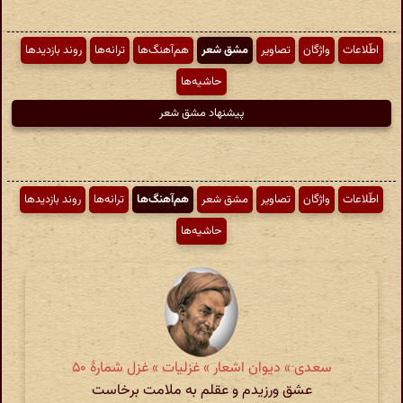
اطّلاعات
واژگان
تصاویر
مشق شعر
هم‌آهنگ‌ها
ترانه‌ها
روند بازدیدها
حاشیه‌ها
پیشنهاد مشق شعر
اطّلاعات
واژگان
تصاویر
مشق شعر
هم‌آهنگ‌ها
ترانه‌ها
روند بازدیدها
حاشیه‌ها
سعدی » دیوان اشعار » غزلیات » غزل شمارهٔ ۵۰
عشق ورزیدم و عقلم به ملامت برخاست