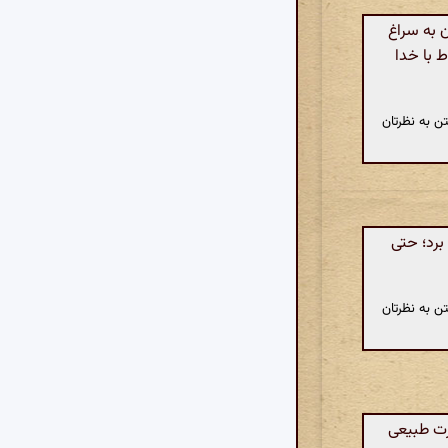
 به سراغ
ط با خدا
ن به نظرتان
برد؛ حتی
ن به نظرتان
ت طبیعی