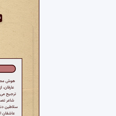
ا
هوش مصنوع
عارفان، ا
ترجیح می‌
شاعر تصر
سلاطین دنیا
عاشقان اش