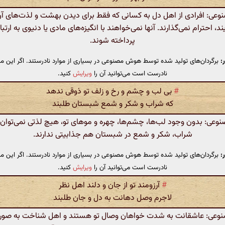
ی: افرادی از اهل دل به کسانی که فقط برای دیدن بهشت و لذت‌های آن
ند، احترام نمی‌گذارند. آنها نمی‌خواهند با انگیزه‌های مادی یا دنیوی به ارتبا
پرداخته شوند.
:
برگردان‌های تولید شده توسط هوش مصنوعی در بسیاری از موارد نادرستند. اگر این مت
نادرست است می‌توانید آن را
ویرایش
کنید.
#
بی لب و چشم و رخ و زلف تو ذوقی ندهد
که شراب و شکر و شمع شبستان طلبند
ی: بدون وجود لب‌ها، چشم‌ها، چهره و موهای تو، هیچ لذتی نمی‌توان 
شراب، شکر و شمع در شبستان هم جذابیتی ندارند.
:
برگردان‌های تولید شده توسط هوش مصنوعی در بسیاری از موارد نادرستند. اگر این مت
نادرست است می‌توانید آن را
ویرایش
کنید.
#
آرزومند تو از جان و دلند اهل نظر
لاجرم وصل دهانت به دل و جان طلبند
عی: عاشقانت به شدت خواهان وصال تو هستند و اهل شناخت به صور