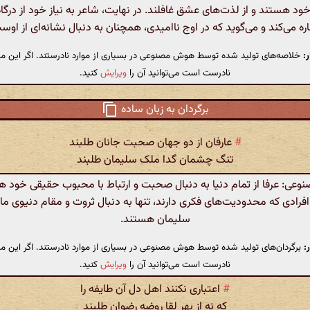
د هستند و از لذت‌های عشق غافلند. در نهایت، شاعر به نیاز خود از درگ
ره می‌کند و می‌گوید که در اوج ناامیدی، همچنان به دنبال نشانه‌ای از اوس
:
خلاصه‌های تولید شده توسط هوش مصنوعی در بسیاری از موارد نادرستند. اگر این مت
نادرست است می‌توانید آن را
ویرایش
کنید.
برگردان به زبان ساده
#
عارفان از دو جهان صحبت جانان طلبند
تنگ چشمان گدا ملک سلیمان طلبند
ی: عرفا از تمام دنیا به دنبال صحبت و ارتباط با محبوب حقیقی خود ه
افرادی که محدودیت‌های فکری دارند، تنها به دنبال ثروت و مقام دنیوی ما
سلیمان هستند.
:
برگردان‌های تولید شده توسط هوش مصنوعی در بسیاری از موارد نادرستند. اگر این مت
نادرست است می‌توانید آن را
ویرایش
کنید.
#
اعتباری نکنند اهل دل آن طایفه را
که نه از بهر لقا روضه رضوان طلبند