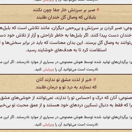
#
صبر بر سرزنش خار جفا چون نکنند
بلبلانی که وصال گل خندان طلبند
: صبر کردن بر سرزنش و بی‌رحمی دیگران، مانند تلاشی است که بلبل‌ها م
خندان دست پیدا کنند. اگر بلبل‌ها به خاطر ناراحتی و آزار از تلاش خود دس
‌توانند به وصال گل برسند. این بدان معناست که باید در برابر سختی‌ها و ا
استقامت کرد تا به هدف‌های خوشایند رسید.
:
برگردان‌های تولید شده توسط هوش مصنوعی در بسیاری از موارد نادرستند. اگر این مت
نادرست است می‌توانید آن را
ویرایش
کنید.
#
خبر از لذت عشق تو ندارند آنان
که نسازند به درد تو و درمان طلبند
عی: آنان که درک و احساس تو را ندارند، نمی‌توانند از خوشی‌های عشق ت
ا که فقط به دنبال تسکین دردهای خود هستند و از عمق محبت تو بی‌خبری
:
برگردان‌های تولید شده توسط هوش مصنوعی در بسیاری از موارد نادرستند. اگر این مت
نادرست است می‌توانید آن را
ویرایش
کنید.