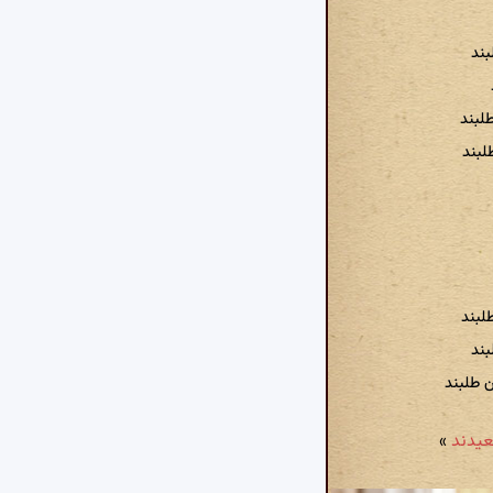
ند
لبند
لبند
لبند
بند
 طلبند
»