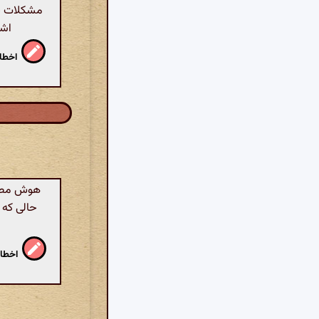
مشکلات خو
اشا
اخطار
هوش مصنوع
حالی که 
اخطار