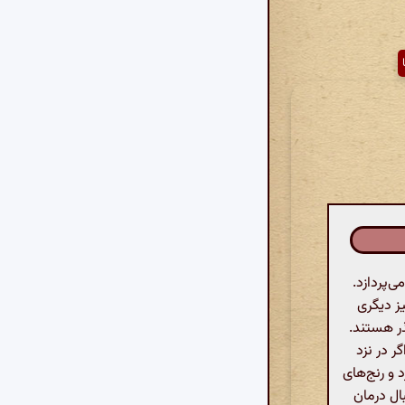
‌پردازد.
یز دیگری
ر هستند.
 در نزد
 و رنج‌های
ال درمان