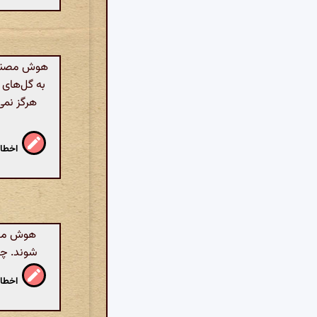
هوش مصنوعی
به گل‌های 
هرگز نمی
اخطار
هوش مصنو
شوند. چر
اخطار