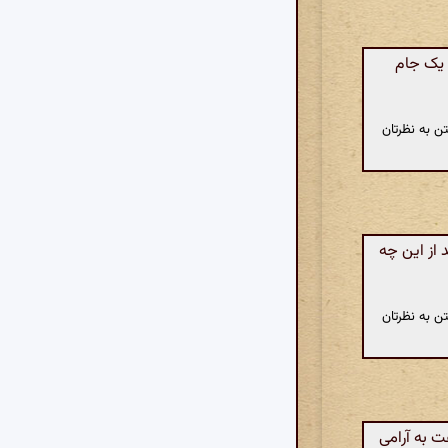
 یک جام
ن به نظرتان
 از این چه
ن به نظرتان
ت به آرامی