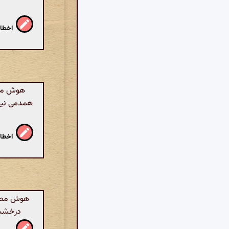
اخطار
هوش مصن
همدمی نیست
اخطار
هوش مصنوع
درخشش 