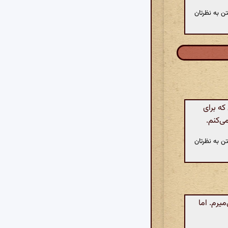
ن به نظرتان
ه برای
ی‌کنم.
ن به نظرتان
یرم. اما