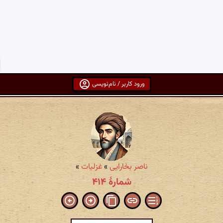
ورود کاربر / نام‌نویسی
ناصر بخارایی
»
غزلیات
»
شمارهٔ ۴۱۴