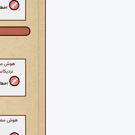
اخطار
هوش مصن
نزدیکان
اخطار
هوش مصنوع