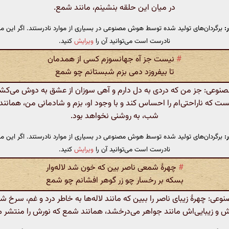
در میان این حلقه بنشینم، مانند شمع.
:
برگردان‌های تولید شده توسط هوش مصنوعی در بسیاری از موارد نادرستند. اگر این مت
نادرست است می‌توانید آن را
ویرایش
کنید.
#
نیست جز آه جهانسوزم کسی از همدمان
تا بیفروزد دمی بزم شبستانم چو شمع
وعی: جز من که دردی به دل دارم و آهی سوزان از عشق به دوش می‌کش
 که ناراحتی‌ام را احساس کند و با وجود او، بزم و شادمانی من، همانن
شب، به روشنی نخواهد بود.
:
برگردان‌های تولید شده توسط هوش مصنوعی در بسیاری از موارد نادرستند. اگر این مت
نادرست است می‌توانید آن را
ویرایش
کنید.
#
چهرهٔ شمعی ناصر بین که خون شد لاله‌وار
بسکه بر رخسار چو زر گوهر افشانم چو شمع
ی: چهرهٔ زیبای ناصر را ببین که مانند لاله‌ها به خاطر درد و غم، سرخ 
و زیبایی‌اش مانند جواهر می‌درخشد، همانند شمع که نورش را منتشر می