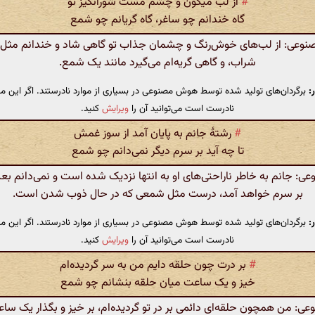
#
از لب میگون و چشم مست شورانگیز تو
گاه خندانم چو ساغر، گاه گریانم چو شمع
عی: از لب‌های خوش‌رنگ و چشمان جذاب تو گاهی شاد و خندانم مثل
شراب، و گاهی گریه‌ام می‌گیرد مانند یک شمع.
:
برگردان‌های تولید شده توسط هوش مصنوعی در بسیاری از موارد نادرستند. اگر این مت
نادرست است می‌توانید آن را
ویرایش
کنید.
#
رشتهٔ جانم به پایان آمد از سوز غمش
تا چه آید بر سرم دیگر نمی‌دانم چو شمع
 جانم به خاطر ناراحتی‌های او به انتها نزدیک شده است و نمی‌دانم بعد
بر سرم خواهد آمد، درست مثل شمعی که در حال ذوب شدن است.
:
برگردان‌های تولید شده توسط هوش مصنوعی در بسیاری از موارد نادرستند. اگر این مت
نادرست است می‌توانید آن را
ویرایش
کنید.
#
بر درت چون حلقه دایم من به سر گردیده‌ام
خیز و یک ساعت میان حلقه بنشانم چو شمع
 من همچون حلقه‌ای دائمی بر در تو گردیده‌ام، بر خیز و بگذار یک ساع