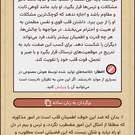
مشکلات و ترس‌ها قرار بگیرد. او باید مانند کوهی ثابت
و مقاوم باشد و اجازه ندهد که کوچک‌ترین مشکلات
او را از بین ببرد. داشتن قلب قوی و نفس مطمئن به
او هیبت و احترام می‌بخشد. در مواجهه با چالش‌ها،
هر چه قدرت و اطمینان بیشتر باشد، فرد می‌تواند
دیگران را شکست دهد. برای کسب این صفت، باید به
تدریج در موقعیت‌های ترسناک قرار بگیرد و با صبر و
تحمل، قوت قلب خود را تقویت کند.
اخطار:
خلاصه‌های تولید شده توسط هوش مصنوعی در
بسیاری از موارد نادرستند. اگر این متن به نظرتان نادرست است
می‌توانید آن را
ویرایش
کنید.
برگردان به زبان ساده
#
بدان که ضد این خوف، اطمینان قلب است در امور مذکوره،
که مطلقا از امثال این امور مضطرب نگردد، و ترس و بیم در دل
او راه نیابد و شکی نیست که این فضیلتی است مطلوب، و