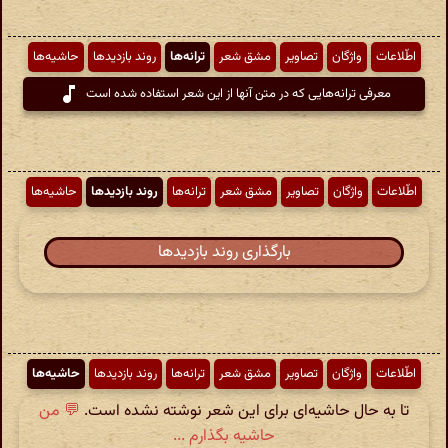
اطّلاعات
واژگان
تصاویر
مشق شعر
ترانه‌ها
روند بازدیدها
حاشیه‌ها
معرفی ترانه‌هایی که در متن آنها از این شعر استفاده شده است
اطّلاعات
واژگان
تصاویر
مشق شعر
ترانه‌ها
روند بازدیدها
حاشیه‌ها
بارگذاری روند بازدیدها
اطّلاعات
واژگان
تصاویر
مشق شعر
ترانه‌ها
روند بازدیدها
حاشیه‌ها
تا به حال حاشیه‌ای برای این شعر نوشته نشده است.
💬 من
حاشیه بگذارم ...