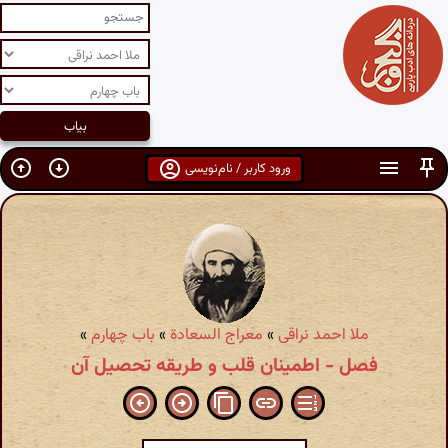
ورود کاربر / نام‌نویسی
ملا احمد نراقی
»
معراج السعادة
»
باب چهارم
»
فصل - اطمینان قلب و طریقه تحصیل آن