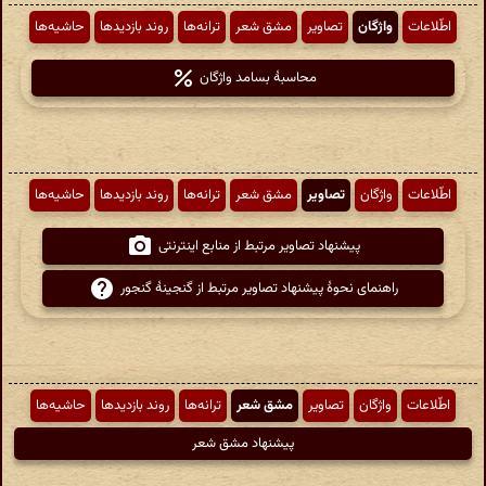
اطّلاعات
واژگان
تصاویر
مشق شعر
ترانه‌ها
روند بازدیدها
حاشیه‌ها
محاسبهٔ بسامد واژگان
اطّلاعات
واژگان
تصاویر
مشق شعر
ترانه‌ها
روند بازدیدها
حاشیه‌ها
پیشنهاد تصاویر مرتبط از منابع اینترنتی
راهنمای نحوهٔ پیشنهاد تصاویر مرتبط از گنجینهٔ گنجور
اطّلاعات
واژگان
تصاویر
مشق شعر
ترانه‌ها
روند بازدیدها
حاشیه‌ها
پیشنهاد مشق شعر