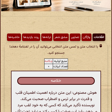
اطّلاعات
واژگان
تصاویر
مشق شعر
ترانه‌ها
روند بازدیدها
حاشیه‌ها
با انتخاب متن و لمس متن انتخابی می‌توانید آن را در لغتنامهٔ دهخدا
جستجو کنید.
منبع اولیه:
چکامه
تعداد ابیات:
۰
خلاصه
هوش مصنوعی: این متن درباره اهمیت اطمینان قلب
و قدرت در برابر ترس و اضطراب صحبت می‌کند.
نویسنده تأکید می‌کند که کسی که به خود لقب مرد
می‌دهد، باید این صفت را کسب کند و نباید تحت تأثیر