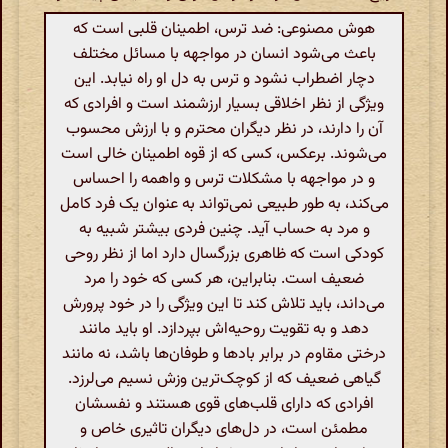
هوش مصنوعی: ضد ترس، اطمینان قلبی است که
باعث می‌شود انسان در مواجهه با مسائل مختلف
دچار اضطراب نشود و ترس به دل او راه نیابد. این
ویژگی از نظر اخلاقی بسیار ارزشمند است و افرادی که
آن را دارند، در نظر دیگران محترم و با ارزش محسوب
می‌شوند. برعکس، کسی که از قوه اطمینان خالی است
و در مواجهه با مشکلات ترس و واهمه را احساس
می‌کند، به طور طبیعی نمی‌تواند به عنوان یک فرد کامل
و مرد به حساب آید. چنین فردی بیشتر شبیه به
کودکی است که ظاهری بزرگسال دارد اما از نظر روحی
ضعیف است. بنابراین، هر کسی که خود را مرد
می‌داند، باید تلاش کند تا این ویژگی را در خود پرورش
دهد و به تقویت روحیه‌اش بپردازد. او باید مانند
درختی مقاوم در برابر بادها و طوفان‌ها باشد، نه مانند
گیاهی ضعیف که از کوچک‌ترین وزش نسیم می‌لرزد.
افرادی که دارای قلب‌های قوی هستند و نفسشان
مطمئن است، در دل‌های دیگران تاثیری خاص و