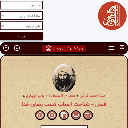
ورود کاربر / نام‌نویسی
ملا احمد نراقی
»
معراج السعادة
»
باب چهارم
»
فصل - شناخت اسباب کسب رضای خدا