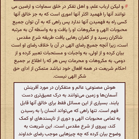
#
و لیکن ارباب علم، و اهل تفکر در خلق سماوات و ارضین می
توانند آنها را فهمید اکثر آنها اموری است که به جز خالق آنها
کسی راه به فهمیدن آنها ندارد پس راهی که به آن توان جمیع
محبوبات الهی و مکروهات او را یافت و به واسطه آن به مرتبه
شاکران رسید و از کفران رهایی یافت طریقه شرع مقدس
است، زیرا آنچه جمیع رضای الهی در آن یا خلاف رضای او است
بیان کرده و از اولی، به واجبات و مستحبات تعبیر کرده و از
دومی، به مکروهات و محرمات پس هر که را اطلاع بر جمیع
احکام شریعت در همه افعال خود نباشد متمکن از ادای حق
شکر الهی نیست.
هوش مصنوعی: عالم و متفکران در مورد آفرینش
آسمان‌ها و زمین می‌توانند به درک عمیق‌تری دست
یابند. بسیاری از این مسائل فقط برای خالق آنها قابل
فهم است. تنها راهی که می‌تواند انسان را به رسیدن
به تمامی محبوبات الهی و دوری از ناپسندهای او کمک
کند، پیروی از شرع مقدس است. این شریعت به
وضوح بیان کرده که چه چیزهایی موجب رضای خداوند