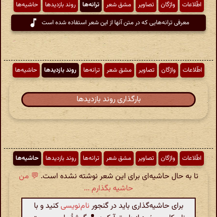
اطّلاعات
واژگان
تصاویر
مشق شعر
ترانه‌ها
روند بازدیدها
حاشیه‌ها
معرفی ترانه‌هایی که در متن آنها از این شعر استفاده شده است
اطّلاعات
واژگان
تصاویر
مشق شعر
ترانه‌ها
روند بازدیدها
حاشیه‌ها
بارگذاری روند بازدیدها
اطّلاعات
واژگان
تصاویر
مشق شعر
ترانه‌ها
روند بازدیدها
حاشیه‌ها
تا به حال حاشیه‌ای برای این شعر نوشته نشده است.
💬 من
حاشیه بگذارم ...
برای حاشیه‌گذاری باید در گنجور
نام‌نویسی
کنید و با