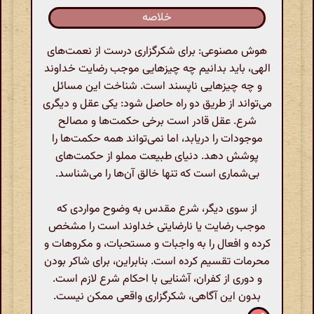
خلاصه
هوش مصنوعی: برای شکرگزاری درست از نعمت‌های
الهی، باید بدانیم چه چیزهایی موجب رضایت خداوند
و چه چیزهایی ناپسند است. شناخت این مسائل
می‌تواند از طریق دو راه حاصل شود: یکی عقل و دیگری
شرع. عقل قادر است برخی حکمت‌ها و مصالح
موجودات را دریابد، اما نمی‌تواند همه حکمت‌ها را
پوشش دهد. دنیای طبیعت مملو از حکمت‌های
بی‌شماری است که تنها خالق آن‌ها را می‌شناسد.
از سوی دیگر، شرع مقدس به وضوح مواردی که
موجب رضایت یا نارضایتی خداوند است را مشخص
کرده و افعال را به واجبات و مستحبات، و مکروهات و
محرمات تقسیم کرده است. بنابراین، برای شاکر بودن
و دوری از کفران، آشنایی با احکام شرع لازم است.
بدون این آگاهی، شکرگزاری واقعی ممکن نیست.