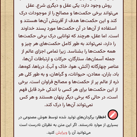
روش وجود دارد: یکی عقل و دیگری شرع. عقل
می‌تواند برخی حکمت‌ها و مصالح را از موجودات درک
کند و این حکمت‌ها هدف از آفرینش آن‌ها هستند و
استفاده از آن‌ها در آن حکمت‌ها مورد پسند خداوند
است. اما عقل، هرچند که توانایی درک برخی حکمت‌ها
را دارد، نمی‌تواند به طور کامل حکمت‌های هر چیز و
همه حکمت‌ها را بشناسد. زیرا تمامی اجزای عالم از
جمله آسمان‌ها، ستارگان، حرکات و ارتباطات آن‌ها،
عناصر چهارگانه (آتش، هوا، خاک و آب)، دریاها، کوه‌ها،
باد، باران، معادن، حیوانات، و گیاهان، و به طور کلی هر
ذره از عالم پر از حکمت‌ها و مصالح فراوان است. برخی
از این حکمت‌ها برای هر کسی با اندکی خرد قابل فهم
است، در حالی که برخی دیگر پنهان هستند و هر کس
نمی‌تواند آن‌ها را درک کند.
اخطار:
برگردان‌های تولید شده توسط هوش مصنوعی در
بسیاری از موارد نادرستند. اگر این متن به نظرتان نادرست است
می‌توانید آن را
ویرایش
کنید.