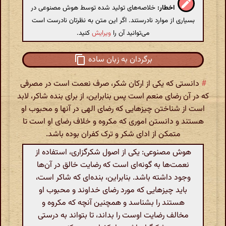
اخطار:
خلاصه‌های تولید شده توسط هوش مصنوعی در
بسیاری از موارد نادرستند. اگر این متن به نظرتان نادرست است
می‌توانید آن را
ویرایش
کنید.
برگردان به زبان ساده
#
دانستی که یکی از ارکان شکر، صرف نعمت است در مصرفی
که در آن رضای منعم است پس بنابراین، از برای بنده شاکر، لابد
است از شناختن چیزهایی که رضای الهی در آنها و محبوب او
هستند و دانستن اموری که مکروه و خلاف رضای او است تا
متمکن از ادای شکر و ترک کفران بوده باشد.
هوش مصنوعی: یکی از اصول شکرگزاری، استفاده از
نعمت‌ها به گونه‌ای است که رضایت خالق در آن‌ها
وجود داشته باشد. بنابراین، بنده‌ای که شاکر است،
باید چیزهایی که مورد رضای خداوند و محبوب او
هستند را بشناسد و همچنین آنچه که مکروه و
مخالف رضایت اوست را بداند، تا بتواند به درستی