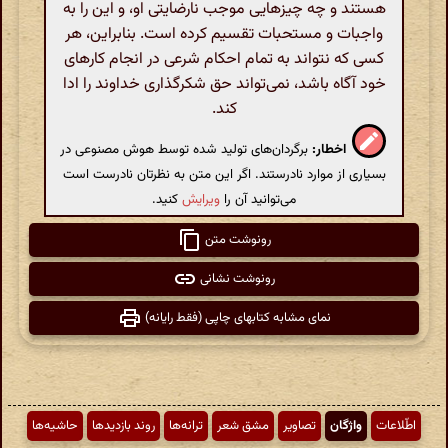
هستند و چه چیزهایی موجب نارضایتی او، و این را به
واجبات و مستحبات تقسیم کرده است. بنابراین، هر
کسی که نتواند به تمام احکام شرعی در انجام کارهای
خود آگاه باشد، نمی‌تواند حق شکرگذاری خداوند را ادا
کند.
اخطار:
برگردان‌های تولید شده توسط هوش مصنوعی در
بسیاری از موارد نادرستند. اگر این متن به نظرتان نادرست است
می‌توانید آن را
ویرایش
کنید.
رونوشت متن
رونوشت نشانی
نمای مشابه کتابهای چاپی (فقط رایانه)
اطّلاعات
واژگان
تصاویر
مشق شعر
ترانه‌ها
روند بازدیدها
حاشیه‌ها