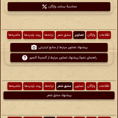
محاسبهٔ بسامد واژگان
اطّلاعات
واژگان
تصاویر
مشق شعر
ترانه‌ها
روند بازدیدها
حاشیه‌ها
پیشنهاد تصاویر مرتبط از منابع اینترنتی
راهنمای نحوهٔ پیشنهاد تصاویر مرتبط از گنجینهٔ گنجور
اطّلاعات
واژگان
تصاویر
مشق شعر
ترانه‌ها
روند بازدیدها
حاشیه‌ها
پیشنهاد مشق شعر