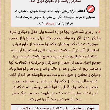
شکرگزار باشد و از کفران دوری کند.
اخطار:
برگردان‌های تولید شده توسط هوش مصنوعی در
بسیاری از موارد نادرستند. اگر این متن به نظرتان نادرست است
می‌توانید آن را
ویرایش
کنید.
#
و از برای شناختن اینها دو راه است: یکی عقل و دیگری شرع
و لیکن عقل، اگر چه تواند بعضی حکمتها و مصالح را از بعضی
موجودات درک کند و همان حکمتها مقصود از خلق آنها، و
استعمال آنها در آن حکمتها محبوب الهی است، اما آن را راه
شناختن حکمتهای هر چیزی و جمیع حکمتها نیست، زیرا
جمیع اجزاء عالم، از آسمان و ستارگان و حرکات و اتصالات آنها
و عناصر اربع، از آتش و هوا و خاک و آب و دریاها و کوهها و باد
و باران و معادن و حیوانات و نباتات، و بالجمله هر ذره از ذرات
عالم، خالی نیست از حکمتهای بی شمار و مصالح بسیار و
بعضی از حکمتهای قلیلی از آنها ظاهر و روشن است که هر
کس اندک عقلی داشته باشد می فهمد و بعضی دیگر خفی
است که هر کس درک آن را نمی کند.
هوش مصنوعی: برای شناختن موضوعات مختلف، دو