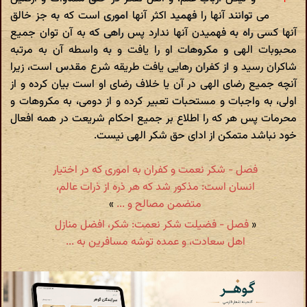
می توانند آنها را فهمید اکثر آنها اموری است که به جز خالق
آنها کسی راه به فهمیدن آنها ندارد پس راهی که به آن توان جمیع
محبوبات الهی و مکروهات او را یافت و به واسطه آن به مرتبه
شاکران رسید و از کفران رهایی یافت طریقه شرع مقدس است، زیرا
آنچه جمیع رضای الهی در آن یا خلاف رضای او است بیان کرده و از
اولی، به واجبات و مستحبات تعبیر کرده و از دومی، به مکروهات و
محرمات پس هر که را اطلاع بر جمیع احکام شریعت در همه افعال
خود نباشد متمکن از ادای حق شکر الهی نیست.
فصل - شکر نعمت و کفران به اموری که در اختیار
انسان است: مذکور شد که هر ذره از ذرات عالم،
متضمن مصالح و ...
»
«
فصل - فضیلت شکر نعمت: شکر، افضل منازل
اهل سعادت، و عمده توشه مسافرین به ...