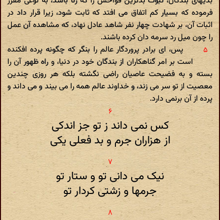
بدیهای بندگان، ثبوت بدترین فواحش را که زنا باشد، به نوعی مقرر
فرموده که بسیار کم اتفاق می افتد که ثابت شود، زیرا قرار داد در
اثبات آن، بر شهادت چهار نفر شاهد عادل نهاد، که مشاهده آن عمل
را چون میل رد سرمه دان کرده باشند.
پس، ای برادر پروردگار عالم را بنگر که چگونه پرده افکنده
است بر امر گناهکاران از بندگان خود در دنیا، و راه ظهور آن را
بسته و به فضیحت عاصیان راضی نگشته بلکه هر روزی چندین
معصیت از تو سر می زند، و خداوند عالم همه را می بیند و می داند و
پرده از آن برنمی دارد.
کس نمی داند ز تو جز اندکی
از هزاران جرم و بد فعلی یکی
نیک می دانی تو و ستار تو
جرمها و زشتی کردار تو