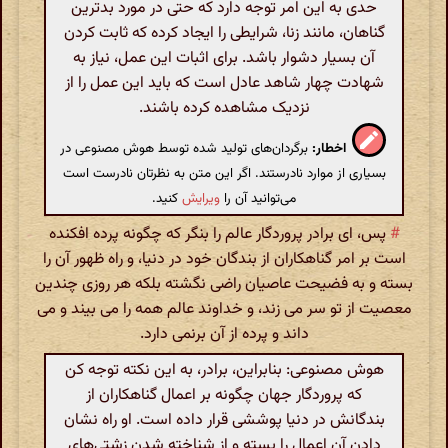
حدی به این امر توجه دارد که حتی در مورد بدترین
گناهان، مانند زنا، شرایطی را ایجاد کرده که ثابت کردن
آن بسیار دشوار باشد. برای اثبات این عمل، نیاز به
شهادت چهار شاهد عادل است که باید این عمل را از
نزدیک مشاهده کرده باشند.
اخطار:
برگردان‌های تولید شده توسط هوش مصنوعی در
بسیاری از موارد نادرستند. اگر این متن به نظرتان نادرست است
می‌توانید آن را
ویرایش
کنید.
#
پس، ای برادر پروردگار عالم را بنگر که چگونه پرده افکنده
است بر امر گناهکاران از بندگان خود در دنیا، و راه ظهور آن را
بسته و به فضیحت عاصیان راضی نگشته بلکه هر روزی چندین
معصیت از تو سر می زند، و خداوند عالم همه را می بیند و می
داند و پرده از آن برنمی دارد.
هوش مصنوعی: بنابراین، برادر، به این نکته توجه کن
که پروردگار جهان چگونه بر اعمال گناهکاران از
بندگانش در دنیا پوششی قرار داده است. او راه نشان
دادن آن اعمال را بسته و از شناخته شدن زشتی‌های