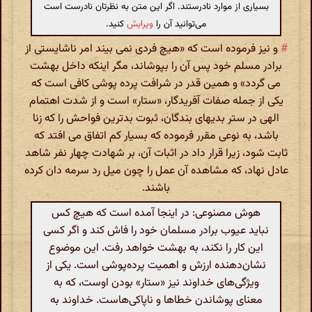
بسیاری از موارد نادرستند. اگر این متن به نظرتان نادرست است
می‌توانید آن را
ویرایش
کنید.
#
و نیز فرموده است که «هیچ فردی نمی بیند امر ناشایستی از
برادر مسلم خود پس آن را بپوشاند، مگر اینکه داخل بهشت
می گردد» و همین قدر در شرافت پرده پوشی کافی است که
یکی از جمله صفات آفریدگار، «ستار» است و از شدت اهتمام
الهی در ستر بدیهای بندگان، ثبوت بدترین فواحش را که زنا
باشد، به نوعی مقرر فرموده که بسیار کم اتفاق می افتد که
ثابت شود، زیرا قرار داد در اثبات آن، بر شهادت چهار نفر شاهد
عادل نهاد، که مشاهده آن عمل را چون میل رد سرمه دان کرده
باشند.
هوش مصنوعی: در اینجا آمده است که هیچ کس
نباید عیوب برادر مسلمان خود را فاش کند و اگر کسی
این کار را نکند، به بهشت خواهد رفت. این موضوع
نشان‌دهنده ارزش و اهمیت پرده‌پوشی است. یکی از
ویژگی‌های خداوند نیز «ستار» بودن اوست، که به
معنای پوشاندن خطاها و ناپاکی‌هاست. خداوند به