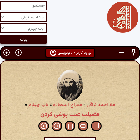
ورود کاربر / نام‌نویسی
ملا احمد نراقی
»
معراج السعادة
»
باب چهارم
»
فضیلت عیب پوشی کردن