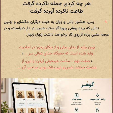
هر چه کردی جمله ناکرده گرفت
طاعت ناکرده آورده گرفت
پس، هشیار باش و زبان به عیب دیگران مگشای و چنین
ندانی که پرده پوشی پروردگار ستار، همین در دار دنیاست، و در
عرصه عقبی پرده از روی کار برخواهد داشت زنهار، زنهار.
چون برآید از بدان نیکی و از نیکان بدی: در احادیث
وارد شده است که «هرگاه خدای تعالی سر ...
»
«
صفت نهم - مذمت عیبجوئی کردن: و این، از
علامت خباثت نفس و عیب ناک بودن صاحب آن ...