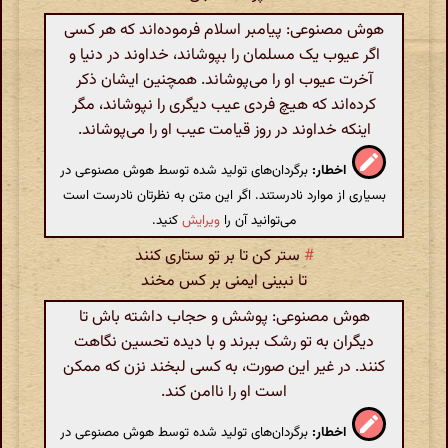
هوش مصنوعی: پیامبر اسلام فرموده‌اند که هر کسی
اگر عیوب یک مسلمان را بپوشاند، خداوند در دنیا و
آخرت عیوب او را می‌پوشاند. همچنین ایشان ذکر
کرده‌اند که هیچ فردی عیب دیگری را نپوشاند، مگر
اینکه خداوند در روز قیامت عیب او را می‌پوشاند.
اخطار:
برگردان‌های تولید شده توسط هوش مصنوعی در
بسیاری از موارد نادرستند. اگر این متن به نظرتان نادرست است
می‌توانید آن را
ویرایش
کنید.
#
ستر کن تا بر تو ستاری کنند
تا نبینی ایمنی بر کس مخند
هوش مصنوعی: پوشش و حجاب داشته باش تا
دیگران به تو رشک ببرند و با دیده تحسین نگاهت
کنند. در غیر این صورت، به کسی لبخند نزن که ممکن
است او را ناامن کند.
اخطار:
برگردان‌های تولید شده توسط هوش مصنوعی در