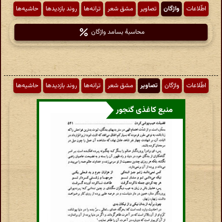
اطّلاعات
واژگان
تصاویر
مشق شعر
ترانه‌ها
روند بازدیدها
حاشیه‌ها
محاسبهٔ بسامد واژگان
اطّلاعات
واژگان
تصاویر
مشق شعر
ترانه‌ها
روند بازدیدها
حاشیه‌ها
منبع کاغذی گنجور