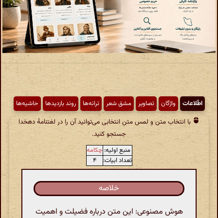
اطّلاعات
واژگان
تصاویر
مشق شعر
ترانه‌ها
روند بازدیدها
حاشیه‌ها
با انتخاب متن و لمس متن انتخابی می‌توانید آن را در لغتنامهٔ دهخدا
جستجو کنید.
منبع اولیه:
چکامه
تعداد ابیات:
۴
خلاصه
هوش مصنوعی: این متن درباره فضیلت و اهمیت