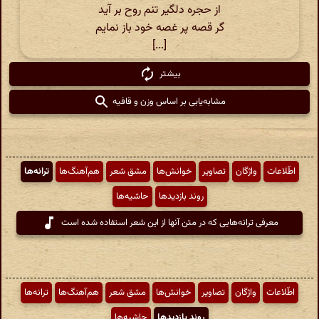
از حجره دلگیر تنم روح بر آید
گر قصه پر غصه خود باز نمایم
[...]
بیشتر
مشابه‌یابی بر اساس وزن و قافیه
اطّلاعات
واژگان
تصاویر
خوانش‌ها
مشق شعر
هم‌آهنگ‌ها
ترانه‌ها
روند بازدیدها
حاشیه‌ها
معرفی ترانه‌هایی که در متن آنها از این شعر استفاده شده است
اطّلاعات
واژگان
تصاویر
خوانش‌ها
مشق شعر
هم‌آهنگ‌ها
ترانه‌ها
روند بازدیدها
حاشیه‌ها