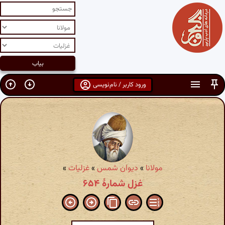
ورود کاربر / نام‌نویسی
مولانا
»
دیوان شمس
»
غزلیات
»
غزل شمارهٔ ۶۵۴