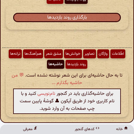
بارگذاری روند بازدیدها
اطّلاعات
واژگان
تصاویر
خوانش‌ها
مشق شعر
هم‌آهنگ‌ها
ترانه‌ها
روند بازدیدها
حاشیه‌ها
تا به حال حاشیه‌ای برای این شعر نوشته نشده است.
💬 من
حاشیه بگذارم ...
برای حاشیه‌گذاری باید در گنجور
نام‌نویسی
کنید و با
نام کاربری خود از طریق آیکون 👤 گوشهٔ پایین سمت
چپ صفحات به آن وارد شوید.
خانه
کدهای گنجور
معرفی