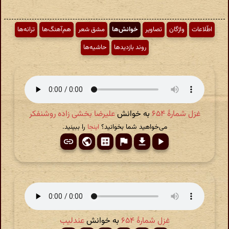
اطّلاعات
واژگان
تصاویر
خوانش‌ها
مشق شعر
هم‌آهنگ‌ها
ترانه‌ها
روند بازدیدها
حاشیه‌ها
غزل شمارهٔ ۶۵۴
به خوانش
علیرضا بخشی زاده روشنفکر
می‌خواهید شما بخوانید؟
اینجا
را ببینید.
غزل شمارهٔ ۶۵۴
به خوانش
عندلیب