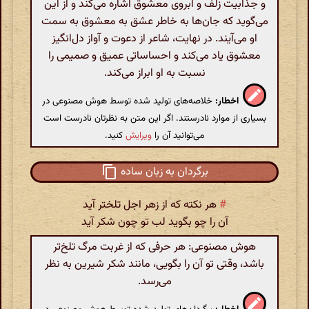
و جذابیت زلف و ابروی معشوق اشاره می‌کند و از این
می‌گوید که جان‌ها به خاطر عشق به معشوق به سمت
او می‌آیند. در نهایت، شاعر از دعوت و آواز دل‌انگیز
معشوق یاد می‌کند و احساساتی عمیق و صمیمی را
نسبت به او ابراز می‌کند.
اخطار:
خلاصه‌های تولید شده توسط هوش مصنوعی در
بسیاری از موارد نادرستند. اگر این متن به نظرتان نادرست است
می‌توانید آن را
ویرایش
کنید.
برگردان به زبان ساده
#
هر نکته که از زهر اجل تلختر آید
آن را چو بگوید لب تو چون شکر آید
هوش مصنوعی: هر حرفی که از غربت مرگ تلخ‌تر
باشد، وقتی تو آن را بگویی، مانند شکر شیرین به نظر
می‌رسد.