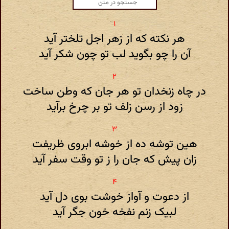
هر نکته که از زهر اجل تلختر آید
آن را چو بگوید لب تو چون شکر آید
در چاه زنخدان تو هر جان که وطن ساخت
زود از رسن زلف تو بر چرخ برآید
هین توشه ده از خوشه ابروی ظریفت
زان پیش که جان را ز تو وقت سفر آید
از دعوت و آواز خوشت بوی دل آید
لبیک زنم نفخه خون جگر آید