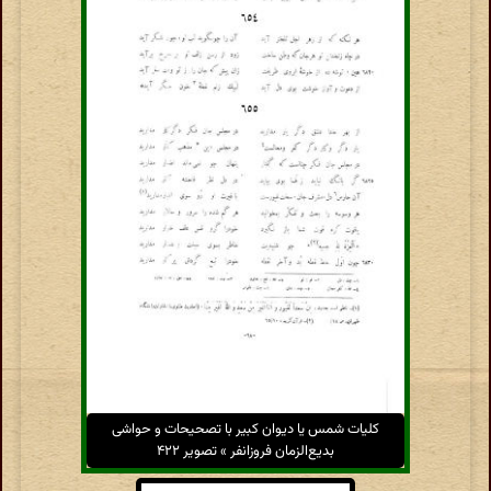
کلیات شمس یا دیوان کبیر با تصحیحات و حواشی
بدیع‌الزمان فروزانفر » تصویر ۴۲۲