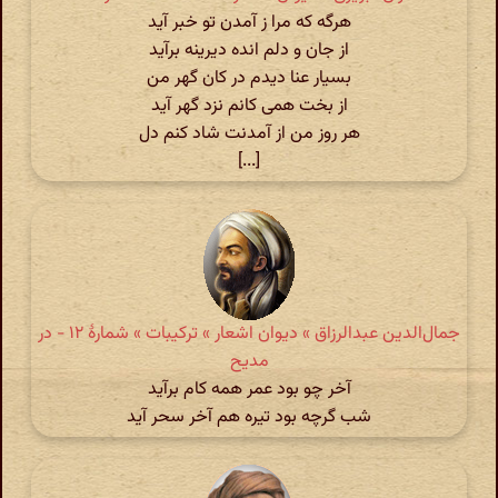
هرگه که مرا ز آمدن تو خبر آید
از جان و دلم انده دیرینه برآید
بسیار عنا دیدم در کان گهر من
از بخت همی کانم نزد گهر آید
هر روز من از آمدنت شاد کنم دل
[...]
جمال‌الدین عبدالرزاق » دیوان اشعار » ترکیبات » شمارهٔ ۱۲ - در
مدیح
آخر چو بود عمر همه کام برآید
شب گرچه بود تیره هم آخر سحر آید