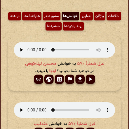
اطّلاعات
واژگان
تصاویر
خوانش‌ها
مشق شعر
هم‌آهنگ‌ها
ترانه‌ها
روند بازدیدها
حاشیه‌ها
غزل شمارهٔ ۵۷۰
به خوانش
محسن لیله‌کوهی
می‌خواهید شما بخوانید؟
اینجا
را ببینید.
غزل شمارهٔ ۵۷۰
به خوانش
عندلیب