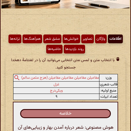
اطّلاعات
واژگان
تصاویر
خوانش‌ها
مشق شعر
هم‌آهنگ‌ها
ترانه‌ها
روند بازدیدها
حاشیه‌ها
با انتخاب متن و لمس متن انتخابی می‌توانید آن را در لغتنامهٔ دهخدا
جستجو کنید.
وزن:
مفاعیلن مفاعیلن مفاعیلن مفاعیلن (هزج مثمن سالم)
قالب شعری:
غزل
منبع اولیه:
ویکی‌درج
تعداد ابیات:
۹
خلاصه
هوش مصنوعی: شعر درباره آمدن بهار و زیبایی‌های آن