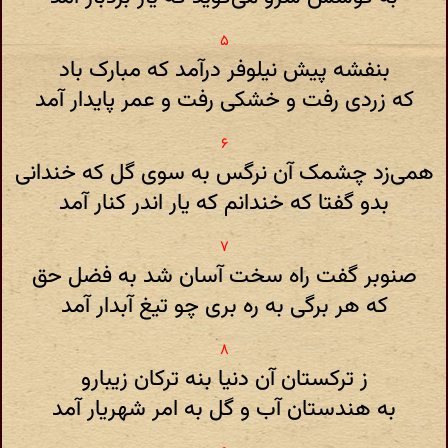
بنفشه پیش نیلوفر درآمد که مبارک باد
که زردی رفت و خشکی رفت و عمر پایدار آمد
همی‌زد چشمک آن نرگس به سوی گل که خندانی
بدو گفتا که خندانم که یار اندر کنار آمد
صنوبر گفت راه سخت آسان شد به فضل حق
که هر برگی به ره بری چو تیغ آبدار آمد
ز ترکستان آن دنیا بنه ترکان زیبارو
به هندستان آب و گل به امر شهریار آمد