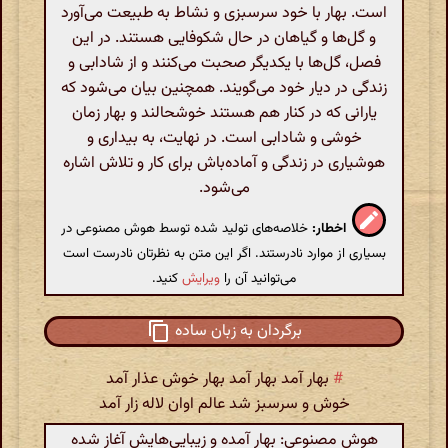
است. بهار با خود سرسبزی و نشاط به طبیعت می‌آورد
و گل‌ها و گیاهان در حال شکوفایی هستند. در این
فصل، گل‌ها با یکدیگر صحبت می‌کنند و از شادابی و
زندگی در دیار خود می‌گویند. همچنین بیان می‌شود که
یارانی که در کنار هم هستند خوشحالند و بهار زمان
خوشی و شادابی است. در نهایت، به بیداری و
هوشیاری در زندگی و آماده‌باش برای کار و تلاش اشاره
می‌شود.
اخطار:
خلاصه‌های تولید شده توسط هوش مصنوعی در
بسیاری از موارد نادرستند. اگر این متن به نظرتان نادرست است
می‌توانید آن را
ویرایش
کنید.
برگردان به زبان ساده
#
بهار آمد بهار آمد بهار خوش عذار آمد
خوش و سرسبز شد عالم اوان لاله زار آمد
هوش مصنوعی: بهار آمده و زیبایی‌هایش آغاز شده