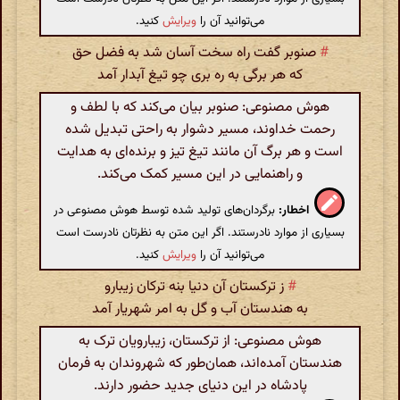
می‌توانید آن را
ویرایش
کنید.
#
صنوبر گفت راه سخت آسان شد به فضل حق
که هر برگی به ره بری چو تیغ آبدار آمد
هوش مصنوعی: صنوبر بیان می‌کند که با لطف و
رحمت خداوند، مسیر دشوار به راحتی تبدیل شده
است و هر برگ آن مانند تیغ تیز و برنده‌ای به هدایت
و راهنمایی در این مسیر کمک می‌کند.
اخطار:
برگردان‌های تولید شده توسط هوش مصنوعی در
بسیاری از موارد نادرستند. اگر این متن به نظرتان نادرست است
می‌توانید آن را
ویرایش
کنید.
#
ز ترکستان آن دنیا بنه ترکان زیبارو
به هندستان آب و گل به امر شهریار آمد
هوش مصنوعی: از ترکستان، زیبارویان ترک به
هندستان آمده‌اند، همان‌طور که شهروندان به فرمان
پادشاه در این دنیای جدید حضور دارند.