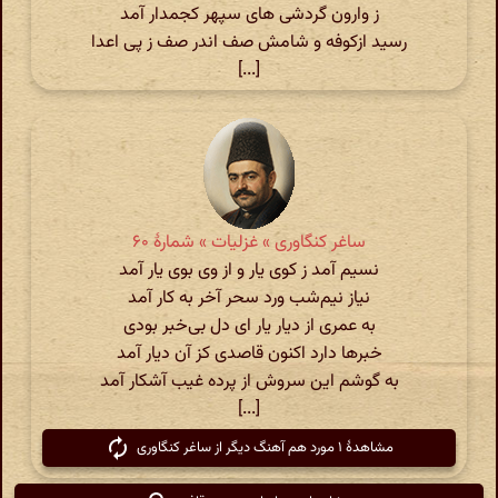
ز وارون گردشی های سپهر کجمدار آمد
رسید ازکوفه و شامش صف اندر صف ز پی اعدا
[...]
ساغر کنگاوری » غزلیات » شمارهٔ ۶۰
نسیم آمد ز کوی یار و از وی بوی یار آمد
نیاز نیم‌شب ورد سحر آخر به کار آمد
به عمری از دیار یار ای دل بی‌خبر بودی
خبرها دارد اکنون قاصدی کز آن دیار آمد
به گوشم این سروش از پرده غیب آشکار آمد
[...]
مشاهدهٔ ۱ مورد هم آهنگ دیگر از ساغر کنگاوری