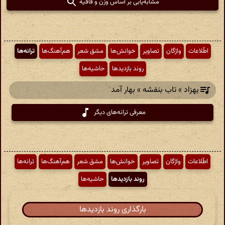
مشابه‌یابی بر اساس وزن و قافیه
اطّلاعات
واژگان
تصاویر
خوانش‌ها
مشق شعر
هم‌آهنگ‌ها
ترانه‌ها
روند بازدیدها
حاشیه‌ها
بهزاد » تاب بنفشه » بهار آمد
معرفی ترانه‌های دیگر
اطّلاعات
واژگان
تصاویر
خوانش‌ها
مشق شعر
هم‌آهنگ‌ها
ترانه‌ها
روند بازدیدها
حاشیه‌ها
بارگذاری روند بازدیدها