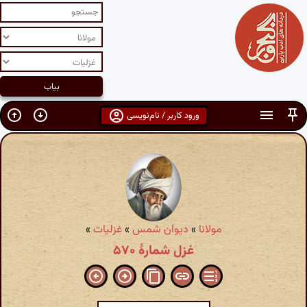
ورود کاربر / نام‌نویسی
مولانا
»
دیوان شمس
»
غزلیات
»
غزل شمارهٔ ۵۷۰